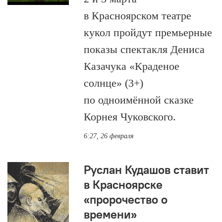
в Красноярском театре
кукол пройдут премьерные
показы спектакля Дениса
Казачука «Краденое
солнце» (3+)
по одноимённой сказке
Корнея Чуковского.
6:27, 26 февраля
Руслан Кудашов ставит
в Красноярске
«пророчество о
времени»