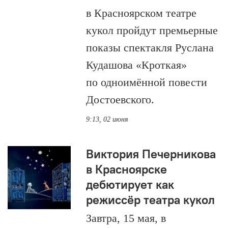
в Красноярском театре
кукол пройдут премьерные
показы спектакля Руслана
Кудашова «Кроткая»
по одноимённой повести
Достоевского.
9:13, 02 июня
Виктория Печерникова
в Красноярске
дебютирует как
режиссёр театра кукол
Завтра, 15 мая, в