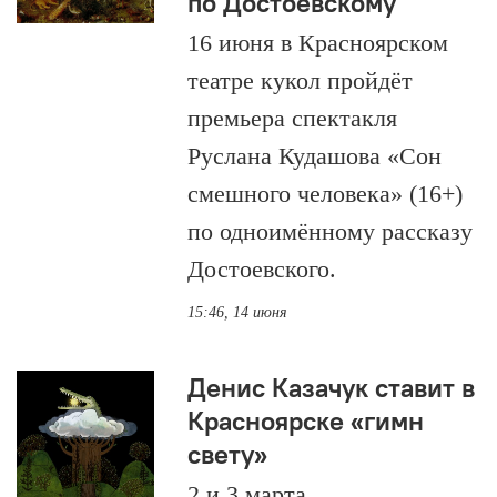
по Достоевскому
16 июня в Красноярском
театре кукол пройдёт
премьера спектакля
Руслана Кудашова «Сон
смешного человека» (16+)
по одноимённому рассказу
Достоевского.
15:46, 14 июня
Денис Казачук ставит в
Красноярске «гимн
свету»
2 и 3 марта