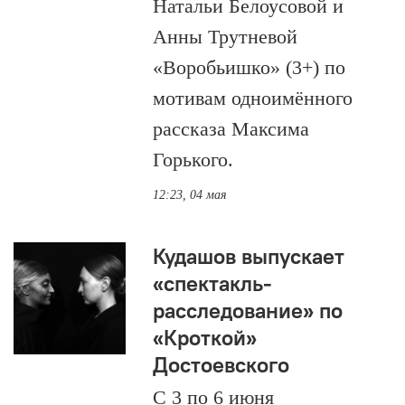
Натальи Белоусовой и
Анны Трутневой
«Воробьишко» (3+) по
мотивам одноимённого
рассказа Максима
Горького.
12:23, 04 мая
Кудашов выпускает
«спектакль-
расследование» по
«Кроткой»
Достоевского
С 3 по 6 июня