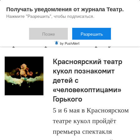
Получать уведомления от журнала Театр.
Нажмите "Разрешить", чтобы подписаться.
Позже
Разрешить
Красноярский театр кукол
by PushAlert
Красноярский театр
кукол познакомит
детей с
«человекоптицами»
Горького
5 и 6 мая в Красноярском
театре кукол пройдёт
премьера спектакля