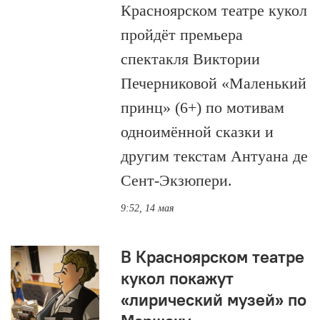
Красноярском театре кукол
пройдёт премьера
спектакля Виктории
Печерниковой «Маленький
принц» (6+) по мотивам
одноимённой сказки и
другим текстам Антуана де
Сент-Экзюпери.
9:52, 14 мая
В Красноярском театре
кукол покажут
«лирический музей» по