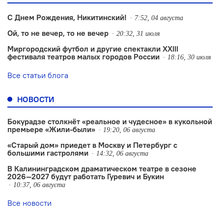
С Днем Рождения, Никитинский!
7:52, 04 августа
Ой, то не вечер, то не вечер
20:32, 31 июля
Миргородский футбол и другие спектакли XXIII
фестиваля театров малых городов России
18:16, 30 июля
Все статьи блога
НОВОСТИ
Бокурадзе столкнëт «реальное и чудесное» в кукольной
премьере «Жили-были»
19:20, 06 августа
«Старый дом» приедет в Москву и Петербург с
большими гастролями
14:32, 06 августа
В Калининградском драматическом театре в сезоне
2026—2027 будут работать Гуревич и Букин
10:37, 06 августа
Все новости