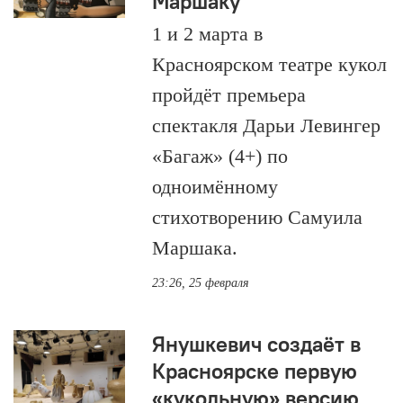
Маршаку
1 и 2 марта в
Красноярском театре кукол
пройдёт премьера
спектакля Дарьи Левингер
«Багаж» (4+) по
одноимённому
стихотворению Самуила
Маршака.
23:26, 25 февраля
Янушкевич создаёт в
Красноярске первую
«кукольную» версию