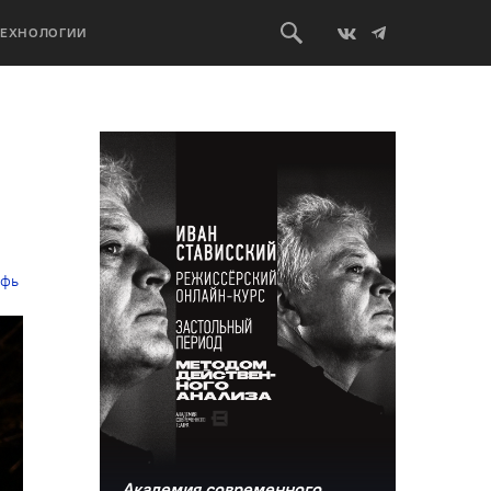
ТЕХНОЛОГИИ
ифь
Академия современного