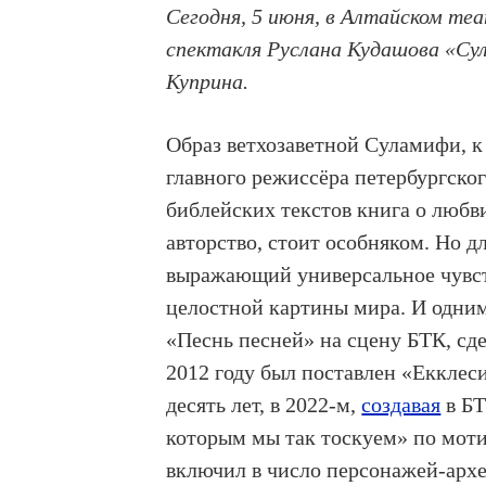
Сегодня, 5 июня, в Алтайском те
спектакля Руслана Кудашова «Су
Куприна.
Образ ветхозаветной Суламифи, к
главного режиссёра петербургског
библейских текстов книга о любв
авторство, стоит особняком. Но д
выражающий универсальное чувст
целостной картины мира. И одним 
«Песнь песней» на сцену БТК, сде
2012 году был поставлен «Екклеси
десять лет, в 2022-м,
создавая
в БТ
которым мы так тоскуем» по мот
включил в число персонажей-арх