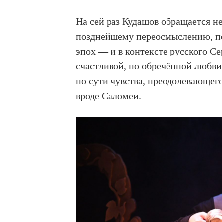
На сей раз Кудашов обращается не
позднейшему переосмыслению, пов
эпох — и в контексте русского С
счастливой, но обречённой любви
по сути чувства, преодолевающег
вроде Саломеи.