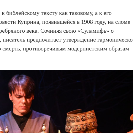
 к библейскому тексту как таковому, а к его
ести Куприна, появившейся в 1908 году, на сломе
еребряного века. Сочиняя свою «Суламифь» о
, писатель предпочитает утверждение гармоническо
о смерть, противоречивым модернистским образам