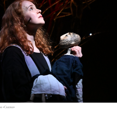
ра «Сказка»