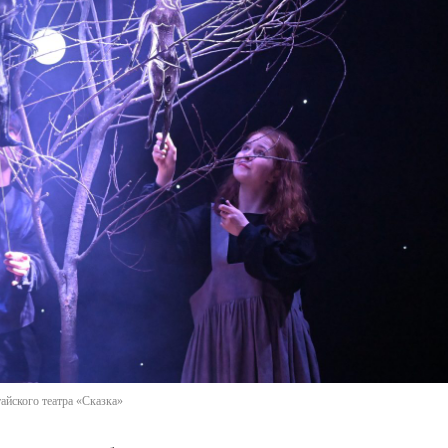
айского театра «Сказка»