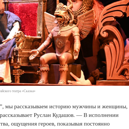
айского театра «Сказка»
ей”, мы рассказываем историю мужчины и женщины,
рассказывает Руслан Кудашов. — В исполнении
ства, ощущения героев, показывая постоянно