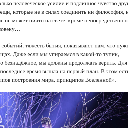
лько человеческое усилие и подлинное чувство дру
вещи, которые не в силах соединить ни философия, 
ас не может ничто на свете, кроме непосредственно
еловеку…
ь событий, тяжесть бытия, показывают нам, что нуж
ещах. Даже если мы упираемся в какой-то тупик,
то безнадёжное, мы должны продолжать верить. Для
 последнее время вышла на первый план. В этом ест
ипов построения мира, принципов Вселенной».