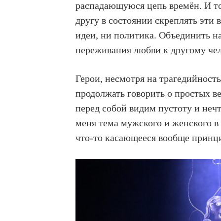
распадающуюся цепь времён. И то
другу в состоянии скреплять эти 
идеи, ни политика. Объединить н
переживания любви к другому ч
Герои, несмотря на трагедийност
продолжать говорить о простых в
перед собой видим пустоту и неч
меня тема мужского и женского в
что-то касающееся вообще принц