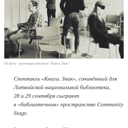
На фото - репетиция спектакля "Книга. Знак"
Спектакль «Книга. Знак», сочинённый для
Латвийской национальной библиотеки,
28 и 29 сентября сыграют
в «библиотечном» пространстве Community
Stage.