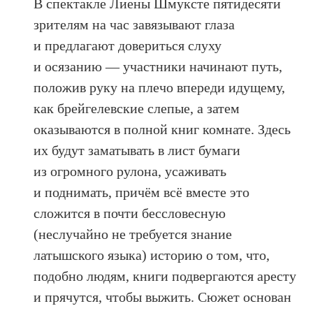
В спектакле Лиены Шмуксте пятидесяти
зрителям на час завязывают глаза
и предлагают довериться слуху
и осязанию — участники начинают путь,
положив руку на плечо впереди идущему,
как брейгелевские слепые, а затем
оказываются в полной книг комнате. Здесь
их будут заматывать в лист бумаги
из огромного рулона, усаживать
и поднимать, причём всё вместе это
сложится в почти бессловесную
(неслучайно не требуется знание
латышского языка) историю о том, что,
подобно людям, книги подвергаются аресту
и прячутся, чтобы выжить. Сюжет основан