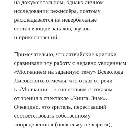
на документальном, однако личном
исследовании режиссёра, поэтому
раскладывается на невербальные
составляющие запахов, звуков
и прикосновений.
Примечательно, что латвийские критики
сравнивали эту работу с недавно увиденным
«Молчанием на заданную тему» Всеволода
Лисовского, отмечая, что отказ от речи
в «Молчании…» сопоставим с отказом
от зрения в спектакле «Книга. Знак».
Очевидно, что зритель, переставший
соответствовать собственному
«определению» (поскольку не «зрит»),