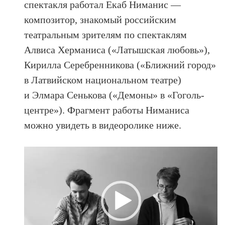
спектакля работал Екаб Ниманис —
композитор, знакомый российским
театральным зрителям по спектаклям
Алвиса Херманиса («Латышская любовь»),
Кирилла Серебренникова («Ближний город»
в Латвийском национальном театре)
и Элмара Сенькова («Демоны» в «Гоголь-
центре»). Фрагмент работы Ниманиса
можно увидеть в видеоролике ниже.
Видеоплеер