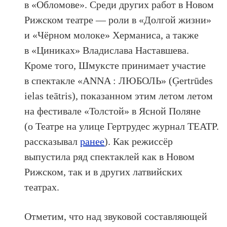
в «Обломове». Среди других работ в Новом
Рижском театре — роли в «Долгой жизни»
и «Чёрном молоке» Херманиса, а также
в «Циниках» Владислава Наставшева.
Кроме того, Шмуксте принимает участие
в спектакле «ANNA : ЛЮБОЛЬ» (Ģertrūdes
ielas teātris), показанном этим летом летом
на фестивале «Толстой» в Ясной Поляне
(о Театре на улице Гертрудес журнал ТЕАТР.
рассказывал
ранее
). Как режиссёр
выпустила ряд спектаклей как в Новом
Рижском, так и в других латвийских
театрах.
Отметим, что над звуковой составляющей