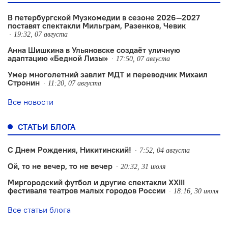
В петербургской Музкомедии в сезоне 2026—2027
поставят спектакли Мильграм, Разенков, Чевик
19:32, 07 августа
Анна Шишкина в Ульяновске создаëт уличную
адаптацию «Бедной Лизы»
17:50, 07 августа
Умер многолетний завлит МДТ и переводчик Михаил
Стронин
11:20, 07 августа
Все новости
СТАТЬИ БЛОГА
С Днем Рождения, Никитинский!
7:52, 04 августа
Ой, то не вечер, то не вечер
20:32, 31 июля
Миргородский футбол и другие спектакли XXIII
фестиваля театров малых городов России
18:16, 30 июля
Все статьи блога