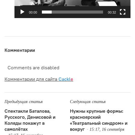
00:00
00:32
Комментарии
Comments are disabled
Комментарии для сайта
Cackl
e
Предыдущая статья
Следующая статья
Спектакли Баталова,
Нужны крупные формы:
Русского, Денисовой и
красноярский
Коляды покажут в
«Театральный синдром» и
самолётах
вокруг
15:17, 16 сентября