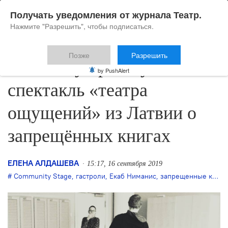
Получать уведомления от журнала Театр.
Нажмите "Разрешить", чтобы подписаться.
Позже
Разрешить
В Москву привезут
by PushAlert
спектакль «театра
ощущений» из Латвии о
запрещённых книгах
ЕЛЕНА АЛДАШЕВА
15:17, 16 сентября 2019
Community Stage
,
гастроли
,
Екаб Ниманис
,
запрещенные книги