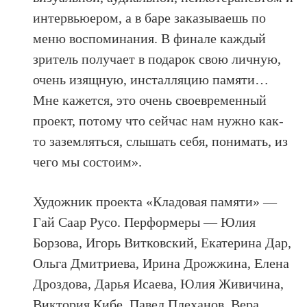
интервьюером, а в баре заказываешь по
меню воспоминания. В финале каждый
зритель получает в подарок свою личную,
очень изящную, инсталляцию памяти…
Мне кажется, это очень своевременный
проект, потому что сейчас нам нужно как-
то заземляться, слышать себя, понимать, из
чего мы состоим».
Художник проекта «Кладовая памяти» —
Гай Саар Русо. Перформеры — Юлия
Борзова, Игорь Витковский, Екатерина Дар,
Ольга Дмитриева, Ирина Дрожжина, Елена
Дроздова, Дарья Исаева, Юлия Живичина,
Виктория Кибе, Павел Плеханов, Вера