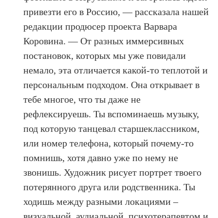
привезти его в Россию, — рассказала нашей
редакции продюсер проекта Варвара
Коровина. — От разных иммерсивных
постановок, которых мы уже повидали
немало, эта отличается какой-то теплотой и
персональным подходом. Она открывает в
тебе многое, что ты даже не
рефлексируешь. Ты вспоминаешь музыку,
под которую танцевал старшеклассником,
или номер телефона, который почему-то
помнишь, хотя давно уже по нему не
звонишь. Художник рисует портрет твоего
потерянного друга или родственника. Ты
ходишь между разными локациями –
визуальной, аудиальной, психотерапевтом и