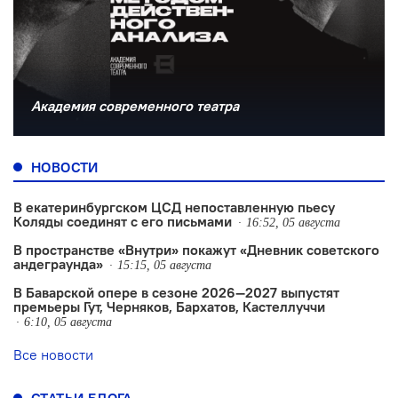
Академия современного театра
НОВОСТИ
В екатеринбургском ЦСД непоставленную пьесу
Коляды соединят с его письмами
16:52, 05 августа
В пространстве «Внутри» покажут «Дневник советского
андеграунда»
15:15, 05 августа
В Баварской опере в сезоне 2026—2027 выпустят
премьеры Гут, Черняков, Бархатов, Кастеллуччи
6:10, 05 августа
Все новости
СТАТЬИ БЛОГА