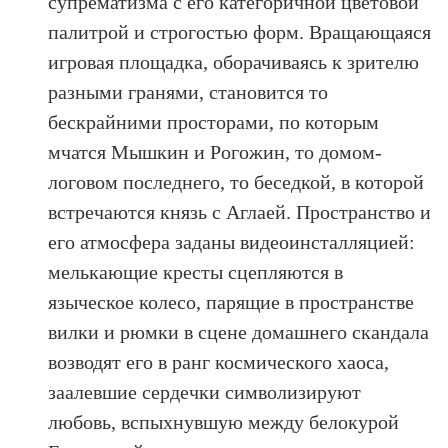
супрематизма с его категоричной цветовой
палитрой и строгостью форм. Вращающаяся
игровая площадка, оборачиваясь к зрителю
разными гранями, становится то
бескрайними просторами, по которым
мчатся Мышкин и Рогожин, то домом-
логовом последнего, то беседкой, в которой
встречаются князь с Аглаей. Пространство и
его атмосфера заданы видеоинсталляцией:
мелькающие кресты сцепляются в
языческое колесо, парящие в пространстве
вилки и рюмки в сцене домашнего скандала
возводят его в ранг космического хаоса,
заалевшие сердечки символизируют
любовь, вспыхнувшую между белокурой