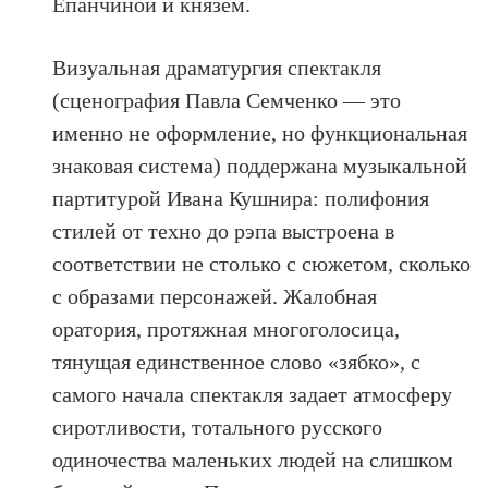
Епанчиной и князем.
Визуальная драматургия спектакля
(сценография Павла Семченко — это
именно не оформление, но функциональная
знаковая система) поддержана музыкальной
партитурой Ивана Кушнира: полифония
стилей от техно до рэпа выстроена в
соответствии не столько с сюжетом, сколько
с образами персонажей. Жалобная
оратория, протяжная многоголосица,
тянущая единственное слово «зябко», с
самого начала спектакля задает атмосферу
сиротливости, тотального русского
одиночества маленьких людей на слишком