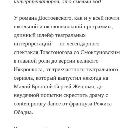
интерпретаторов, это смелый ход
У романа Достоевского, как и у всей почти
школьной и околошкольной программы,
длинный шлейф театральных
интерпретаций — от легендарного
спектакля Товстоногова со Смоктуновским
в главной роли до версии великого
Някрошюса, от трехчастного театрального
сериала, который выпустил некогда на
Малой Бронной Сергей Женовач, до
неудачной попытки скрестить драму с
contemporary dance от француза Режиса
Обадиа.