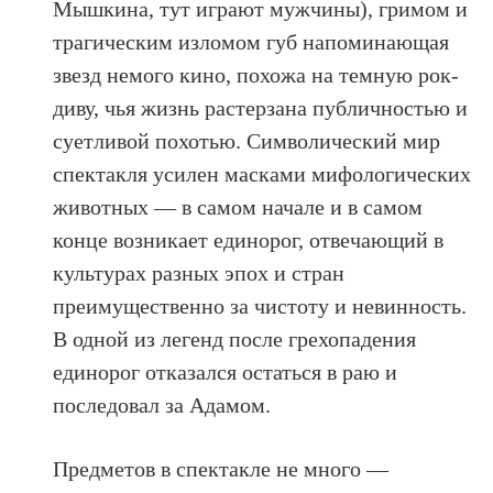
Мышкина, тут играют мужчины), гримом и
трагическим изломом губ напоминающая
звезд немого кино, похожа на темную рок-
диву, чья жизнь растерзана публичностью и
суетливой похотью. Символический мир
спектакля усилен масками мифологических
животных — в самом начале и в самом
конце возникает единорог, отвечающий в
культурах разных эпох и стран
преимущественно за чистоту и невинность.
В одной из легенд после грехопадения
единорог отказался остаться в раю и
последовал за Адамом.
Предметов в спектакле не много —