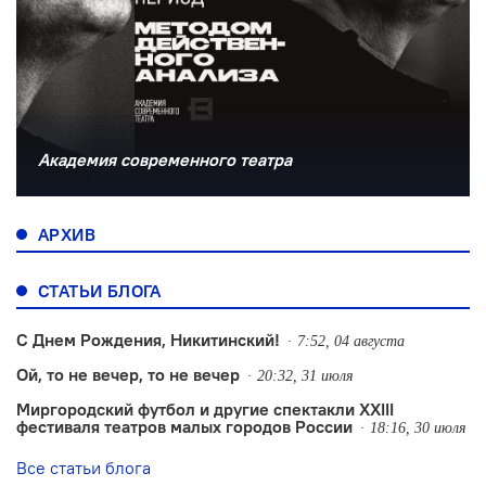
Академия современного театра
АРХИВ
СТАТЬИ БЛОГА
С Днем Рождения, Никитинский!
7:52, 04 августа
Ой, то не вечер, то не вечер
20:32, 31 июля
Миргородский футбол и другие спектакли XXIII
фестиваля театров малых городов России
18:16, 30 июля
Все статьи блога