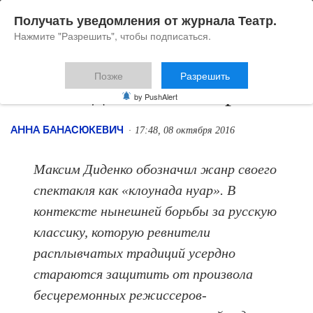
Получать уведомления от журнала Театр.
Нажмите "Разрешить", чтобы подписаться.
Позже
Разрешить
Как бледен ваш Пьеро
by PushAlert
АННА БАНАСЮКЕВИЧ
17:48, 08 октября 2016
Максим Диденко обозначил жанр своего
спектакля как «клоунада нуар». В
контексте нынешней борьбы за русскую
классику, которую ревнители
расплывчатых традиций усердно
стараются защитить от произвола
бесцеремонных режиссеров-