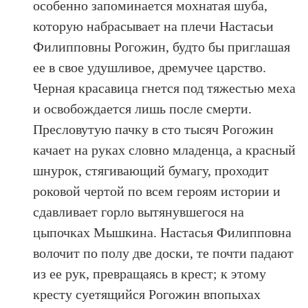
особенно запоминается мохнатая шуба,
которую набрасывает на плечи Настасьи
Филипповны Рогожин, будто бы приглашая
ее в свое удушливое, дремучее царство.
Черная красавица гнется под тяжестью меха
и освобождается лишь после смерти.
Пресловутую пачку в сто тысяч Рогожин
качает на руках словно младенца, а красный
шнурок, стягивающий бумагу, проходит
роковой чертой по всем героям истории и
сдавливает горло вытянувшегося на
цыпочках Мышкина. Настасья Филипповна
волочит по полу две доски, те почти падают
из ее рук, превращаясь в крест; к этому
кресту суетящийся Рогожин впопыхах