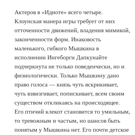
Актеров в «Идиоте» всего четыре.
Клоунская манера игры требует от них
отточенности движений, владения мимикой,
законченности форм. Инаковость
маленького, гибкого Мышкина в
исполнении Ингеборги Дапкунайте
подчеркнута не только поведенчески, но и
физиологически. Только Мышкину дано
право голоса — князь чуть вскрикивает,
чуть взвизгивает, попискивает, всем своим
существом откликаясь на происходящее.
Его птичий клекот становится то умильным,
то тревожным и частым, но шансов быть
понятым у Мышкина нет. Его почти детское