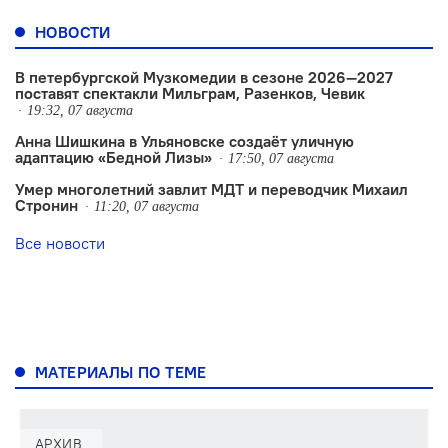
НОВОСТИ
В петербургской Музкомедии в сезоне 2026—2027
поставят спектакли Мильграм, Разенков, Чевик
19:32, 07 августа
Анна Шишкина в Ульяновске создаëт уличную
адаптацию «Бедной Лизы»
17:50, 07 августа
Умер многолетний завлит МДТ и переводчик Михаил
Стронин
11:20, 07 августа
Все новости
МАТЕРИАЛЫ ПО ТЕМЕ
АРХИВ