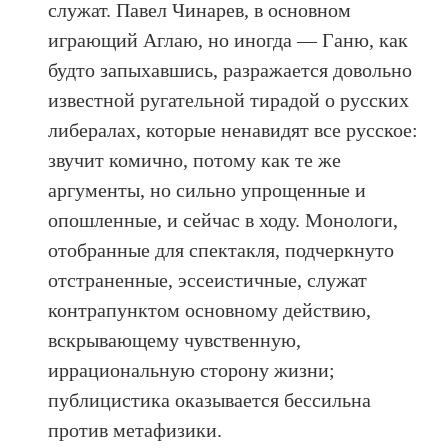
служат. Павел Чинарев, в основном
играющий Аглаю, но иногда — Ганю, как
будто запыхавшись, разражается довольно
известной ругательной тирадой о русских
либералах, которые ненавидят все русское:
звучит комично, потому как те же
аргументы, но сильно упрощенные и
опошленные, и сейчас в ходу. Монологи,
отобранные для спектакля, подчеркнуто
отстраненные, эссеистичные, служат
контрапунктом основному действию,
вскрывающему чувственную,
иррациональную сторону жизни;
публицистика оказывается бессильна
против метафизики.