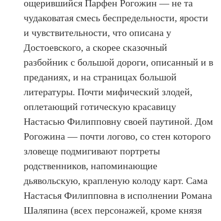
ощерившийся Парфен Рогожин — не та
чудаковатая смесь беспредельности, ярости
и чувствительности, что описана у
Достоевского, а скорее сказочный
разбойник с большой дороги, описанный и в
преданиях, и на страницах большой
литературы. Почти мифический злодей,
оплетающий готическую красавицу
Настасью Филипповну своей паутиной. Дом
Рогожина — почти логово, со стен которого
зловеще подмигивают портреты
родственников, напоминающие
дьявольскую, крапленую колоду карт. Сама
Настасья Филипповна в исполнении Романа
Шаляпина (всех персонажей, кроме князя