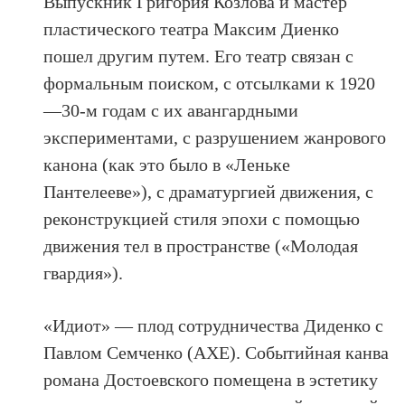
Выпускник Григория Козлова и мастер
пластического театра Максим Диенко
пошел другим путем. Его театр связан с
формальным поиском, с отсылками к 1920
—30-м годам с их авангардными
экспериментами, с разрушением жанрового
канона (как это было в «Леньке
Пантелееве»), с драматургией движения, с
реконструкцией стиля эпохи с помощью
движения тел в пространстве («Молодая
гвардия»).
«Идиот» — плод сотрудничества Диденко с
Павлом Семченко (АХЕ). Cобытийная канва
романа Достоевского помещена в эстетику