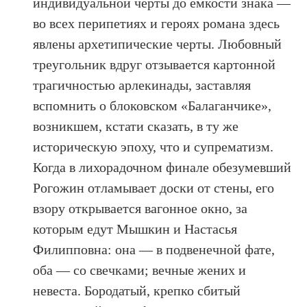
индивидуальной черты до емкости знака —
во всех перипетиях и героях романа здесь
явлены архетипические черты. Любовный
треугольник вдруг отзывается картонной
трагичностью арлекинады, заставляя
вспомнить о блоковском «Балаганчике»,
возникшем, кстати сказать, в ту же
историческую эпоху, что и супрематизм.
Когда в лихорадочном финале обезумевший
Рогожин отламывает доски от стены, его
взору открывается вагонное окно, за
которым едут Мышкин и Настасья
Филипповна: она — в подвенечной фате,
оба — со свечками; вечные жених и
невеста. Бородатый, крепко сбитый