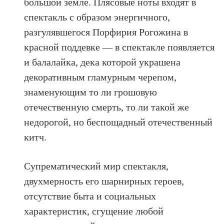
большой земле. Плясовые ноты входят в
спектакль с образом энергичного,
разгулявшегося Порфирия Рогожина в
красной поддевке — в спектакле появляется
и балалайка, дека которой украшена
декоративным гламурным черепом,
знаменующим то ли грошовую
отечественную смерть, то ли такой же
недорогой, но беспощадный отечественный
китч.
Супрематический мир спектакля,
двухмерность его шарнирных героев,
отсутствие быта и социальных
характеристик, сгущение любой