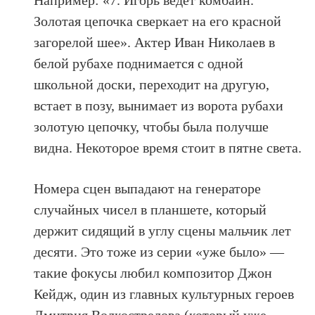
Например: «7. Игорь ведет комбайн.
Золотая цепочка сверкает на его красной
загорелой шее». Актер Иван Николаев в
белой рубахе поднимается с одной
школьной доски, переходит на другую,
встает в позу, вынимает из ворота рубахи
золотую цепочку, чтобы была получше
видна. Некоторое время стоит в пятне света.
Номера сцен выпадают на генераторе
случайных чисел в планшете, который
держит сидящий в углу сцены мальчик лет
десяти. Это тоже из серии «уже было» —
такие фокусы любил композитор Джон
Кейдж, один из главных культурных героев