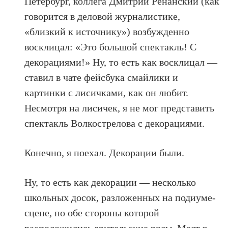
Петербург, коллега Дмитрий Ренанский (как
говорится в деловой журналистике,
«близкий к источнику») возбужденно
восклицал: «Это большой спектакль! С
декорациями!» Ну, то есть как восклицал —
ставил в чате фейсбука смайлики и
картинки с лисичками, как он любит.
Несмотря на лисичек, я не мог представить
спектакль Волкострелова с декорациями.
Конечно, я поехал. Декорации были.
Ну, то есть как декорации — несколько
школьных досок, разложенных на подиуме-
сцене, по обе стороны которой