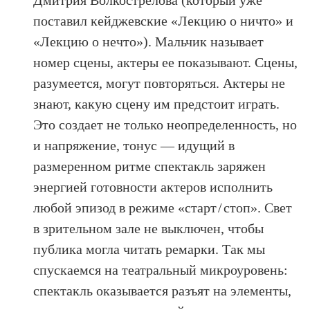
Дмитрия Волкострелова (который уже
поставил кейджевские «Лекцию о ничто» и
«Лекцию о нечто»). Мальчик называет
номер сцены, актеры ее показывают. Сцены,
разумеется, могут повторяться. Актеры не
знают, какую сцену им предстоит играть.
Это создает не только неопределенность, но
и напряжение, тонус — идущий в
размеренном ритме спектакль заряжен
энергией готовности актеров исполнить
любой эпизод в режиме «старт / стоп». Свет
в зрительном зале не выключен, чтобы
публика могла читать ремарки. Так мы
спускаемся на театральный микроуровень:
спектакль оказывается разъят на элементы,