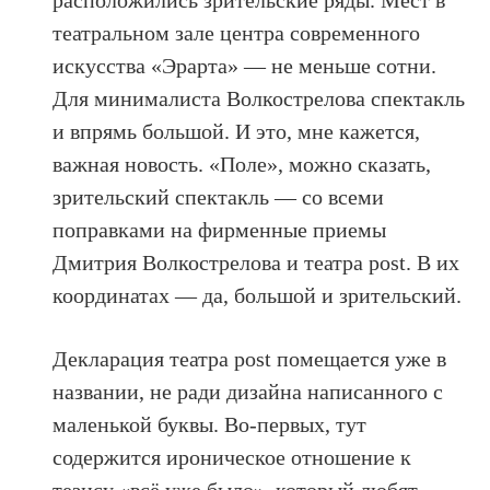
расположились зрительские ряды. Мест в
театральном зале центра современного
искусства «Эрарта» — не меньше сотни.
Для минималиста Волкострелова спектакль
и впрямь большой. И это, мне кажется,
важная новость. «Поле», можно сказать,
зрительский спектакль — со всеми
поправками на фирменные приемы
Дмитрия Волкострелова и театра post. В их
координатах — да, большой и зрительский.
Декларация театра post помещается уже в
названии, не ради дизайна написанного с
маленькой буквы. Во-первых, тут
содержится ироническое отношение к