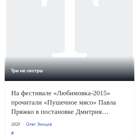
Три не сестры
На фестивале «Любимовка-2015»
прочитали «Пушечное мясо» Павла
Пряжко в постановке Дмитрия
Волкострелова – парадоксальный
Олег Зинцов
2020
пример того, как делать театр