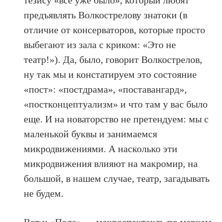
тезису «всё уже было», который любят
предъявлять Волкострелову знатоки (в
отличие от консерваторов, которые просто
выбегают из зала с криком: «Это не
театр!»). Да, было, говорит Волкострелов,
ну так мы и констатируем это состояние
«пост»: «постдрама», «поставангард»,
«постконцептуализм» и что там у вас было
еще. И на новаторство не претендуем: мы с
маленькой буквы и занимаемся
микродвижениями. А насколько эти
микродвижения влияют на макромир, на
большой, в нашем случае, театр, загадывать
не будем.