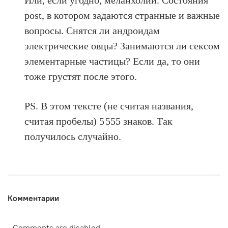
Или, если угодно, меланхолии. Состояния
post, в котором задаются странные и важные
вопросы. Снятся ли андроидам
электрические овцы? Занимаются ли сексом
элементарные частицы? Если да, то они
тоже грустят после этого.
PS. В этом тексте (не считая названия,
считая пробелы) 5 555 знаков. Так
получилось случайно.
Комментарии
Comments are disabled