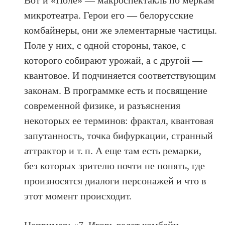
Вот и «Поле» — макроспектакль по меркам
микротеатра. Герои его — белорусские
комбайнеры, они же элементарные частицы.
Поле у них, с одной стороны, такое, с
которого собирают урожай, а с другой —
квантовое. И подчиняется соответствующим
законам. В программке есть и посвящение
современной физике, и разъяснения
некоторых ее терминов: фрактал, квантовая
запутанность, точка бифуркации, странный
аттрактор и т. п. А еще там есть ремарки,
без которых зрителю почти не понять, где
произносятся диалоги персонажей и что в
этот момент происходит.