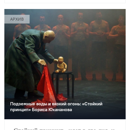
политически
АРХИВ
Подземные воды и вязкий огонь: «Стойкий
принцип» Бориса Юхананова