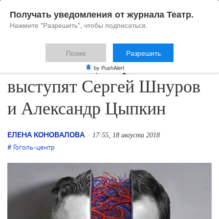
Получать уведомления от журнала Театр.
Нажмите "Разрешить", чтобы подписаться.
Позже
Разрешить
В «Гоголь-центре»
by PushAlert
выступят Сергей Шнуров
и Александр Цыпкин
ЕЛЕНА КОНОВАЛОВА
17:55, 18 августа 2018
Гоголь-центр