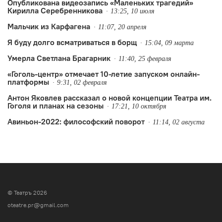
Опубликована видеозапись «Маленьких трагедий»
Кирилла Серебренникова
13:25, 10 июля
Мальчик из Карфагена
11:07, 20 апреля
Я буду долго всматриваться в борщ
15:04, 09 марта
Умерла Светлана Брагарник
11:40, 25 февраля
«Гоголь-центр» отмечает 10-летие запуском онлайн-
платформы
9:31, 02 февраля
Антон Яковлев рассказал о новой концепции Театра им.
Гоголя и планах на сезоны
17:21, 10 октября
Авиньон-2022: философский поворот
11:14, 02 августа
© Театръ 2026
oteatre.pr@gmail.com