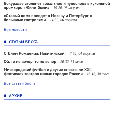
Бокурадзе столкнëт «реальное и чудесное» в кукольной
премьере «Жили-были»
19:20, 06 августа
«Старый дом» приедет в Москву и Петербург с
большими гастролями
14:32, 06 августа
Все новости
СТАТЬИ БЛОГА
С Днем Рождения, Никитинский!
7:52, 04 августа
Ой, то не вечер, то не вечер
20:32, 31 июля
Миргородский футбол и другие спектакли XXIII
фестиваля театров малых городов России
18:16, 30 июля
Все статьи блога
АРХИВ