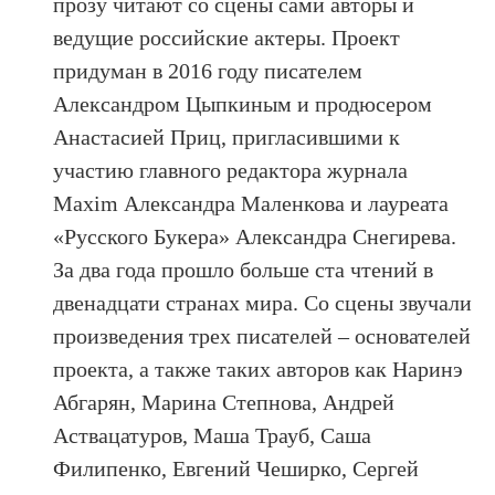
прозу читают со сцены сами авторы и
ведущие российские актеры. Проект
придуман в 2016 году писателем
Александром Цыпкиным и продюсером
Анастасией Приц, пригласившими к
участию главного редактора журнала
Maxim Александра Маленкова и лауреата
«Русского Букера» Александра Снегирева.
За два года прошло больше ста чтений в
двенадцати странах мира. Со сцены звучали
произведения трех писателей – основателей
проекта, а также таких авторов как Наринэ
Абгарян, Марина Степнова, Андрей
Аствацатуров, Маша Трауб, Саша
Филипенко, Евгений Чеширко, Сергей