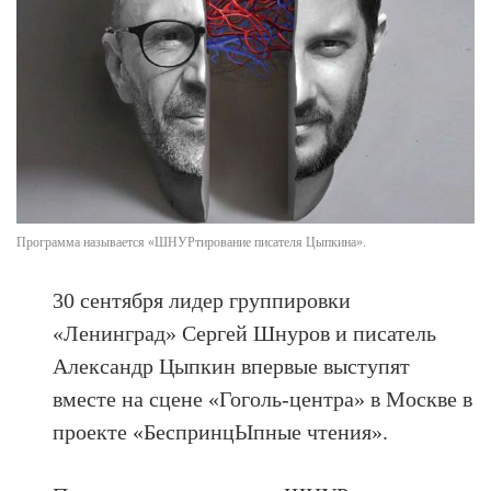
Программа называется «ШНУРтирование писателя Цыпкина».
30 сентября лидер группировки
«Ленинград» Сергей Шнуров и писатель
Александр Цыпкин впервые выступят
вместе на сцене «Гоголь-центра» в Москве в
проекте «БеспринцЫпные чтения».