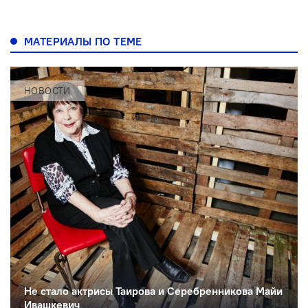
МАТЕРИАЛЫ ПО ТЕМЕ
НОВОСТИ
Не стало актрисы Таирова и Серебренникова Майи
Ивашкевич