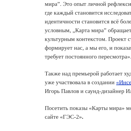
мира”. Это опыт личной рефлекси
где каждый становится исследоват
идентичности становится всё бол
условным, „Карта мира” обращает
культурным контекстом. Проект с
формирует нас, а мы его, и показ
требует постоянного пересмотра»
Также над премьерой работает х
уже участвовала в создании
«Инс
Игорь Павлов и саунд-дизайнер И
Посетить показы «Карты мира» м
сайте «ГЭС-2»
.