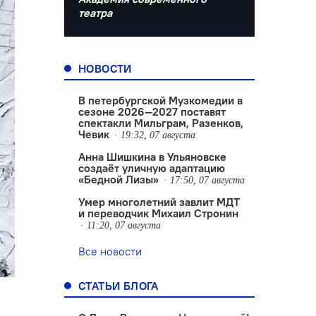
театра
НОВОСТИ
В петербургской Музкомедии в
сезоне 2026—2027 поставят
спектакли Мильграм, Разенков,
Чевик
19:32, 07 августа
Анна Шишкина в Ульяновске
создаëт уличную адаптацию
«Бедной Лизы»
17:50, 07 августа
Умер многолетний завлит МДТ
и переводчик Михаил Стронин
11:20, 07 августа
Все новости
СТАТЬИ БЛОГА