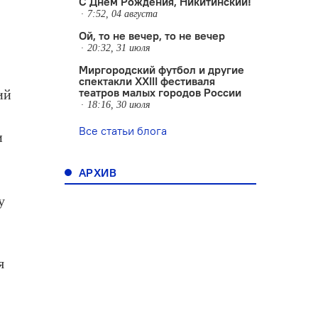
С Днем Рождения, Никитинский!
7:52, 04 августа
Ой, то не вечер, то не вечер
20:32, 31 июля
Миргородский футбол и другие
спектакли XXIII фестиваля
театров малых городов России
ий
18:16, 30 июля
Все статьи блога
и
АРХИВ
ку
я