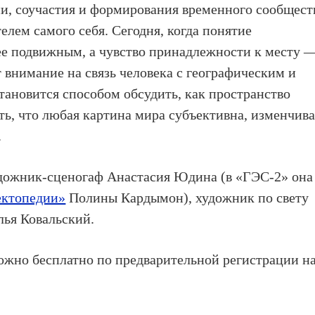
и, соучастия и формирования временного сообщест
елем самого себя. Сегодня, когда понятие
ее подвижным, а чувство принадлежности к месту 
 внимание на связь человека с географическим и
тановится способом обсудить, как пространство
ать, что любая картина мира субъективна, изменчива
.
удожник-сценогаф Анастасия Юдина (в «ГЭС-2» она
ектопедии»
Полины Кардымон), художник по свету
лья Ковальский.
ожно бесплатно по предварительной регистрации н