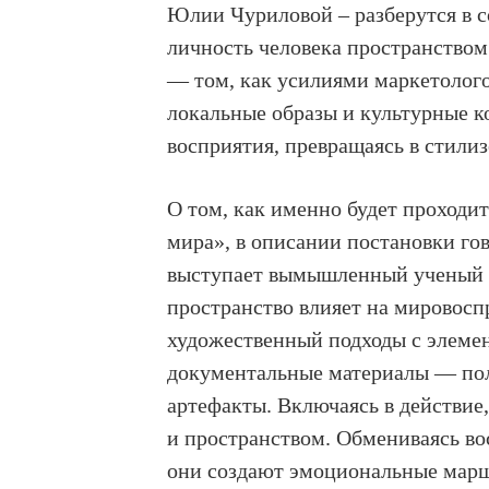
Юлии Чуриловой – разберутся в со
личность человека пространством 
— том, как усилиями маркетолог
локальные образы и культурные к
восприятия, превращаясь в стили
О том, как именно будет проходит
мира», в описании постановки го
выступает вымышленный ученый (Ю
пространство влияет на мировосп
художественный подходы с элеме
документальные материалы — пол
артефакты. Включаясь в действие
и пространством. Обмениваясь во
они создают эмоциональные марш