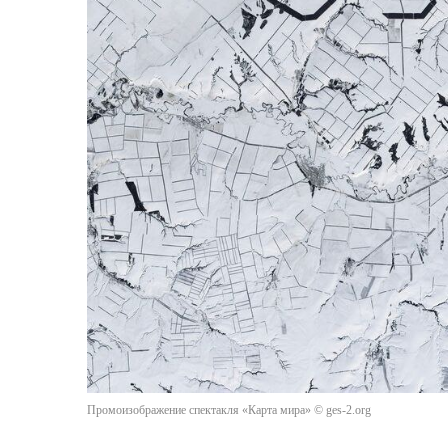
Промоизображение спектакля «Карта мира» © ges-2.org