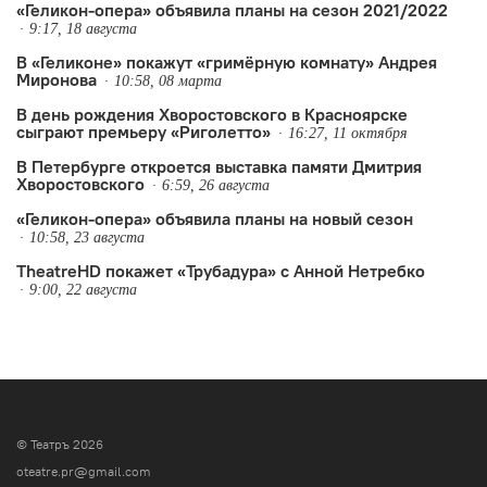
«Геликон-опера» объявила планы на сезон 2021/2022
9:17, 18 августа
В «Геликоне» покажут «гримёрную комнату» Андрея
Миронова
10:58, 08 марта
В день рождения Хворостовского в Красноярске
сыграют премьеру «Риголетто»
16:27, 11 октября
В Петербурге откроется выставка памяти Дмитрия
Хворостовского
6:59, 26 августа
«Геликон-опера» объявила планы на новый сезон
10:58, 23 августа
TheatreHD покажет «Трубадура» с Анной Нетребко
9:00, 22 августа
© Театръ 2026
oteatre.pr@gmail.com