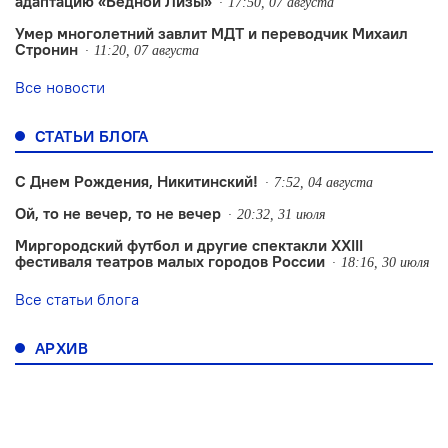
адаптацию «Бедной Лизы»
17:50, 07 августа
Умер многолетний завлит МДТ и переводчик Михаил
Стронин
11:20, 07 августа
Все новости
СТАТЬИ БЛОГА
С Днем Рождения, Никитинский!
7:52, 04 августа
Ой, то не вечер, то не вечер
20:32, 31 июля
Миргородский футбол и другие спектакли XXIII
фестиваля театров малых городов России
18:16, 30 июля
Все статьи блога
АРХИВ