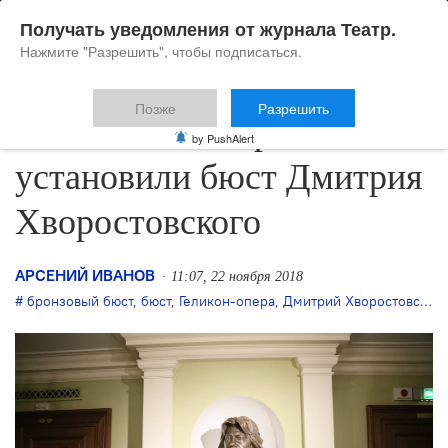
Получать уведомления от журнала Театр.
Нажмите "Разрешить", чтобы подписаться.
Позже
Разрешить
В «Геликон-опере»
by PushAlert
установили бюст Дмитрия
Хворостовского
АРСЕНИЙ ИВАНОВ
11:07, 22 ноября 2018
бронзовый бюст
,
бюст
,
Геликон-опера
,
Дмитрий Хворостовский