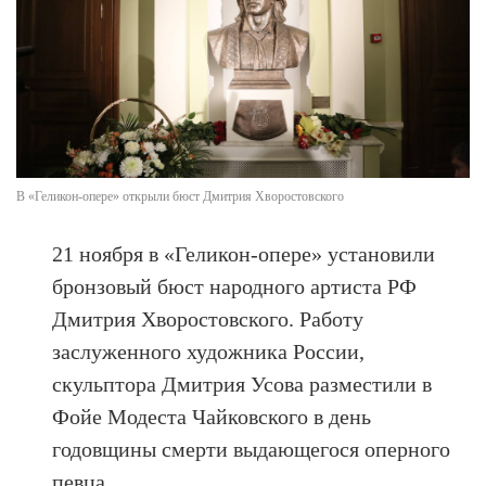
В «Геликон-опере» открыли бюст Дмитрия Хворостовского
21 ноября в «Геликон-опере» установили
бронзовый бюст народного артиста РФ
Дмитрия Хворостовского. Работу
заслуженного художника России,
скульптора Дмитрия Усова разместили в
Фойе Модеста Чайковского в день
годовщины смерти выдающегося оперного
певца.