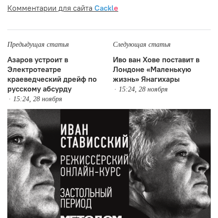
Комментарии для сайта
Cackl
e
Предыдущая статья
Следующая статья
Азаров устроит в
Иво ван Хове поставит в
Электротеатре
Лондоне «Маленькую
краеведческий дрейф по
жизнь» Янагихары
русскому абсурду
15:24, 28 ноября
15:24, 28 ноября