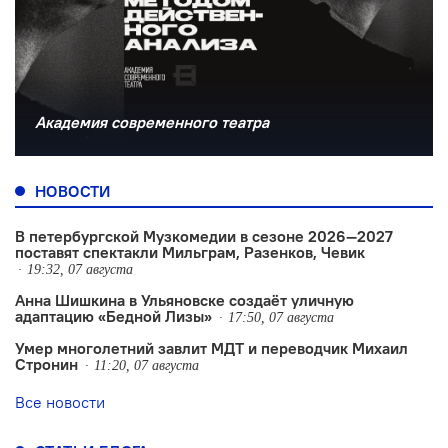
Академия современного театра
НОВОСТИ
В петербургской Музкомедии в сезоне 2026—2027
поставят спектакли Мильграм, Разенков, Чевик
19:32, 07 августа
Анна Шишкина в Ульяновске создаëт уличную
адаптацию «Бедной Лизы»
17:50, 07 августа
Умер многолетний завлит МДТ и переводчик Михаил
Стронин
11:20, 07 августа
Все новости