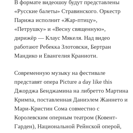
В формате видеошоу будут представлены
«Русские балеты» Стравинского. Оркестр
Парижа исполнит «Жар-птицу»,
«Петрушку» и «Весну священную»,
дирижёр — Клаус Мякеля. Над видео
работают Ребекка Злотовски, Бертран
Мандико и Евангелия Краниоти.
Современную музыку на фестивале
представят опера Picture a day like this
Джорджа Бенджамина на либретто Мартина
Кримпа, поставленная Даниэлем Жаннето и
Мари-Кристин Сома совместно с
Королевским оперным театром (Ковент-
Гарден), Национальной Рейнской оперой,