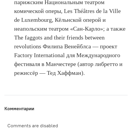
парижским Национальным театром
комической оперы, Les Théâtres de la Ville
de Luxembourg, Кёльнской оперой и
неапольским театром «Сан-Карло»; а также
The faggots and their friends between
revolutions Филипа Венейблса — проект
Factory International для Международного
фестиваля в Манчестере (автор либретто и
режиссёр — Тед Хаффман).
Комментарии
Comments are disabled