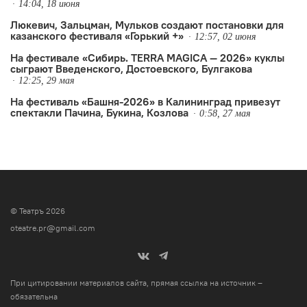
14:04, 18 июня
Люкевич, Зальцман, Мульков создают постановки для
казанского фестиваля «Горький +»
12:57, 02 июня
На фестивале «Сибирь. TERRA MAGICA — 2026» куклы
сыграют Введенского, Достоевского, Булгакова
12:25, 29 мая
На фестиваль «Башня-2026» в Калининград привезут
спектакли Пачина, Букина, Козлова
0:58, 27 мая
© Театръ 2026
oteatre.pr@gmail.com
При цитировании материалов сайта, прямая ссылка на источник –
обязательна