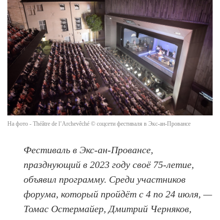
На фото - Théâtre de l’Archevêché © соцсети фестиваля в Экс-ан-Провансе
Фестиваль в Экс-ан-Провансе,
празднующий в 2023 году своё 75-летие,
объявил программу. Среди участников
форума, который пройдёт с 4 по 24 июля, —
Томас Остермайер, Дмитрий Черняков,