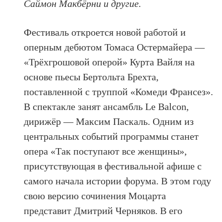
Саймон Макбёрни и другие.
Фестиваль откроется новой работой и
оперным дебютом Томаса Остермайера —
«Трёхгрошовой оперой» Курта Вайля на
основе пьесы Бертольта Брехта,
поставленной с труппой «Комеди Франсез».
В спектакле занят ансамбль Le Balcon,
дирижёр — Максим Паскаль. Одним из
центральных событий программы станет
опера «Так поступают все женщины»,
присутствующая в фестивальной афише с
самого начала истории форума. В этом году
свою версию сочинения Моцарта
представит Дмитрий Черняков. В его