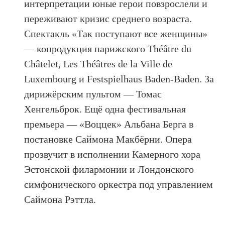
интерпретации юные герои повзрослели и
переживают кризис среднего возраста.
Спектакль «Так поступают все женщины»
— копродукция парижского Théâtre du
Châtelet, Les Théâtres de la Ville de
Luxembourg и Festspielhaus Baden-Baden. За
дирижёрским пультом — Томас
Хенгельброк. Ещё одна фестивальная
премьера — «Воццек» Альбана Берга в
постановке Саймона Макбёрни. Опера
прозвучит в исполнении Камерного хора
Эстонской филармонии и Лондонского
симфонического оркестра под управлением
Саймона Рэттла.