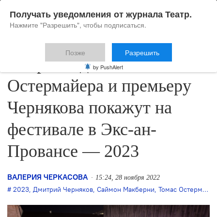
Получать уведомления от журнала Театр.
Нажмите "Разрешить", чтобы подписаться.
Позже
Разрешить
Оперный дебют
by PushAlert
Остермайера и премьеру
Чернякова покажут на
фестивале в Экс-ан-
Провансе — 2023
ВАЛЕРИЯ ЧЕРКАСОВА
15:24, 28 ноября 2022
2023
,
Дмитрий Черняков
,
Саймон Макберни
,
Томас Остермайер