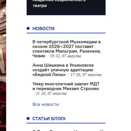
театра
НОВОСТИ
В петербургской Музкомедии в
сезоне 2026—2027 поставят
спектакли Мильграм, Разенков,
Чевик
19:32, 07 августа
Анна Шишкина в Ульяновске
создаëт уличную адаптацию
«Бедной Лизы»
17:50, 07 августа
Умер многолетний завлит МДТ
и переводчик Михаил Стронин
11:20, 07 августа
Все новости
СТАТЬИ БЛОГА