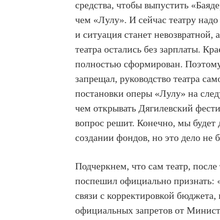
средства, чтобы выпустить «Баяде
чем «Лулу». И сейчас театру надо
и ситуация станет невозвратной, 
театра остались без зарплаты. Кр
полностью сформирован. Поэтому н
запрещал, руководство театра са
постановки оперы «Лулу» на следу
чем открывать Дягилевский фестива
вопрос решит. Конечно, мы будет
создании фондов, но это дело не 
Подчеркнем, что сам театр, после
поспешил официально признать: «
связи с корректировкой бюджета,
официальных запретов от Министе