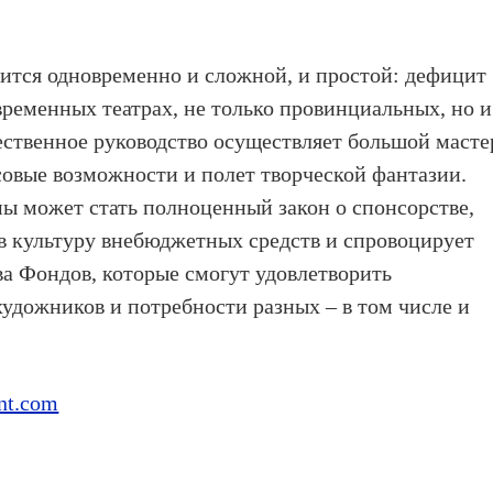
ится одновременно и сложной, и простой: дефицит
временных театрах, не только провинциальных, но и
ественное руководство осуществляет большой масте
овые возможности и полет творческой фантазии.
 может стать полноценный закон о спонсорстве,
в культуру внебюджетных средств и спровоцирует
ва Фондов, которые смогут удовлетворить
дожников и потребности разных – в том числе и
nt.com