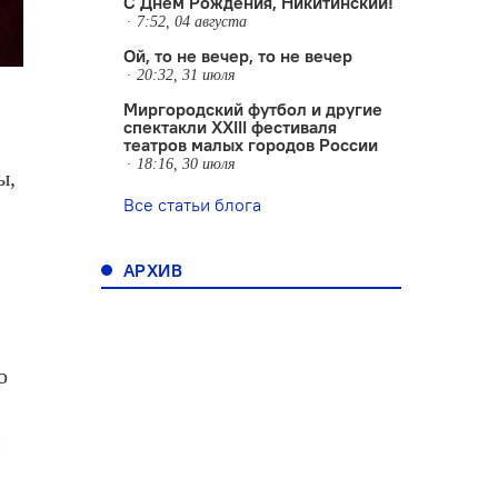
С Днем Рождения, Никитинский!
7:52, 04 августа
Ой, то не вечер, то не вечер
20:32, 31 июля
Миргородский футбол и другие
спектакли XXIII фестиваля
театров малых городов России
18:16, 30 июля
ы,
Все статьи блога
АРХИВ
о
м