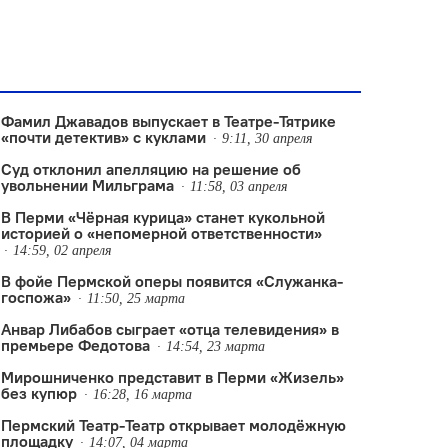
Фамил Джавадов выпускает в Театре-Тятрике
«почти детектив» с куклами
9:11, 30 апреля
Суд отклонил апелляцию на решение об
увольнении Мильграма
11:58, 03 апреля
В Перми «Чёрная курица» станет кукольной
историей о «непомерной ответственности»
14:59, 02 апреля
В фойе Пермской оперы появится «Служанка-
госпожа»
11:50, 25 марта
Анвар Либабов сыграет «отца телевидения» в
премьере Федотова
14:54, 23 марта
Мирошниченко представит в Перми «Жизель»
без купюр
16:28, 16 марта
Пермский Театр-Театр открывает молодёжную
площадку
14:07, 04 марта