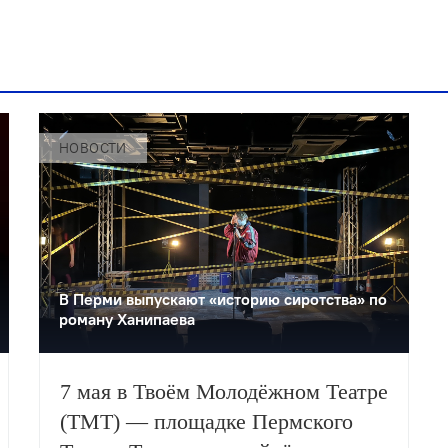
НОВОСТИ
В Перми выпускают «историю сиротства» по
роману Ханипаева
7 мая в Твоём Молодёжном Театре
(ТМТ) — площадке Пермского