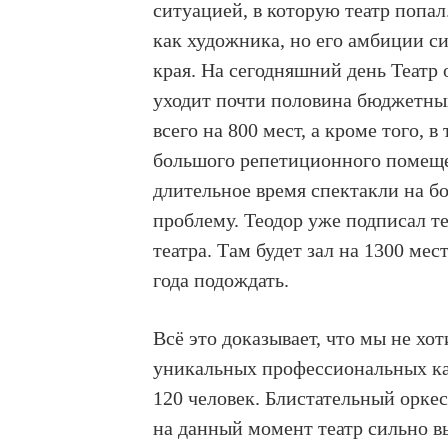
ситуацией, в которую театр попа
как художника, но его амбиции 
края. На сегодняшний день Театр 
уходит почти половина бюджетных 
всего на 800 мест, а кроме того, 
большого репетиционного помеще
длительное время спектакли на б
проблему. Теодор уже подписал т
театра. Там будет зал на 1300 ме
года подождать.
Всё это доказывает, что мы не хо
уникальных профессиональных кач
120 человек. Блистательный оркес
на данный момент театр сильно в