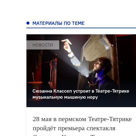
МАТЕРИАЛЫ ПО ТЕМЕ
НОВОСТИ
Сюзанна Классеп устроит в Театре-Тятрике
музыкальную мышиную нору
28 мая в пермском Театре-Тятрике
пройдёт премьера спектакля