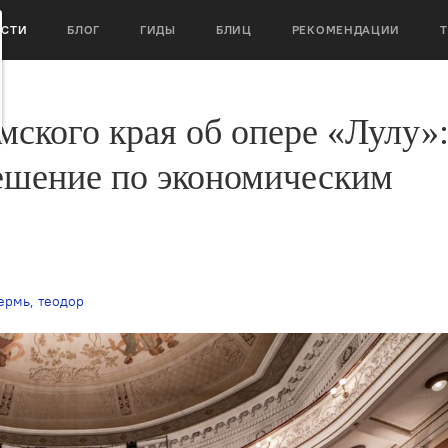
ОСТИ
БЛОГ
ГИДЫ
БЛИЦ
РЕКОМЕНДАЦИИ
ского края об опере «Лулу»
решение по экономическим
ермь
,
теодор