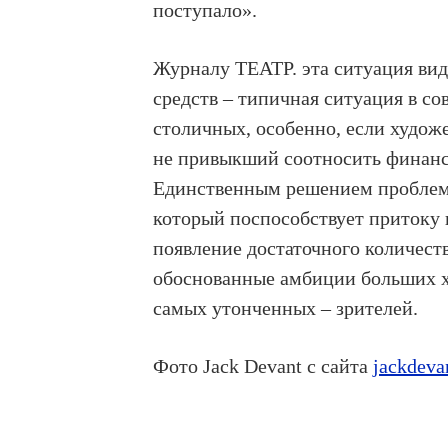
поступало».
Журналу ТЕАТР. эта ситуация вид
средств – типичная ситуация в со
столичных, особенно, если худож
не привыкший соотносить финанс
Единственным решением проблемы
который поспособствует притоку 
появление достаточного количест
обоснованные амбиции больших ху
самых утонченных – зрителей.
Фото Jack Devant с сайта
jackdeva