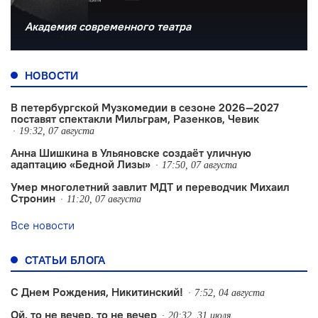
Академия современного театра
НОВОСТИ
В петербургской Музкомедии в сезоне 2026—2027
поставят спектакли Мильграм, Разенков, Чевик
19:32, 07 августа
Анна Шишкина в Ульяновске создаëт уличную
адаптацию «Бедной Лизы»
17:50, 07 августа
Умер многолетний завлит МДТ и переводчик Михаил
Стронин
11:20, 07 августа
Все новости
СТАТЬИ БЛОГА
С Днем Рождения, Никитинский!
7:52, 04 августа
Ой, то не вечер, то не вечер
20:32, 31 июля