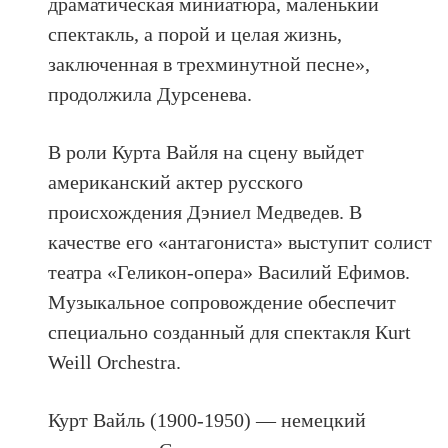
драматическая миниатюра, маленький
спектакль, а порой и целая жизнь,
заключенная в трехминутной песне»,
продолжила Дурсенева.
В роли Курта Вайля на сцену выйдет
американский актер русского
происхождения Дэниел Медведев. В
качестве его «антагониста» выступит солист
театра «Геликон-опера» Василий Ефимов.
Музыкальное сопровождение обеспечит
специально созданный для спектакля Кurt
Weill Orchestra.
Курт Вайль (1900-1950) — немецкий