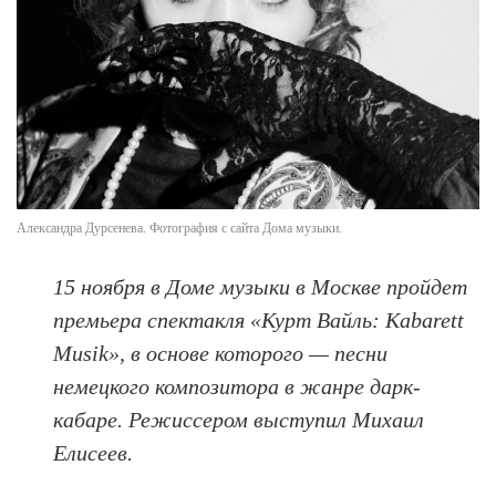
Александра Дурсенева. Фотография с сайта Дома музыки.
15 ноября в Доме музыки в Москве пройдет
премьера спектакля «Курт Вайль: Kabarett
Musik», в основе которого — песни
немецкого композитора в жанре дарк-
кабаре. Режиссером выступил Михаил
Елисеев.