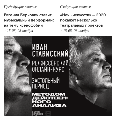
Предыдущая статья
Следующая статья
Евгения Беркович ставит
«Ночь искусств» — 2020
музыкальный перформанс
покажет несколько
на тему ксенофобии
театральных проектов
15:08, 03 ноября
15:08, 03 ноября