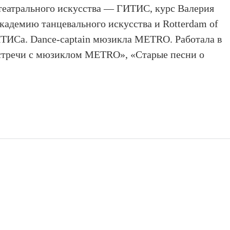
еатрального искусства — ГИТИС, курс Валерия
академию т
анцевального искусства и Rotterdam of
ИТИСа. Dance-captain мюзикла METRO. Работала в
стречи с мюзиклом METRO», «Старые песни о