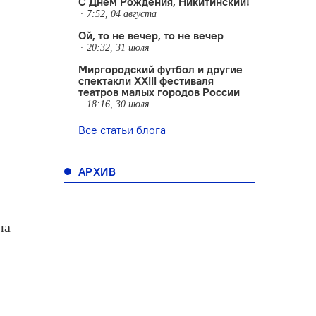
С Днем Рождения, Никитинский!
7:52, 04 августа
Ой, то не вечер, то не вечер
20:32, 31 июля
Миргородский футбол и другие
спектакли XXIII фестиваля
театров малых городов России
18:16, 30 июля
Все статьи блога
АРХИВ
на