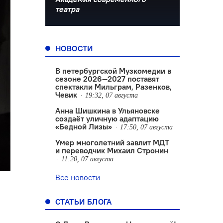
театра
НОВОСТИ
В петербургской Музкомедии в
сезоне 2026—2027 поставят
спектакли Мильграм, Разенков,
Чевик
19:32, 07 августа
Анна Шишкина в Ульяновске
создаëт уличную адаптацию
«Бедной Лизы»
17:50, 07 августа
Умер многолетний завлит МДТ
и переводчик Михаил Стронин
11:20, 07 августа
Все новости
СТАТЬИ БЛОГА