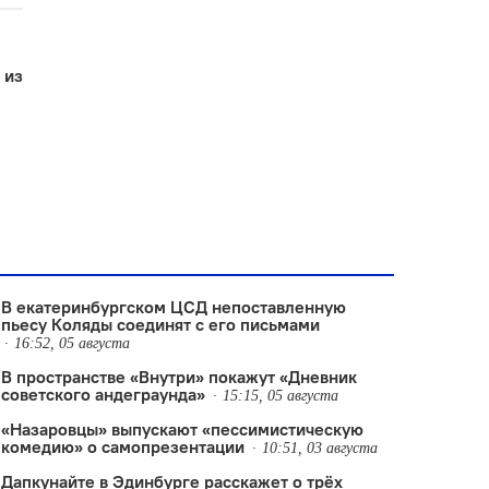
 из
В екатеринбургском ЦСД непоставленную
пьесу Коляды соединят с его письмами
16:52, 05 августа
В пространстве «Внутри» покажут «Дневник
советского андеграунда»
15:15, 05 августа
«Назаровцы» выпускают «пессимистическую
комедию» о самопрезентации
10:51, 03 августа
Дапкунайте в Эдинбурге расскажет о трёх