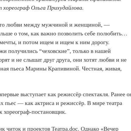
 хореограф Ольга Прихудайлова.
осто любви между мужчиной и женщиной, —
льше о том, как важно позволить себе полюбить…
 мечты, и потом ищем и ищем к ним дорогу.
и получились “чеховские”, только в нашей
рят и не слышат друг друга, они хотят любви и не
льная пьеса Марины Крапивиной. Честная, живая,
 впервые выступает как режиссёр спектакля. Ранее о
х пьес — как актриса и режиссёр. В мире театра
ак хореограф-постановщик.
 читок и проектов Театра.doc. Однако «Вечер