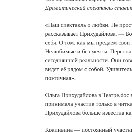
Драматический спектакль ставит
«Наш спектакль о любви. Не пр
рассказывает Прихудайлова. — Бо
себя. О том, как мы предаем свои
Нелюбимые и без мечты. Персонаж
сегодняшней реальности. Они гово
видят её рядом с собой. Удивите
поэтичная».
Ольга Прихудайлов
а в Театре.doc
принимала участие только в читка
Прихудайлова больше известна к
Крапивина — постоянный участник