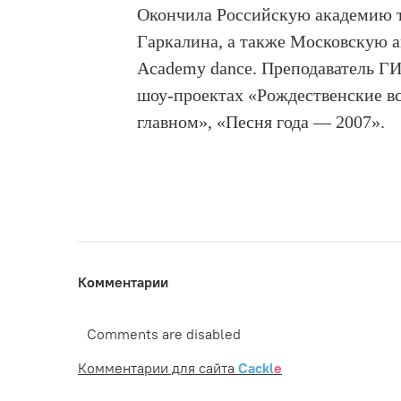
Окончила Российскую академию т
Гаркалина, а также Московскую 
Academy dance. Преподаватель Г
шоу-проектах «Рождественские в
главном», «Песня года — 2007».
Комментарии
Comments are disabled
Комментарии для сайта
Cackl
e