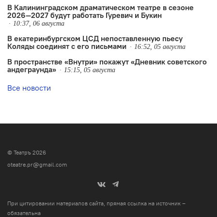
В Калининградском драматическом театре в сезоне
2026—2027 будут работать Гуревич и Букин
10:37, 06 августа
В екатеринбургском ЦСД непоставленную пьесу
Коляды соединят с его письмами
16:52, 05 августа
В пространстве «Внутри» покажут «Дневник советского
андеграунда»
15:15, 05 августа
Все новости
© Театръ 2026
oteatre.pr@gmail.com
При цитировании материалов сайта, прямая ссылка на источник –
обязательна