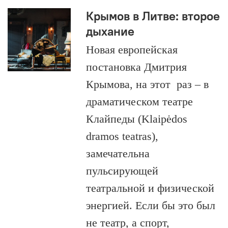
Крымов в Литве: второе
дыхание
Новая европейская
постановка Дмитрия
Крымова, на этот раз – в
драматическом театре
Клайпеды (Klaipėdos
dramos teatras),
замечательна
пульсирующей
театральной и физической
энергией. Если бы это был
не театр, а спорт,