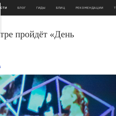
ОСТИ
БЛОГ
ГИДЫ
БЛИЦ
РЕКОМЕНДАЦИИ
тре пройдёт «День
д