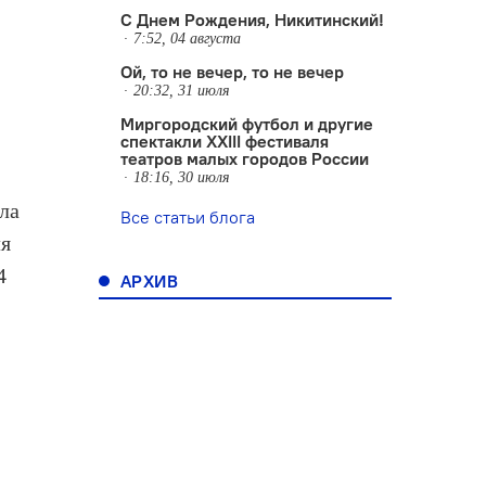
С Днем Рождения, Никитинский!
7:52, 04 августа
Ой, то не вечер, то не вечер
20:32, 31 июля
Миргородский футбол и другие
спектакли XXIII фестиваля
театров малых городов России
18:16, 30 июля
ла
Все статьи блога
ля
4
АРХИВ