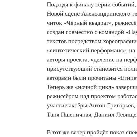
Подходя к финалу серии событий,
Новой сцене Александринского те
читок «Чёрный квадрат», режисс
создан совместно с командой «На
текстов посредством хореографии
«синтетический перформанс», на 
авторы проекта, «деление на пер
присутствующий становится полн
авторами были прочитаны «Египе
Теперь же «ночной цикл» заверши
режиссёром над проектом работа
участие актёры Антон Григорьев
Таня Пшеничная, Даниил Левищев
В тот же вечер пройдёт показ сп