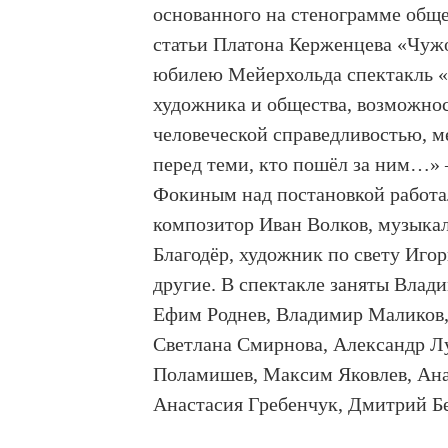
основанного на стенограмме общ
статьи Платона Керженцева «Чужо
юбилею Мейерхольда спектакль «
художника и общества, возможно
человеческой справедливостью, м
перед теми, кто пошёл за ним…» 
Фокиным над постановкой работа
композитор Иван Волков, музыкал
Благодёр, художник по свету Иг
другие. В спектакле заняты Влад
Ефим Роднев, Владимир Маликов,
Светлана Смирнова, Александр Л
Поламишев, Максим Яковлев, Ана
Анастасия Гребенчук, Дмитрий Б