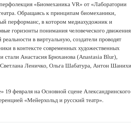
 перфолекция «Биомеханика VR» от «Лаборатории
театра. Обращаясь к принципам биомеханики,
ный перформанс, в котором медиахудожник и
овые горизонты понимания человеческого движения
 реальности в виртуальную, создатели проводят
ники в контексте современных художественных
 стали Анастасия Брюханова (Anastasia Blur),
 Светлана Леничко, Ольга Шабатура, Антон Шанихи
» 19 февраля на Основной сцене Александринского
еренцией «Мейерхольд и русский театр».