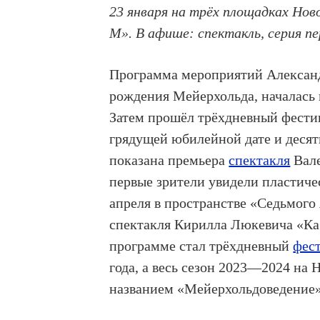
23 января на трёх площадках Нов
М». В афише: спектакль, серия 
Программа мероприятий Александ
рождения Мейерхольда, началась 
Затем прошёл трёхдневный фести
грядущей юбилейной дате и десят
показана премьера
спектакля
Вале
первые зрители увидели пластич
апреля в пространстве «Седьмого
спектакля Кирилла Люкевича «Ка
программе стал трёхдневный
фес
года, а весь сезон 2023—2024 на
названием «Мейерхольдоведение»