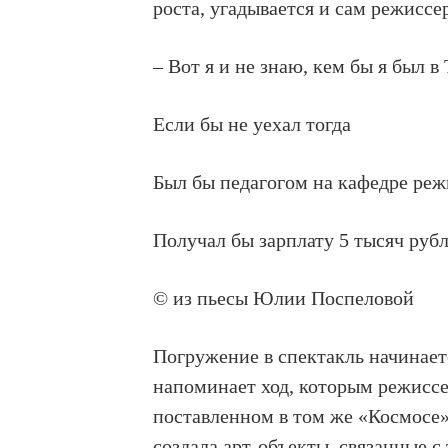
роста, угадывается и сам режиссе
– Вот я и не знаю, кем бы я был в
Если бы не уехал тогда
Был бы педагогом на кафедре ре
Получал бы зарплату 5 тысяч ру
© из пьесы Юлии Поспеловой
Погружение в спектакль начинаетс
напоминает ход, которым режиссе
поставленном в том же «Космосе»
создала арт-объекты, связанные с