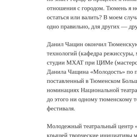
отношения с городом. Тюмень я не
остаться или валить? В моем случ
одно правильно, для других — др
Данил Чащин окончил Тюменскую
технологий (кафедра режиссуры,
студии МХАТ при ЦИМе (мастерска
Данила Чащина «Молодость» по пь
поставленный в Тюменском Большо
номинациях Национальной театра
до этого ни одному тюменскому т
фестиваля.
Молодежный театральный центр «
крышей творческие инициативы мо