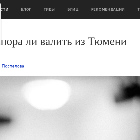
ОСТИ
БЛОГ
ГИДЫ
БЛИЦ
РЕКОМЕНДАЦИИ
пора ли валить из Тюмени
 Поспелова