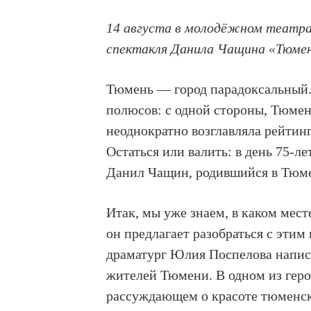
14 августа в молодёжном театра
спектакля Данила Чащина «Тюмен
Тюмень — город парадоксальный.
полюсов: с одной стороны, Тюмень
неоднократно возглавляла рейтин
Остаться или валить: в день 75-л
Данил Чащин, родившийся в Тюме
Итак, мы уже знаем, в каком мес
он предлагает разобраться с этим
драматург Юлия Поспелова написа
жителей Тюмени. В одном из геро
рассуждающем о красоте тюменски