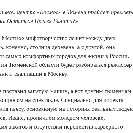
льном центре «Космос» в Тюмени пройдет премьер
ь. Остаться Нельзя Валить?»
 Местное мифотворчество лежит между двух
, конечно, столица деревень, а с другой, она
ги самых комфортных городов для жизни в России.
етия Тюменской области будет разбираться режиссер
ни и сваливший в Москву.
те поставил запятую Чащин, а вот другим тюменцам
 вопросом на спектакле. Специально для проекта
ла пьесу, основанную на историях реальных людей
ев, Иване, ироничном молодом человеке,
х закатов и отсутствии перспектив карьерного