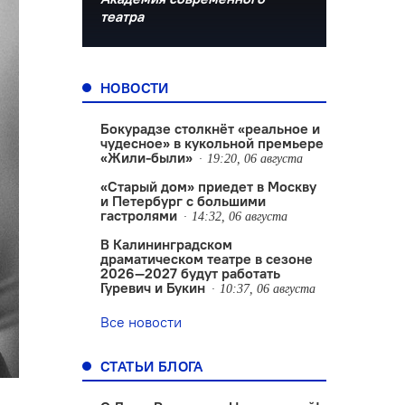
театра
НОВОСТИ
Бокурадзе столкнëт «реальное и
чудесное» в кукольной премьере
«Жили-были»
19:20, 06 августа
«Старый дом» приедет в Москву
и Петербург с большими
гастролями
14:32, 06 августа
В Калининградском
драматическом театре в сезоне
2026—2027 будут работать
Гуревич и Букин
10:37, 06 августа
Все новости
СТАТЬИ БЛОГА