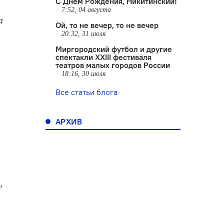
С Днем Рождения, Никитинский!
7:52, 04 августа
а
Ой, то не вечер, то не вечер
20:32, 31 июля
Миргородский футбол и другие
спектакли XXIII фестиваля
театров малых городов России
18:16, 30 июля
Все статьи блога
АРХИВ
,