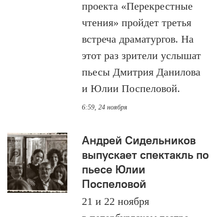
проекта «Перекрестные
чтения» пройдет третья
встреча драматургов. На
этот раз зрители услышат
пьесы Дмитрия Данилова
и Юлии Поспеловой.
6:59, 24 ноября
Андрей Сидельников
выпускает спектакль по
пьесе Юлии
Поспеловой
21 и 22 ноября