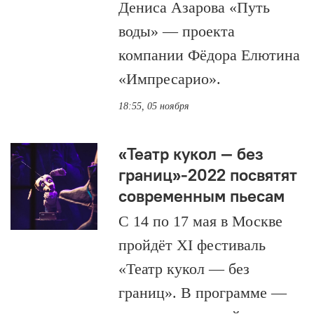
Дениса Азарова «Путь
воды» — проекта
компании Фёдора Елютина
«Импресарио».
18:55, 05 ноября
«Театр кукол — без
границ»-2022 посвятят
современным пьесам
С 14 по 17 мая в Москве
пройдёт XI фестиваль
«Театр кукол — без
границ». В программе —