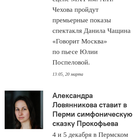
Чехова пройдут
премьерные показы
спектакля Данила Чащина
«Говорит Москва»
по пьесе Юлии
Поспеловой.
13:05, 20 марта
Александра
Ловянникова ставит в
Перми симфоническую
сказку Прокофьева
4 и 5 декабря в Пермском