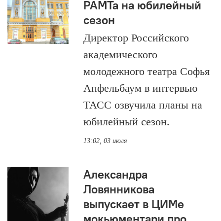
РАМТа на юбилейный
сезон
Директор Российского
академического
молодежного театра Софья
Апфельбаум в интервью
ТАСС озвучила планы на
юбилейный сезон.
13:02, 03 июля
Александра
Ловянникова
выпускает в ЦИМе
мокьюментари про