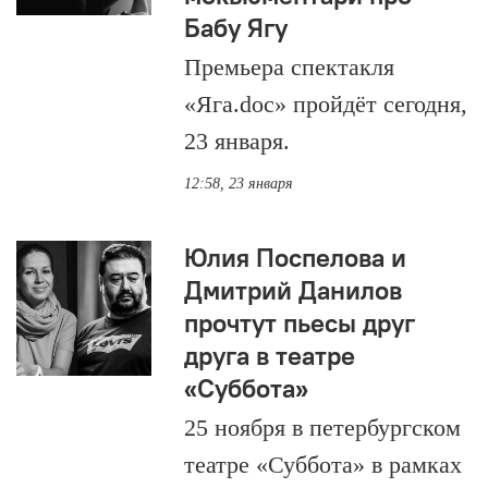
Бабу Ягу
Премьера спектакля
«Яга.doc» пройдёт сегодня,
23 января.
12:58, 23 января
Юлия Поспелова и
Дмитрий Данилов
прочтут пьесы друг
друга в театре
«Суббота»
25 ноября в петербургском
театре «Суббота» в рамках