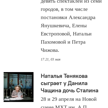
девять спектаклей из семи
городов, в том числе
постановки Александра
Янушкевича, Елены
Евстроповой, Натальи
Пахомовой и Петра
Чижова.
17:21, 03 мая
Наталья Тенякова
сыграет у Данила
Чащина дочь Сталина
28 и 29 апреля на Новой
сцене МХТ им. А.П.