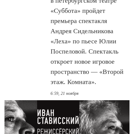
в петербургском театре
«Суббота» пройдет
премьера спектакля
Андрея Сидельникова
«Леха» по пьесе Юлии
Поспеловой. Спектакль
откроет новое игровое
пространство — «Второй
этаж. Комната».
6:59, 21 ноября