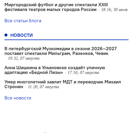
Миргородский футбол и другие спектакли XXIII
фестиваля театров малых городов России
18:16, 30 июля
Все статьи блога
НОВОСТИ
В петербургской Музкомедии в сезоне 2026—2027
поставят спектакли Мильграм, Разенков, Чевик
19:32, 07 августа
Анна Шишкина в Ульяновске создаëт уличную
адаптацию «Бедной Лизы»
17:50, 07 августа
Умер многолетний завлит МДТ и переводчик Михаил
Стронин
11:20, 07 августа
Все новости