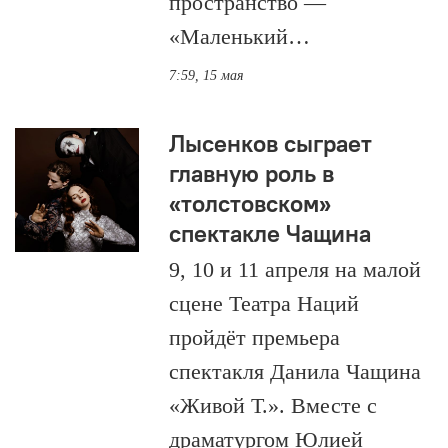
пространство —
«Маленький…
7:59, 15 мая
Лысенков сыграет
главную роль в
«толстовском»
спектакле Чащина
9, 10 и 11 апреля на малой
сцене Театра Наций
пройдёт премьера
спектакля Данила Чащина
«Живой Т.». Вместе с
драматургом Юлией