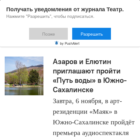
Получать уведомления от журнала Театр.
Нажмите "Разрешить", чтобы подписаться.
Позже
Разрешить
Юлия Поспелова
by PushAlert
Азаров и Елютин
приглашают пройти
«Путь воды» в Южно-
Сахалинске
Завтра, 6 ноября, в арт-
резиденции «Маяк» в
Южно-Сахалинске пройдёт
премьера аудиоспектакля