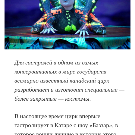
Для гастролей в одном из самых
консервативных в мире государств
всемирно известный канадский цирк
разработает и изготовит специальные —
более закрытые — костюмы.
В настоящее время цирк впервые
гастролирует в Катаре с шоу «Баззар», в
которое вошли лучшие в истории этого