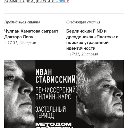
Комментарии для сайта
Cackl
e
Предыдущая статья
Следующая статья
Чулпан Хаматова сыграет
Берлинский FIND и
Доктора Лизу
дрезденская «Платея»: в
поисках утраченной
17:31, 29 апреля
идентичности
17:31, 29 апреля