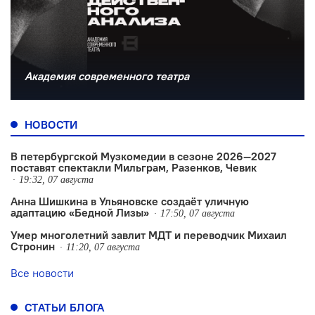
Академия современного театра
НОВОСТИ
В петербургской Музкомедии в сезоне 2026—2027
поставят спектакли Мильграм, Разенков, Чевик
19:32, 07 августа
Анна Шишкина в Ульяновске создаëт уличную
адаптацию «Бедной Лизы»
17:50, 07 августа
Умер многолетний завлит МДТ и переводчик Михаил
Стронин
11:20, 07 августа
Все новости
СТАТЬИ БЛОГА