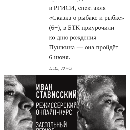
в РГИСИ, спектакля
«Сказка о рыбаке и рыбке»
(6+), в БТК приурочили
ко дню рождения
Пушкина — она пройдёт
6 июня.
11:15, 30 мая