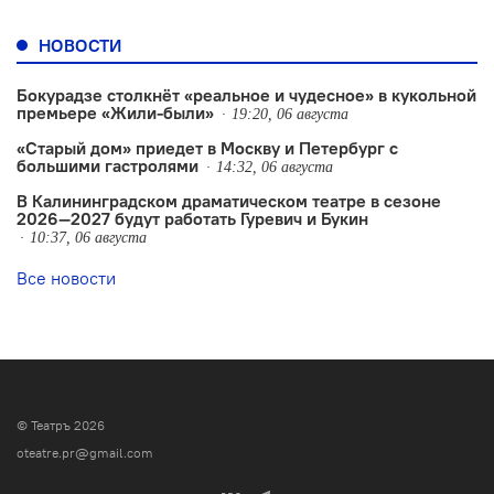
НОВОСТИ
Бокурадзе столкнëт «реальное и чудесное» в кукольной
премьере «Жили-были»
19:20, 06 августа
«Старый дом» приедет в Москву и Петербург с
большими гастролями
14:32, 06 августа
В Калининградском драматическом театре в сезоне
2026—2027 будут работать Гуревич и Букин
10:37, 06 августа
Все новости
© Театръ 2026
oteatre.pr@gmail.com