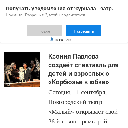
Получать уведомления от журнала Театр.
Нажмите "Разрешить", чтобы подписаться.
Позже
Разрешить
Ксения Павлова
by PushAlert
Ксения Павлова
создаёт спектакль для
детей и взрослых о
«Корбюзье в юбке»
Сегодня, 11 сентября,
Новгородский театр
«Малый» открывает свой
36-й сезон премьерой