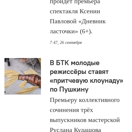
пройдёт премьера
спектакля Ксении
Павловой «Дневник
ласточки» (6+).
7:47, 26 сентября
В БТК молодые
режиссёры ставят
«притчевую клоунаду»
по Пушкину
Премьеру коллективного
сочинения трёх
выпускников мастерской
Руслана Кудашова