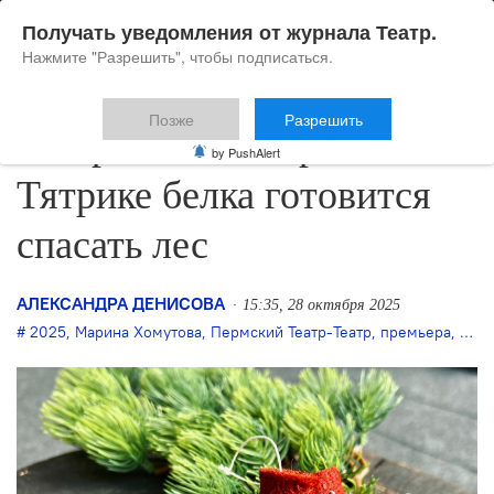
Получать уведомления от журнала Театр.
Нажмите "Разрешить", чтобы подписаться.
Позже
Разрешить
В пермском Театре-
by PushAlert
Тятрике белка готовится
спасать лес
АЛЕКСАНДРА ДЕНИСОВА
15:35, 28 октября 2025
2025
,
Марина Хомутова
,
Пермский Театр-Театр
,
премьера
,
спек