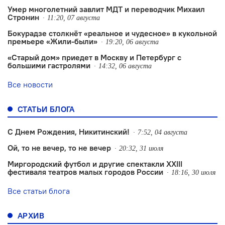
Умер многолетний завлит МДТ и переводчик Михаил
Стронин
11:20, 07 августа
Бокурадзе столкнëт «реальное и чудесное» в кукольной
премьере «Жили-были»
19:20, 06 августа
«Старый дом» приедет в Москву и Петербург с
большими гастролями
14:32, 06 августа
Все новости
СТАТЬИ БЛОГА
С Днем Рождения, Никитинский!
7:52, 04 августа
Ой, то не вечер, то не вечер
20:32, 31 июля
Миргородский футбол и другие спектакли XXIII
фестиваля театров малых городов России
18:16, 30 июля
Все статьи блога
АРХИВ