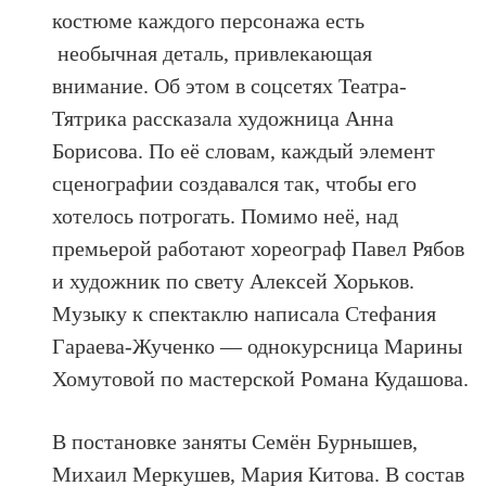
костюме каждого персонажа есть
необычная деталь, привлекающая
внимание. Об этом в соцсетях Театра-
Тятрика рассказала художница Анна
Борисова. По её словам, каждый элемент
сценографии создавался так, чтобы его
хотелось потрогать. Помимо неё, над
премьерой работают хореограф Павел Рябов
и художник по свету Алексей Хорьков.
Музыку к спектаклю написала Стефания
Гараева-Жученко — однокурсница Марины
Хомутовой по мастерской Романа Кудашова.
В постановке заняты Семён Бурнышев,
Михаил Меркушев, Мария Китова. В состав