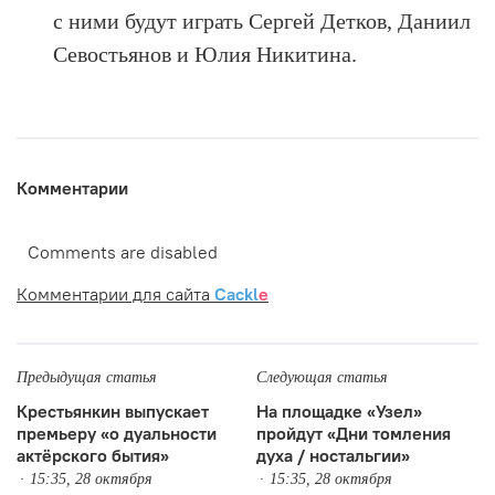
с ними будут играть Сергей Детков, Даниил
Севостьянов и Юлия Никитина.
Комментарии
Comments are disabled
Комментарии для сайта
Cackl
e
Предыдущая статья
Следующая статья
Крестьянкин выпускает
На площадке «Узел»
премьеру «о дуальности
пройдут «Дни томления
актёрского бытия»
духа / ностальгии»
15:35, 28 октября
15:35, 28 октября