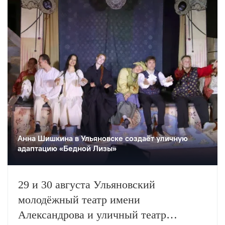
Анна Шишкина в Ульяновске создаëт уличную
адаптацию «Бедной Лизы»
29 и 30 августа Ульяновский
молодёжный театр имени
Александрова и уличный театр