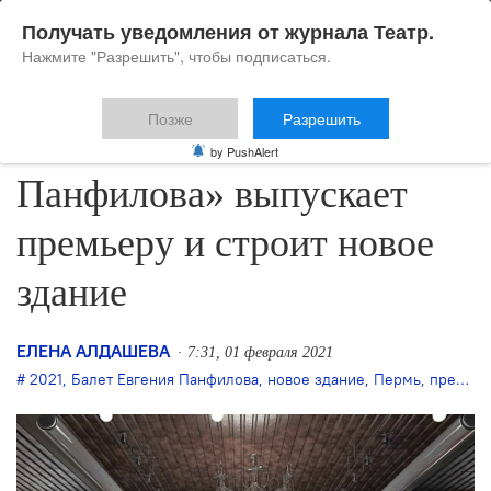
Получать уведомления от журнала Театр.
Нажмите "Разрешить", чтобы подписаться.
Позже
Разрешить
«Балет Евгения
by PushAlert
Панфилова» выпускает
премьеру и строит новое
здание
ЕЛЕНА АЛДАШЕВА
7:31, 01 февраля 2021
2021
,
Балет Евгения Панфилова
,
новое здание
,
Пермь
,
премьера