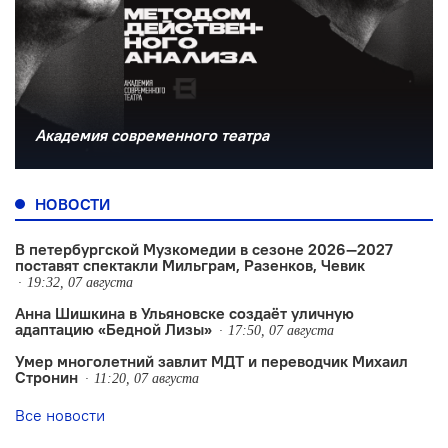
Академия современного театра
НОВОСТИ
В петербургской Музкомедии в сезоне 2026—2027
поставят спектакли Мильграм, Разенков, Чевик
19:32, 07 августа
Анна Шишкина в Ульяновске создаëт уличную
адаптацию «Бедной Лизы»
17:50, 07 августа
Умер многолетний завлит МДТ и переводчик Михаил
Стронин
11:20, 07 августа
Все новости