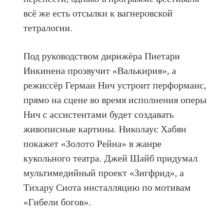
всё же есть отсылки к вагнеровской
тетралогии.
Под руководством дирижёра Пиетари
Инкинена прозвучит «Валькирия», а
режиссёр Герман Нич устроит перформанс,
прямо на сцене во время исполнения оперы
Нич с ассистентами будет создавать
живописные картины. Николаус Хабян
покажет «Золото Рейна» в жанре
кукольного театра. Джей Шайб придумал
мультимедийный проект «Зигфрид», а
Тихару Сиота инсталляцию по мотивам
«Гибели богов».