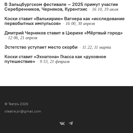
В Зальцбургском фестивале — 2025 примут участие
Серебренников, Черняков, Курентзис
16:10, 19 июля
Коски ставит «Валькирию» Вагнера как «исследование
первобытных импульсов»
16:00, 30 апреля
Дмитрий Черняков ставит в Цюрихе «Мёртвый город»
12:06, 21 апреля
Эстетство уступает место скорби
11:22, 11 марта
Коски ставит «Эхнатона» Гласса как «духовное
путешествие»
9:53, 21 февраля
© Театръ 2026
oteatre.pr@gmail.com