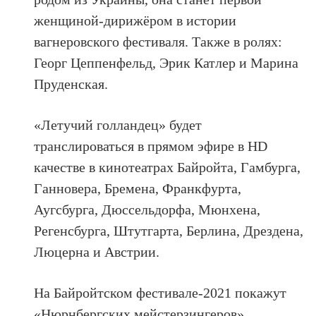
женщиной-дирижёром в истории
вагнеровского фестиваля. Также в ролях:
Георг Цеппенфельд, Эрик Катлер и Марина
Пруденская.
«Летучий голландец» будет
транслироваться в прямом эфире в HD
качестве в кинотеатрах Байройта, Гамбурга,
Ганновера, Бремена, Франкфурта,
Аугсбурга, Дюссельдорфа, Мюнхена,
Регенсбурга, Штутгарта, Берлина, Дрездена,
Люцерна и Австрии.
На Байройтском фестивале-2021 покажут
«Нюрнбергских мейстерзингеров»,