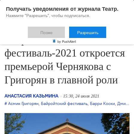
Получать уведомления от журнала Театр.
Нажмите "Разрешить", чтобы подписаться.
Позже
Разрешить
Байройтский
by PushAlert
фестиваль-2021 откроется
премьерой Чернякова с
Григорян в главной роли
АНАСТАСИЯ КАЗЬМИНА
15:30, 24 июля 2021
Асмик Григорян
,
Байройтский фестиваль
,
Барри Коски
,
Дмитрий Черняков