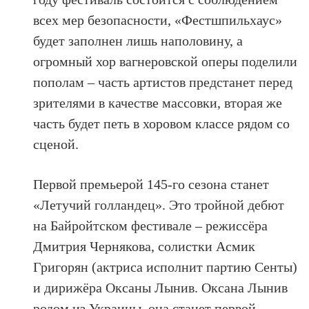
всех мер безопасности, «Фестшпильхаус»
будет заполнен лишь наполовину, а
огромный хор вагнеровской оперы поделили
пополам – часть артистов предстанет перед
зрителями в качестве массовки, вторая же
часть будет петь в хоровом классе рядом со
сценой.
Первой премьерой 145-го сезона станет
«Летучий голландец». Это тройной дебют
на Байройтском фестивале – режиссёра
Дмитрия Чернякова, солистки Асмик
Григорян (актриса исполнит партию Сенты)
и дирижёра Оксаны Лынив. Оксана Лынив
родом из Украины, она станет первой