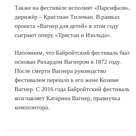
Также на фестивале исполнят «Парсифаля»,
дирижёр – Кристиан Тилеман. В рамках
проекта «Вагнер для детей» в этом году
сыграют оперу «Тристан и Изольда».
Напомним, что Байройтский фестиваль был
основан Рихардом Вагнером в 1872 году.
После смерти Вагнера руководство
фестивалем перешло к его жене Козиме
Вагнер. С 2016 года Байройтский фестиваль
возглавляет Катарина Вагнер, правнучка
композитора.