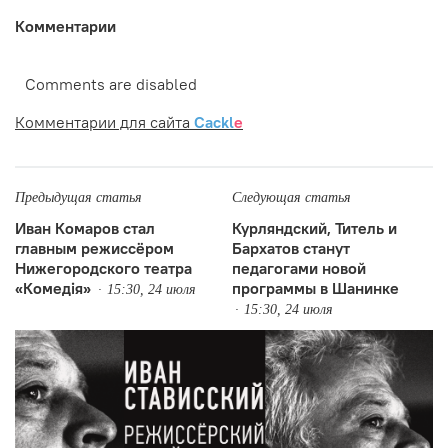
Комментарии
Comments are disabled
Комментарии для сайта
Cackl
e
Предыдущая статья
Следующая статья
Иван Комаров стал
Курляндский, Титель и
главным режиссёром
Бархатов станут
Нижегородского театра
педагогами новой
«Комедiя»
программы в Шанинке
15:30, 24 июля
15:30, 24 июля