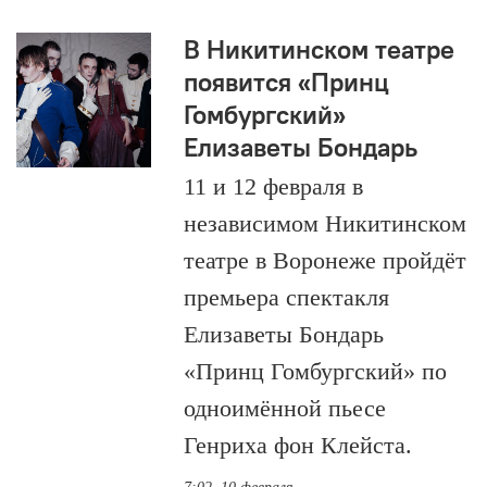
В Никитинском театре
появится «Принц
Гомбургский»
Елизаветы Бондарь
11 и 12 февраля в
независимом Никитинском
театре в Воронеже пройдёт
премьера спектакля
Елизаветы Бондарь
«Принц Гомбургский» по
одноимённой пьесе
Генриха фон Клейста.