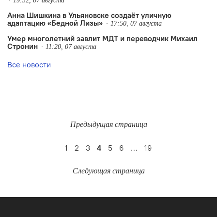
19:32, 07 августа
Анна Шишкина в Ульяновске создаëт уличную
адаптацию «Бедной Лизы»
17:50, 07 августа
Умер многолетний завлит МДТ и переводчик Михаил
Стронин
11:20, 07 августа
Все новости
Предыдущая страница
1
2
3
4
5
6
…
19
Следующая страница