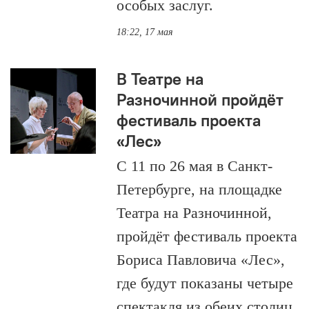
особых заслуг.
18:22, 17 мая
В Театре на
Разночинной пройдёт
фестиваль проекта
«Лес»
С 11 по 26 мая в Санкт-
Петербурге, на площадке
Театра на Разночинной,
пройдёт фестиваль проекта
Бориса Павловича «Лес»,
где будут показаны четыре
спектакля из обеих столиц.