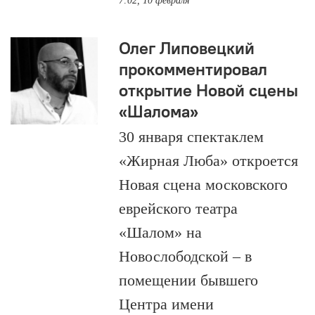
7:02, 10 февраля
Олег Липовецкий
прокомментировал
открытие Новой сцены
«Шалома»
30 января спектаклем
«Жирная Люба» откроется
Новая сцена московского
еврейского театра
«Шалом» на
Новослободской – в
помещении бывшего
Центра имени