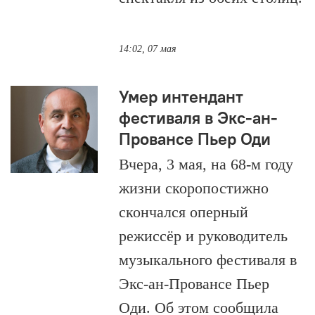
14:02, 07 мая
Умер интендант
фестиваля в Экс-ан-
Провансе Пьер Оди
Вчера, 3 мая, на 68-м году
жизни скоропостижно
скончался оперный
режиссёр и руководитель
музыкального фестиваля в
Экс-ан-Провансе Пьер
Оди. Об этом сообщила