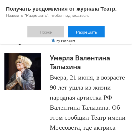
Получать уведомления от журнала Театр.
Нажмите "Разрешить", чтобы подписаться.
Позже
Разрешить
Марина Шимадина
by PushAlert
Умерла Валентина
Талызина
Вчера, 21 июня, в возрасте
90 лет ушла из жизни
народная артистка РФ
Валентина Талызина. Об
этом сообщил Театр имени
Моссовета, где актриса