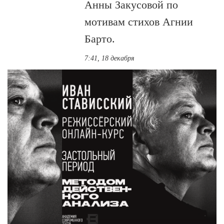
Анны Закусовой по
мотивам стихов Агнии
Барто.
7:41, 18 декабря