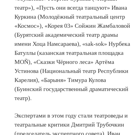
театр»), «Пусть они всегда танцуют» Ивана
Куркина (Молодёжный театральный центр
«Космос»), «Корея 03» Сойжин Жамбаловой
(Бурятский академический театр драмы
имени Хоца Намсараева), «sak-sok» Нурбека
Батуллы (казанская театральная площадка
MOÑ), «Сказки Чёрного леса» Артёма
Устинова (Национальный театр Республики
Карелия), «Барыня» Тимура Кулова
(Буинский государственный драматический
театр).
Экспертами в этом году стали театроведы и
театральные критики Дмитрий Трубочкин
(председатель экспертного совета), Иван