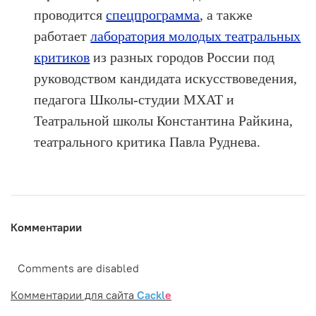
проводится
спецпрограмма
, а также
работает
лаборатория молодых театральных
критиков
из разных городов России под
руководством кандидата искусствоведения,
педагога Школы-студии МХАТ и
Театральной школы Константина Райкина,
театрального критика Павла Руднева.
Комментарии
Comments are disabled
Комментарии для сайта
Cackl
e