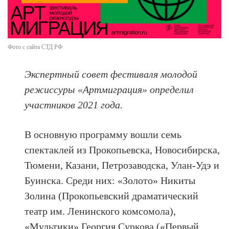
Фото с сайта СТД РФ
Экспертный совет фестиваля молодой
режиссуры «Артмиграция» определил
участников 2021 года.
В основную программу вошли семь
спектаклей из Прокопьевска, Новосибирска,
Тюмени, Казани, Петрозаводска, Улан-Удэ и
Буинска. Среди них: «Золото» Никиты
Золина (Прокопьевский драматический
театр им. Ленинского комсомола),
«Мультики» Георгия Суркова («Первый