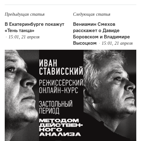
Предыдущая статья
Следующая статья
В Екатеринбурге покажут
Вениамин Смехов
«Тень танца»
расскажет о Давиде
Боровском и Владимире
15:01, 21 апреля
Высоцком
15:01, 21 апреля