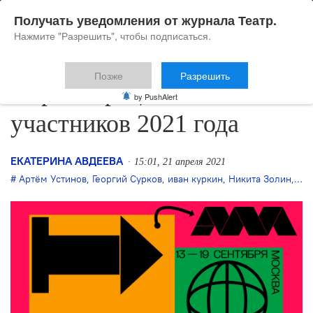
Получать уведомления от журнала Театр.
Нажмите "Разрешить", чтобы подписаться.
Позже
Разрешить
«Артмиграция» объявила
by PushAlert
участников 2021 года
ЕКАТЕРИНА АВДЕЕВА
15:01, 21 апреля 2021
Артём Устинов
,
Георгий Сурков
,
иван куркин
,
Никита Золин
,
Нур