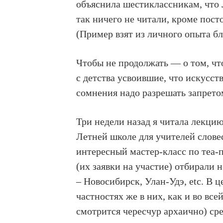
объяснила шестиклассникам, что 
так ничего не читали, кроме пост
(Пример взят из личного опыта бл
Чтобы не продолжать — о том, ч
с детства усвоившие, что искусс
сомнения надо разрешать запрето
Три недели назад я читала лекцию
Летней школе для учителей слове
интересный мастер-класс по теа-
(их заявки на участие) отбирали 
– Новосибирск, Улан-Удэ, etc. В 
частностях же в них, как и во все
смотрится чересчур архаично) сре