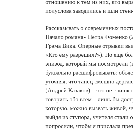
отношению к тем из них, кто выра
полуслова заводились и шли стенка
Рассказывать о современных пост
Начало романа» Петра Фоменко (2
Грэма Вика. Оперные отрывки выз
«Кто ему разрешил?»). Но еще б
эпизод, который мы посмотрели 
буквально расшифровывать: объяс
уточняя, что танец смешно дерга
(Андрей Казаков) – это не слишк
говорить обо всем – лишь бы дост
которую, можно вызвать живой, чу
выйдя из ступора, учителя стали 
попросили, чтобы я прислала през