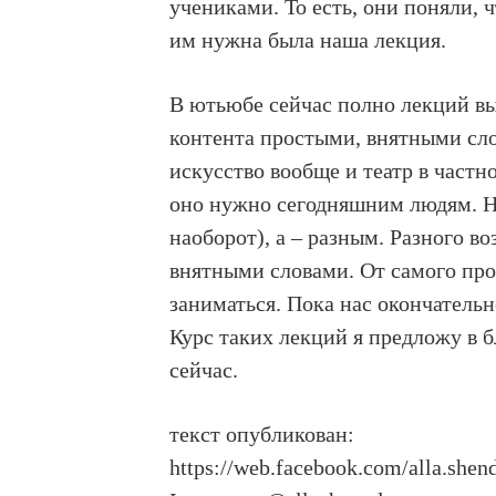
учениками. То есть, они поняли, ч
им нужна была наша лекция.
В ютьюбе сейчас полно лекций в
контента простыми, внятными сл
искусство вообще и театр в частн
оно нужно сегодняшним людям. 
наоборот), а – разным. Разного во
внятными словами. От самого прос
заниматься. Пока нас окончательн
Курс таких лекций я предложу в 
сейчас.
текст опубликован:
https://web.facebook.com/alla.shen