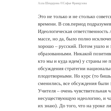
Алла Шендерова /©Софья Французова
Это не только и не столько совет
времени. В сов.период подразуме
Идеологическая ответственность 
массе, но да, было полно исключе
хорошо – русский. Потом ушло и 
образованными. Никакой позитивн
кто мы и куда идем) у страны не 
обсуждения стратегии национальн
плодотворными. Но курс (то бишь,
сменились, все обсуждения были 
Учителя – очень чувствительная ч
несуществующую идеологию, и час
их знаю). До того, что на уроке 