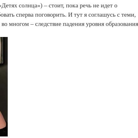
 «Детях солнца») – стоит, пока речь не идет о
ать сперва поговорить. И тут я соглашусь c теми,
е во многом – следствие падения уровня образования