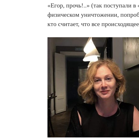
«Егор, прочь!..» (так поступали в
физическом уничтожении, попробов
кто считает, что все происходяще