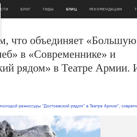
ОСТИ
БЛОГ
ГИДЫ
БЛИЦ
РЕКОМЕНДАЦИИ
м, что объединяет «Большую
еб» в «Современнике» и
ий рядом» в Театре Армии. 
 молодой режиссуры "Достоевский рядом" в Театре Армии"
,
современное искусст