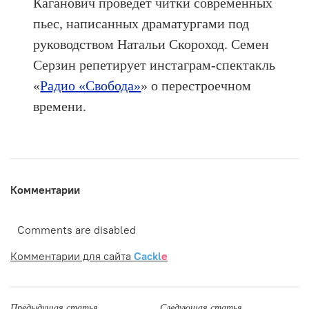
Каганович проведет читки современных
пьес, написанных драматургами под
руководством Натальи Скороход. Семен
Серзин репетирует инстаграм-спектакль
«
Радио «Свобода»
» о перестроечном
времени.
Комментарии
Comments are disabled
Комментарии для сайта
Cackl
e
Предыдущая статья
Следующая статья