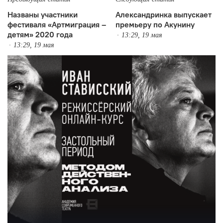
Названы участники
Александринка выпускает
фестиваля «Артмиграция –
премьеру по Акунину
детям» 2020 года
13:29, 19 мая
13:29, 19 мая