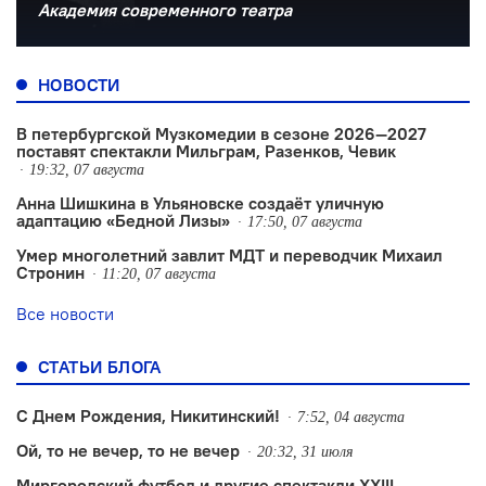
Академия современного театра
НОВОСТИ
В петербургской Музкомедии в сезоне 2026—2027
поставят спектакли Мильграм, Разенков, Чевик
19:32, 07 августа
Анна Шишкина в Ульяновске создаëт уличную
адаптацию «Бедной Лизы»
17:50, 07 августа
Умер многолетний завлит МДТ и переводчик Михаил
Стронин
11:20, 07 августа
Все новости
СТАТЬИ БЛОГА
С Днем Рождения, Никитинский!
7:52, 04 августа
Ой, то не вечер, то не вечер
20:32, 31 июля
Миргородский футбол и другие спектакли XXIII