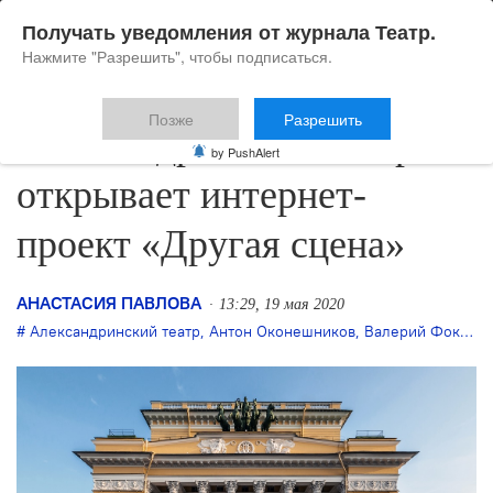
Получать уведомления от журнала Театр.
Нажмите "Разрешить", чтобы подписаться.
Позже
Разрешить
Александринский театр
by PushAlert
открывает интернет-
проект «Другая сцена»
АНАСТАСИЯ ПАВЛОВА
13:29, 19 мая 2020
Александринский театр
,
Антон Оконешников
,
Валерий Фокин
,