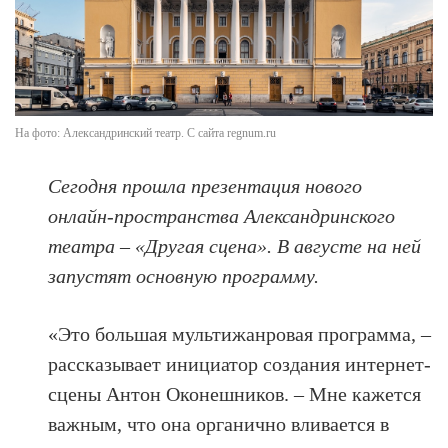
На фото: Александринский театр. С сайта regnum.ru
Сегодня прошла презентация нового
онлайн-пространства Александринского
театра – «Другая сцена». В августе на ней
запустят основную программу.
«Это большая мультижанровая программа, –
рассказывает инициатор создания интернет-
сцены Антон Оконешников. – Мне кажется
важным, что она органично вливается в