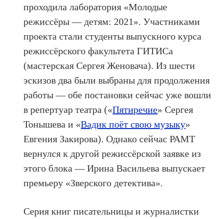
проходила лаборатория «Молодые
режиссёры — детям: 2021». Участниками
проекта стали студенты выпускного курса
режиссёрского факультета ГИТИСа
(мастерская Сергея Женовача). Из шести
эскизов два были выбраны для продолжения
работы — обе постановки сейчас уже вошли
в репертуар театра («
Пятиречие
» Сергея
Тонышева и «
Вадик поёт свою музыку
»
Евгения Закирова). Однако сейчас РАМТ
вернулся к другой режиссёрской заявке из
этого блока — Ирина Васильева выпускает
премьеру «Зверского детектива».
Серия книг писательницы и журналистки