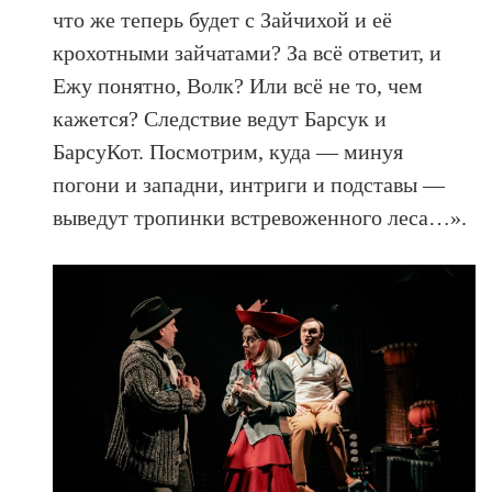
что же теперь будет с Зайчихой и её
крохотными зайчатами? За всё ответит, и
Ежу понятно, Волк? Или всё не то, чем
кажется? Следствие ведут Барсук и
БарсуКот. Посмотрим, куда — минуя
погони и западни, интриги и подставы —
выведут тропинки встревоженного леса…».