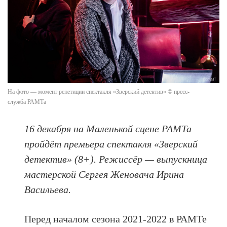
На фото — момент репетиции спектакля «Зверский детектив» © пресс-
служба РАМТа
16 декабря на Маленькой сцене РАМТа
пройдёт премьера спектакля «Зверский
детектив» (8+). Режиссёр — выпускница
мастерской Сергея Женовача Ирина
Васильева.
Перед началом сезона 2021-2022 в РАМТе