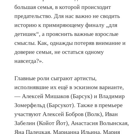
большая семья, в которой происходит
предательство. Для нас важно не сводить
историю к примиряющему финалу „для
детишек“, а прояснить важные взрослые
смыслы. Как, однажды потеряв внимание и
доверие семьи, не остаться одному
навсегда?».
Главные роли сыграют артисты,
исполнявшие их ещё в эскизном варианте,
— Алексей Мишаков (Барсук) и Владимир
Зомерфельд (Барсукот). Также в премьере
участвуют Алексей Бобров (Волк), Иван
Забелин (Койот Йот), Анастасия Волынская,
Яна Палецкая, Марианна Ильина, Мария