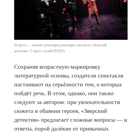
На фото — момент репетиции репетиции спектакля «Зверский
детектив» © пресс-служба РАМТа
Сохраняя возрастную маркировку
литературной основы, создатели спектакля
настаивают на серьёзности тем, о которых
пойдёт речь. В этом, однако, они также
следуют за автором: при увлекательности
сюжета и обаянии героев, «Зверский
детектив» предлагает сложные вопросы — и
ответы, порой далёкие от привычных