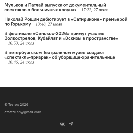
Мульков и Патлай выпускают документальный
спектакль о больничных клоунах
17:22, 27 июля
Николай Рощин дебютирует в «Сатириконе» премьерой
по Горькому
13:48, 27 июля
В фестивале «Сенокос-2026» примут участие
Волкострелов, Кубайлат и «Эскизы в пространстве»
16:53, 24 июля
В петербургском Театральном музее создают
«спектакль-призрак» об уборщице-хранительнице
10:46, 24 июля
© Театръ 2026
oteatre.pr@gmail.com