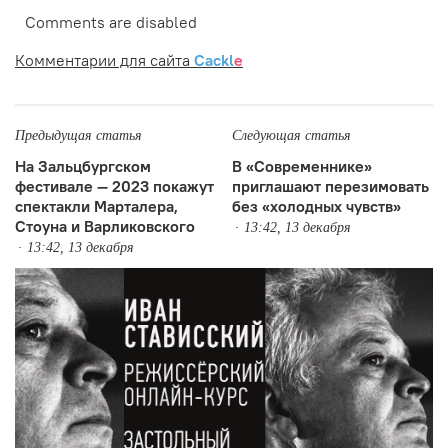
Comments are disabled
Комментарии для сайта
Cackl
e
Предыдущая статья
Следующая статья
На Зальцбургском
В «Современнике»
фестивале — 2023 покажут
приглашают перезимовать
спектакли Марталера,
без «холодных чувств»
Стоуна и Варликовского
13:42, 13 декабря
13:42, 13 декабря