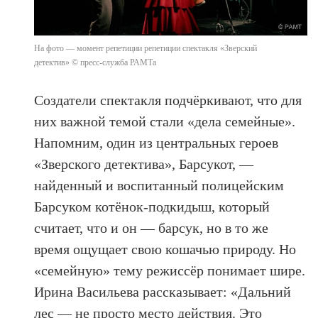
На фото — момент репетиции репетиции спектакля «Зверский
детектив» © пресс-служба РАМТа
Создатели спектакля подчёркивают, что для
них важной темой стали «дела семейные».
Напомним, один из центральных героев
«Зверского детектива», Барсукот, —
найденный и воспитанный полицейским
Барсуком котёнок-подкидыш, который
считает, что и он — барсук, но в то же
время ощущает свою кошачью природу. Но
«семейную» тему режиссёр понимает шире.
Ирина Васильева рассказывает: «Дальний
лес — не просто место действия. Это