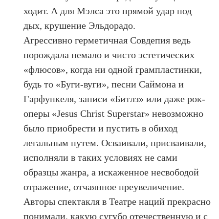
ходит. А для Мэлса это прямой удар под
дых, крушение Эльдорадо.
Агрессивно герметичная Совдепия ведь
порождала немало и чисто эстетических
«флюсов», когда ни одной грампластинки,
будь то «Буги-вуги», песни Саймона и
Гарфункеля, записи «Битлз» или даже рок-
оперы «Jesus Christ Superstar» невозможно
было приобрести и пустить в обиход
легальным путем. Осваивали, присваивали,
исполняли в таких условиях не сами
образцы жанра, а искаженное несвободой
отражение, отчаянное преувеличение.
Авторы спектакля в Театре наций прекрасно
понимали, какую сугубо отечественную и с