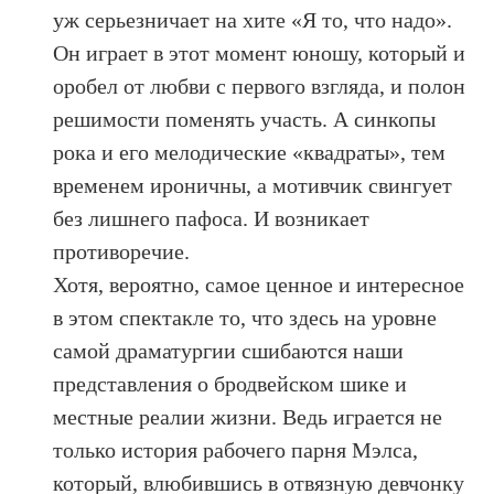
уж серьезничает на хите «Я то, что надо».
Он играет в этот момент юношу, который и
оробел от любви с первого взгляда, и полон
решимости поменять участь. А синкопы
рока и его мелодические «квадраты», тем
временем ироничны, а мотивчик свингует
без лишнего пафоса. И возникает
противоречие.
Хотя, вероятно, самое ценное и интересное
в этом спектакле то, что здесь на уровне
самой драматургии сшибаются наши
представления о бродвейском шике и
местные реалии жизни. Ведь играется не
только история рабочего парня Мэлса,
который, влюбившись в отвязную девчонку