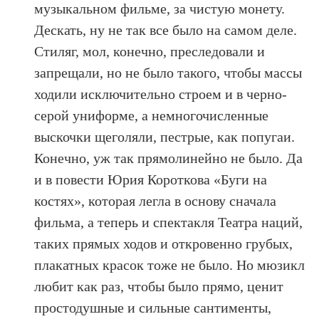
музыкальном фильме, за чистую монету.
Дескать, ну не так все было на самом деле.
Стиляг, мол, конечно, преследовали и
запрещали, но не было такого, чтобы массы
ходили исключительно строем и в черно-
серой униформе, а немногочисленные
выскочки щеголяли, пестрые, как попугаи.
Конечно, уж так прямолинейно не было. Да
и в повести Юрия Короткова «Буги на
костях», которая легла в основу сначала
фильма, а теперь и спектакля Театра наций,
таких прямых ходов и откровенно грубых,
плакатных красок тоже не было. Но мюзикл
любит как раз, чтобы было прямо, ценит
простодушные и сильные сантименты,