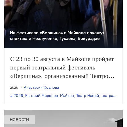
На фестивале «Вершина» в Майкопе покажут
спектакли Незлученко, Тукаева, Бокурадзе
С 23 по 30 августа в Майкопе пройдет
первый театральный фестиваль
«Вершина», организованный Театром
Наций. Участниками станут театры из
Анастасия Козлова
2026
Альметьевска, Березников, Заречного,
2026
,
Евгений Миронов
,
Майкоп
,
Театр Наций
,
театральный фестиваль
Набережных Челнов, Новокузнецка,
Новокуйбышевска и Майкопа.
НОВОСТИ