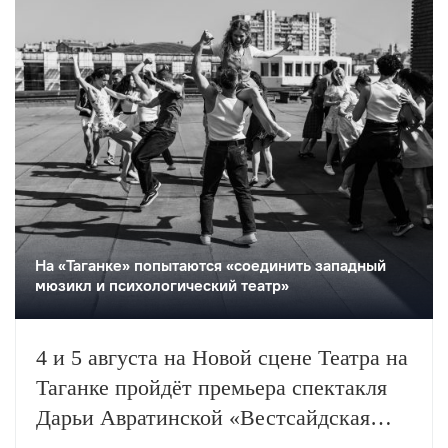
На «Таганке» попытаются «соединить западный
мюзикл и психологический театр»
4 и 5 августа на Новой сцене Театра на
Таганке пройдёт премьера спектакля
Дарьи Авратинской «Вестсайдская
история».