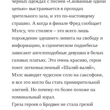
черных одеждах с песней «Скованные одной
цепью» выстраивается в проходах
зрительного зала, и это по-настоящему
страшно. А когда в финале Фред сообщает
Мэлсу, что стиляги – это всего лишь
порождение здешнего лимита на свободу и
информацию, в сценическом поднебесье
зависают ангелоподобные девушки в белых
газовых платьях. Это очень красиво, герои
поют легкомысленный «Шаляй-валяй»,
Мэлс выводит чудесное соло на саксофоне,
и все это могло бы стать примирительной
элегией. Но почему-то более похоже на
поминальный хорал.
Греза героев о Бродвее не стала грезой