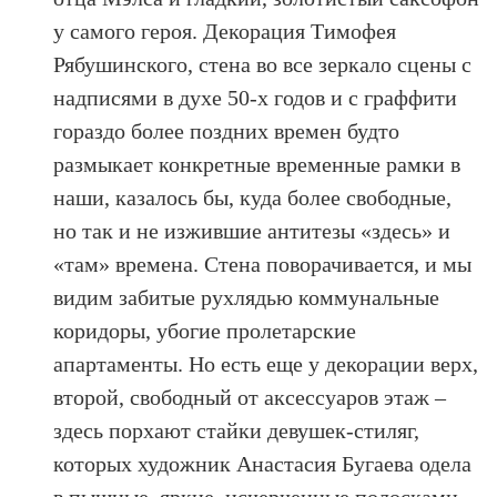
у самого героя. Декорация Тимофея
Рябушинского, стена во все зеркало сцены с
надписями в духе 50-х годов и с граффити
гораздо более поздних времен будто
размыкает конкретные временные рамки в
наши, казалось бы, куда более свободные,
но так и не изжившие антитезы «здесь» и
«там» времена. Стена поворачивается, и мы
видим забитые рухлядью коммунальные
коридоры, убогие пролетарские
апартаменты. Но есть еще у декорации верх,
второй, свободный от аксессуаров этаж –
здесь порхают стайки девушек-стиляг,
которых художник Анастасия Бугаева одела
в пышные, яркие, исчерченные полосками