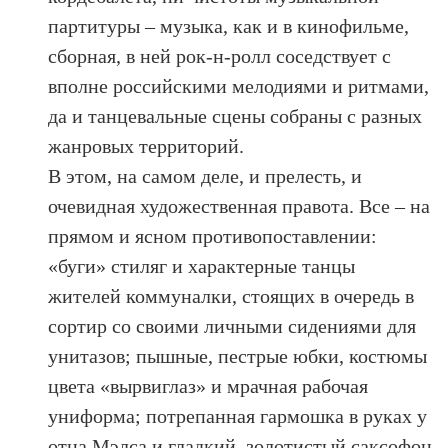
партитуры – музыка, как и в кинофильме,
сборная, в ней рок-н-ролл соседствует с
вполне российскими мелодиями и ритмами,
да и танцевальные сцены собраны с разных
жанровых территорий.
В этом, на самом деле, и прелесть, и
очевидная художественная правота. Все – на
прямом и ясном противопоставлении:
«буги» стиляг и характерные танцы
жителей коммуналки, стоящих в очередь в
сортир со своими личными сидениями для
унитазов; пышные, пестрые юбки, костюмы
цвета «вырвиглаз» и мрачная рабочая
униформа; потрепанная гармошка в руках у
отца Мэлса и гладкий, золотистый саксофон