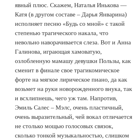
явный плюс. Скажем, Наталья Инькова —
Катя (в другом составе – Дарья Январина)
исполняет песню «Будь со мной» с такой
степенью трагического накала, что
невольно наворачивается слеза. Вот и Анна
Галинова, играющая хамоватую,
озлобленную мамашу девушки Пользы, как
сменит в финале свое трагикомическое
форте на мягкое лирическое пиано, да как
возьмет на руки новорожденного внука, так
и всхлипнешь, чего уж там. Напротив,
Эмиль Салес – Мэлс, очень пластичный,
очень выразительный, чей вокал отличается
не столько мощью голосовых связок,
сколько тонкой музыкальностью, слишком