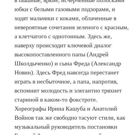
юбки с белыми газовыми подзорами, и
ходят мальчики с коками, облаченные в
невероятные сочетания зеленого с красным,
а клетчатого с однотонным. Здесь же,
наверху происходит ключевой диалог
высокопоставленного папы (Андрей
Школдыченко) и сына Фреда (Александр
Новин). Здесь Фред навсегда перестанет
играть в несбыточное, а папа, напротив,
вспомнит молодость и элегантно тряхнет
стариной в каком-то фокстроте.
Хореографы Ирина Кашуба и Анатолий
Войнов так же свободно тасуют стили, как
музыкальный руководитель постановки