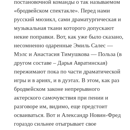
постановочной команды о так называемом
«бродвейском спектакле». Перед нами
русский мюзикл, сами драматургическая и
музыкальная ткани которого допускают
некие поправки. Вот, как уже было сказано,
несомненно одаренные Эмиль Салес —
Мэлс и Анастасия Тимушкова — Польза (в
другом составе – Дарья Авратинская)
пережимают пока по части драматической
игры и в ариях, и в дуэтах. В этом, как раз
бродвейском законе непрерывного
актерского самочувствия при пении и
разговоре им, видимо, еще предстоит
осваиваться. Вот и Александр Новин-Фред
гораздо сильнее отыгрывает свое