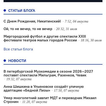
СТАТЬИ БЛОГА
С Днем Рождения, Никитинский!
7:52, 04 августа
Ой, то не вечер, то не вечер
20:32, 31 июля
Миргородский футбол и другие спектакли XXIII
фестиваля театров малых городов России
18:16, 30 июля
Все статьи блога
НОВОСТИ
В петербургской Музкомедии в сезоне 2026—2027
поставят спектакли Мильграм, Разенков, Чевик
19:32, 07 августа
Анна Шишкина в Ульяновске создаëт уличную
адаптацию «Бедной Лизы»
17:50, 07 августа
Умер многолетний завлит МДТ и переводчик Михаил
Стронин
11:20, 07 августа