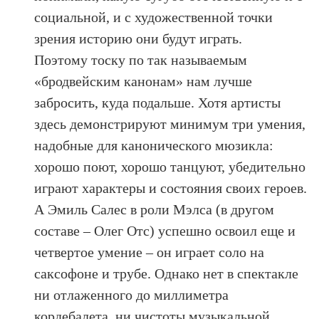
социальной, и с художественной точки
зрения историю они будут играть.
Поэтому тоску по так называемым
«бродвейским канонам» нам лучше
забросить, куда подальше. Хотя артисты
здесь демонстрируют минимум три умения,
надобные для канонического мюзикла:
хорошо поют, хорошо танцуют, убедительно
играют характеры и состояния своих героев.
А Эмиль Салес в роли Мэлса (в другом
составе – Олег Отс) успешно освоил еще и
четвертое умение – он играет соло на
саксофоне и трубе. Однако нет в спектакле
ни отлаженного до миллиметра
кордебалета, ни чистоты музыкальной