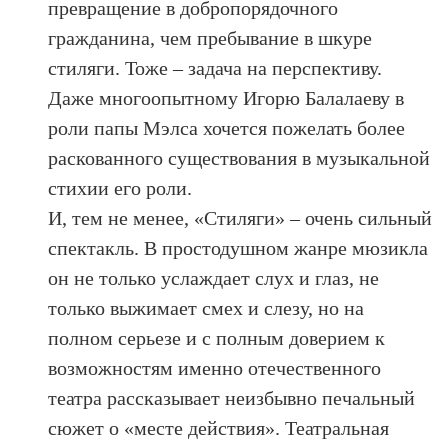
превращение в добропорядочного
гражданина, чем пребывание в шкуре
стиляги. Тоже – задача на перспективу.
Даже многоопытному Игорю Балалаеву в
роли папы Мэлса хочется пожелать более
раскованного существования в музыкальной
стихии его роли.
И, тем не менее, «Стиляги» – очень сильный
спектакль. В простодушном жанре мюзикла
он не только услаждает слух и глаз, не
только выжимает смех и слезу, но на
полном серьезе и с полным доверием к
возможностям именно отечественного
театра рассказывает неизбывно печальный
сюжет о «месте действия». Театральная