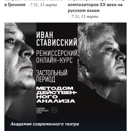
в Грозном
композиторов XX века на
7:51, 13 марта
русском языке
7:51, 13 марта
Академия современного театра