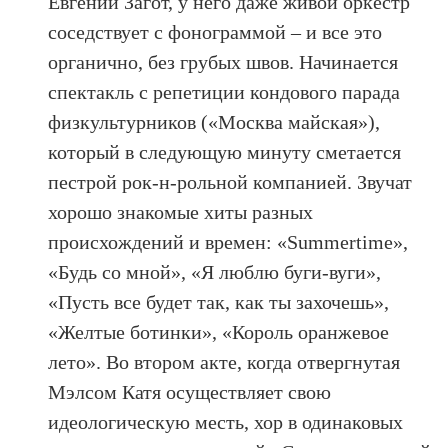
Евгений Загот, у него даже живой оркестр
соседствует с фонограммой – и все это
органично, без грубых швов. Начинается
спектакль с репетиции кондового парада
физкультурников («Москва майская»),
который в следующую минуту сметается
пестрой рок-н-рольной компанией. Звучат
хорошо знакомые хиты разных
происхождений и времен: «Summertime»,
«Будь со мной», «Я люблю буги-вуги»,
«Пусть все будет так, как ты захочешь»,
«Желтые ботинки», «Король оранжевое
лето». Во втором акте, когда отвергнутая
Мэлсом Катя осуществляет свою
идеологическую месть, хор в одинаковых