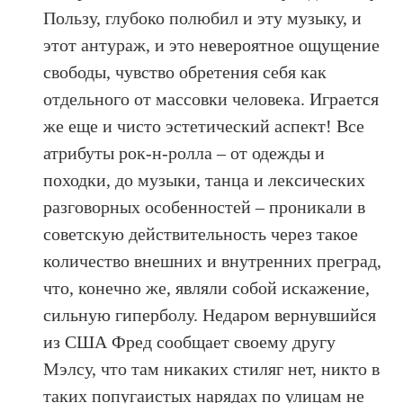
Пользу, глубоко полюбил и эту музыку, и
этот антураж, и это невероятное ощущение
свободы, чувство обретения себя как
отдельного от массовки человека. Играется
же еще и чисто эстетический аспект! Все
атрибуты рок-н-ролла – от одежды и
походки, до музыки, танца и лексических
разговорных особенностей – проникали в
советскую действительность через такое
количество внешних и внутренних преград,
что, конечно же, являли собой искажение,
сильную гиперболу. Недаром вернувшийся
из США Фред сообщает своему другу
Мэлсу, что там никаких стиляг нет, никто в
таких попугаистых нарядах по улицам не