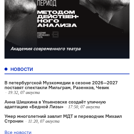
Академия современного театра
НОВОСТИ
В петербургской Музкомедии в сезоне 2026—2027
поставят спектакли Мильграм, Разенков, Чевик
19:32, 07 августа
Анна Шишкина в Ульяновске создаëт уличную
адаптацию «Бедной Лизы»
17:50, 07 августа
Умер многолетний завлит МДТ и переводчик Михаил
Стронин
11:20, 07 августа
Все новости