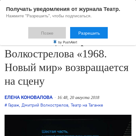
Получать уведомления от журнала Театр.
Нажмите "Разрешить", чтобы подписаться.
Позже
Разрешить
Спектакль Дмитрия
by PushAlert
Волкострелова «1968.
Новый мир» возвращается
на сцену
ЕЛЕНА КОНОВАЛОВА
16:48, 20 августа 2018
Гараж
,
Дмитрий Волкострелов
,
Театр на Таганке