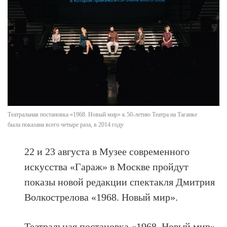
Театральная постановка «1968. Новый мир» к 50-летию Театра на Таганке
была показана всего четыре раза, в 2014 году
22 и 23 августа в Музее современного
искусства «Гараж» в Москве пройдут
показы новой редакции спектакля Дмитрия
Волкострелова «1968. Новый мир».
Театральная постановка «1968. Новый мир»