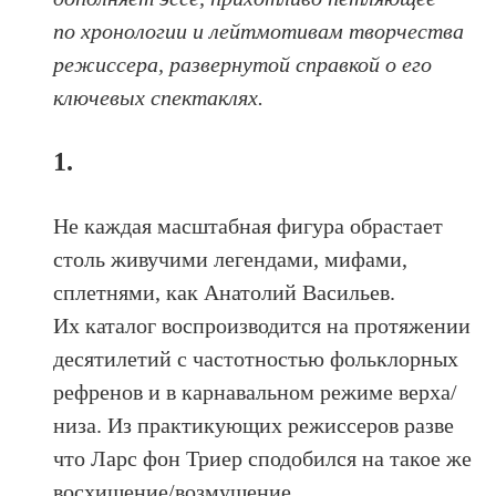
по хронологии и лейтмотивам творчества
режиссера, развернутой справкой о его
ключевых спектаклях.
1.
Не каждая масштабная фигура обрастает
столь живучими легендами, мифами,
сплетнями, как Анатолий Васильев.
Их каталог воспроизводится на протяжении
десятилетий с частотностью фольклорных
рефренов и в карнавальном режиме верха/
низа. Из практикующих режиссеров разве
что Ларс фон Триер сподобился на такое же
восхищение/возмущение.