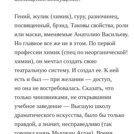
Гений, жулик (химик), гуру, разночинец,
посвященный, брэнд. Таковы свойства, роли
или маски, вменяемые Анатолию Васильеву.
Но главное все же не в этом. По первой
профессии химик (спец по неорганической!
химии), он мечтал создать свою
театральную систему. И создал ее. К ней
есть и был — при желании — доступ,
но она не востребовалась. Сказать, что
только чиновниками, не открывшими
учебное заведение — Высшую школу
драматического искусства, было бы только
правдой, а значит, несправедливо (так
говорил князь Мышкин Аглае). Время,