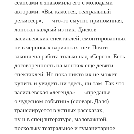
сеансами я знакомила его с молодыми
авторами. «Вы, кажется, театральный
режиссер», — что-то смутно припоминая,
лопотал каждый из них. Дисков
васильевских спектаклей, смонтированных
не в черновых вариантах, нет. Почти
закончена работа только над «Серсо». Есть
договоренность на монтаж еще девяти
спектаклей. Но пока никто их не может
купить и увидеть ни здесь, ни там. Так что
васильевская «легенда» — «преданье
о чудесном событии» (словарь Даля) —
транслируется в устных рассказах,
ну и в спецлитературе, маловажной,
поскольку театральное и гуманитарное