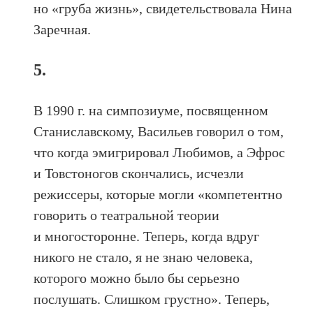
но «груба жизнь», свидетельствовала Нина
Заречная.
5.
В 1990 г. на симпозиуме, посвященном
Станиславскому, Васильев говорил о том,
что когда эмигрировал Любимов, а Эфрос
и Товстоногов скончались, исчезли
режиссеры, которые могли «компетентно
говорить о театральной теории
и многосторонне. Теперь, когда вдруг
никого не стало, я не знаю человека,
которого можно было бы серьезно
послушать. Слишком грустно». Теперь,