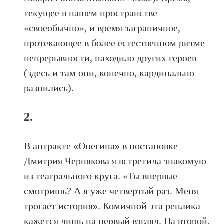
текущее в нашем пространстве
«своеобычно», и время заграничное,
протекающее в более естественном ритме
непрерывности, находило других героев
(здесь и там они, конечно, кардинально
разнились).
2.
В антракте «Онегина» в постановке
Дмитрия Чернякова я встретила знакомую
из театрального круга. «Ты впервые
смотришь? А я уже четвертый раз. Меня
трогает история». Комичной эта реплика
кажется лишь на первый взгляд. На второй,