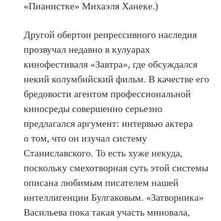
«Пианистке» Михаэля Ханеке.)
Другой обертон репрессивного наследия
прозвучал недавно в кулуарах
кинофестиваля «Завтра», где обсуждался
некий колумбийский фильм. В качестве его
бредовости агентом профессиональной
киносреды совершенно серьезно
предлагался аргумент: интервью актера
о том, что он изучал систему
Станиславского. То есть хуже некуда,
поскольку смехотворная суть этой системы
описана любимым писателем нашей
интеллигенции Булгаковым. «Затворника»
Васильева пока такая участь миновала,