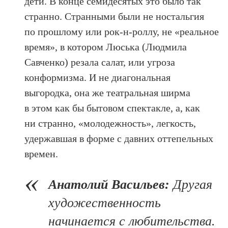
дети. В конце семидесятых это было так
странно. Странными были не ностальгия
по прошлому или рок-н-роллу, не «реальное
время», в котором Люська (Людмила
Савченко) резала салат, или угроза
конформизма. И не диагональная
выгородка, она же театральная ширма
в этом как бы бытовом спектакле, а, как
ни странно, «молодежность», легкость,
удержавшая в форме с давних оттепельных
времен.
Анатолий Васильев:
Другая
художественность
начинается с любительства.