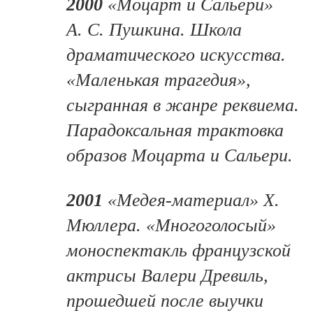
2000
«Моцарт и Сальери»
А. С. Пушкина. Школа
драматического искусства.
«Маленькая трагедия»,
сыгранная в жанре реквиема.
Парадоксальная трактовка
образов Моцарта и Сальери.
2001
«Медея-материал» Х.
Мюллера. «Многоголосый»
моноспектакль французской
актрисы Валери Древиль,
прошедшей после выучки