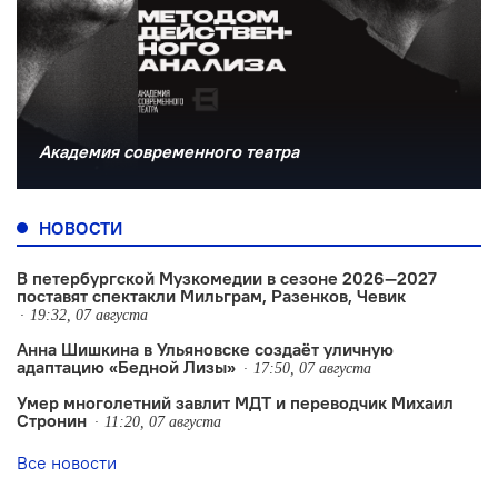
Академия современного театра
НОВОСТИ
В петербургской Музкомедии в сезоне 2026—2027
поставят спектакли Мильграм, Разенков, Чевик
19:32, 07 августа
Анна Шишкина в Ульяновске создаëт уличную
адаптацию «Бедной Лизы»
17:50, 07 августа
Умер многолетний завлит МДТ и переводчик Михаил
Стронин
11:20, 07 августа
Все новости