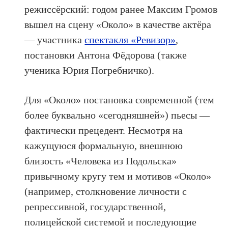
режиссёрский: годом ранее Максим Громов
вышел на сцену «Около» в качестве актёра
— участника
спектакля «Ревизор»
,
постановки Антона Фёдорова (также
ученика Юрия Погребничко).
Для «Около» постановка современной (тем
более буквально «сегодняшней») пьесы —
фактически прецедент. Несмотря на
кажущуюся формальную, внешнюю
близость «Человека из Подольска»
привычному кругу тем и мотивов «Около»
(например, столкновение личности с
репрессивной, государственной,
полицейской системой и последующие