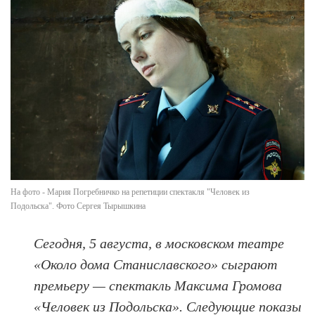
На фото - Мария Погребничко на репетиции спектакля "Человек из
Подольска". Фото Сергея Тырышкина
Сегодня, 5 августа, в московском театре
«Около дома Станиславского» сыграют
премьеру — спектакль Максима Громова
«Человек из Подольска». Следующие показы