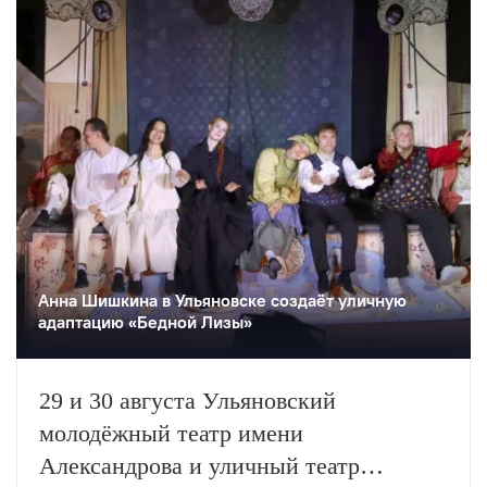
Анна Шишкина в Ульяновске создаëт уличную
адаптацию «Бедной Лизы»
29 и 30 августа Ульяновский
молодёжный театр имени
Александрова и уличный театр