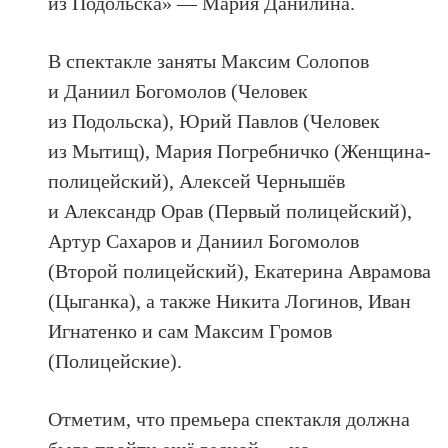
из Подольска» — Мария Данилина.
В спектакле заняты Максим Солопов
и Даниил Богомолов (Человек
из Подольска), Юрий Павлов (Человек
из Мытищ), Мария Погребничко (Женщина-
полицейский), Алексей Чернышёв
и Александр Орав (Первый полицейский),
Артур Сахаров и Даниил Богомолов
(Второй полицейский), Екатерина Аврамова
(Цыганка), а также Никита Логинов, Иван
Игнатенко и сам Максим Громов
(Полицейские).
Отметим, что премьера спектакля должна