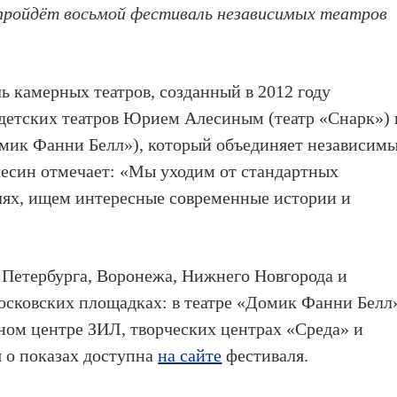
е пройдёт восьмой фестиваль независимых театров
 камерных театров, созданный в 2012 году
 детских театров Юрием Алесиным (театр «Снарк») 
мик Фанни Белл»), который объединяет независим
есин отмечает: «Мы уходим от стандартных
лях, ищем интересные современные истории и
, Петербурга, Воронежа, Нижнего Новгорода и
осковских площадках: в театре «Домик Фанни Белл
ном центре ЗИЛ, творческих центрах «Среда» и
 о показах доступна
на сайте
фестиваля.