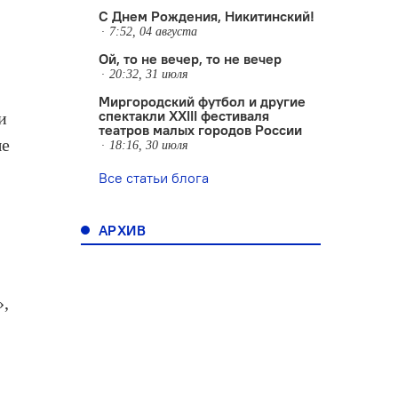
С Днем Рождения, Никитинский!
7:52, 04 августа
Ой, то не вечер, то не вечер
20:32, 31 июля
Миргородский футбол и другие
спектакли XXIII фестиваля
и
театров малых городов России
ые
18:16, 30 июля
Все статьи блога
АРХИВ
»,