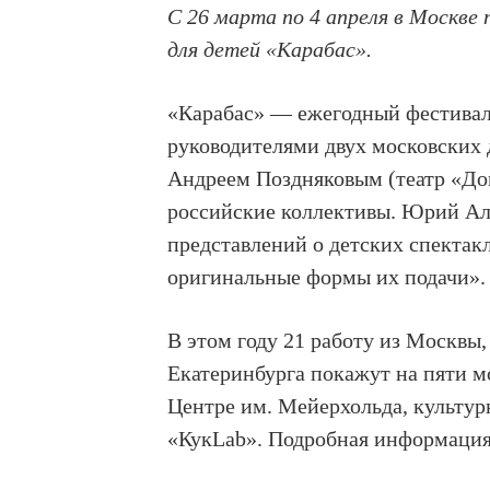
С 26 марта по 4 апреля в Москв
для детей «Карабас».
«Карабас» — ежегодный фестиваль
руководителями двух московских
Андреем Поздняковым (театр «До
российские коллективы. Юрий Ал
представлений о детских спектак
оригинальные формы их подачи».
В этом году 21 работу из Москвы
Екатеринбурга покажут на пяти м
Центре им. Мейерхольда, культур
«КукLab». Подробная информация