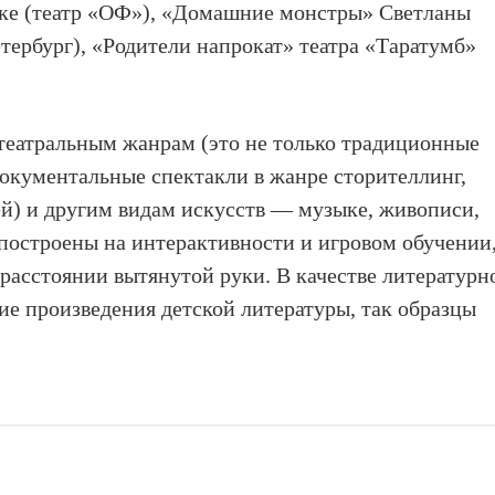
ке (театр «ОФ»), «Домашние монстры» Светланы
ербург), «Родители напрокат» театра «Таратумб»
театральным жанрам (это не только традиционные
документальные спектакли в жанре сторителлинг,
ней) и другим видам искусств — музыке, живописи,
построены на интерактивности и игровом обучении
 расстоянии вытянутой руки. В качестве литературн
ие произведения детской литературы, так образцы