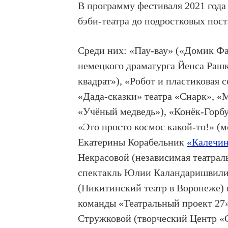
В программу фестиваля 2021 года
бэби-театра до подростковых пост
Среди них: «Пау-вау» («Домик Фа
немецкого драматурга Йенса Раш
квадрат»), «Робот и пластиковая с
«Дада-сказки» театра «Снарк», «
«Учёный медведь»), «Конёк-Горб
«Это просто космос какой-то!» (м
Екатерины Корабельник
«Калечи
Некрасовой (независимая театрал
спектакль Юлии Каландаришвили
(Никитинский театр в Воронеже) 
команды «Театральный проект 27
Стружковой (творческий Центр «С