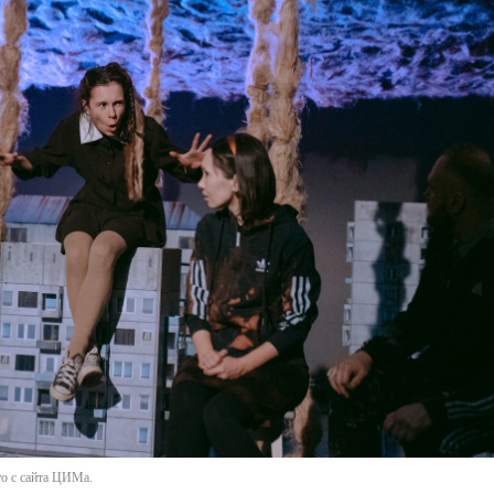
то с сайта ЦИМа.