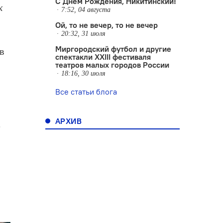
С Днем Рождения, Никитинский!
к
7:52, 04 августа
Ой, то не вечер, то не вечер
20:32, 31 июля
Миргородский футбол и другие
в
спектакли XXIII фестиваля
театров малых городов России
18:16, 30 июля
Все статьи блога
АРХИВ
е