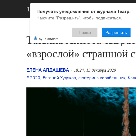
АРХИВ
НОВ
Получать уведомления от журнала Театр.
Нажмите "Разрешить", чтобы подписаться.
Позже
Разрешить
Татьяна Аксюта сыграе
by PushAlert
«взрослой» страшной с
ЕЛЕНА АЛДАШЕВА
18:24, 13 декабря 2020
2020
,
Евгений Худяков
,
екатерина корабельник
,
Кал