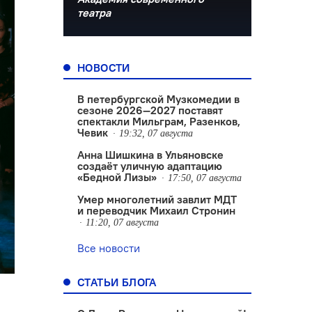
театра
НОВОСТИ
В петербургской Музкомедии в
сезоне 2026—2027 поставят
спектакли Мильграм, Разенков,
Чевик
19:32, 07 августа
Анна Шишкина в Ульяновске
создаëт уличную адаптацию
«Бедной Лизы»
17:50, 07 августа
Умер многолетний завлит МДТ
и переводчик Михаил Стронин
11:20, 07 августа
Все новости
СТАТЬИ БЛОГА