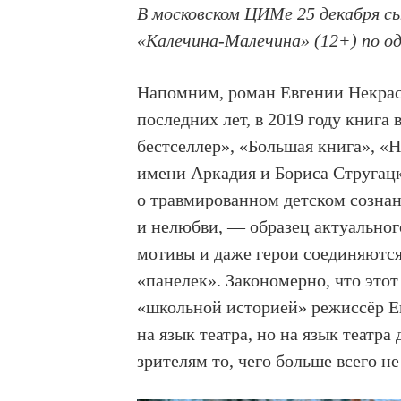
В московском ЦИМе 25 декабря с
«Калечина-Малечина» (12+) по о
Напомним, роман Евгении Некрас
последних лет, в 2019 году книг
бестселлер», «Большая книга», 
имени Аркадия и Бориса Стругацк
о травмированном детском сознан
и нелюбви, — образец актуальног
мотивы и даже герои соединяются
«панелек». Закономерно, что этот
«школьной историей» режиссёр Е
на язык театра, но на язык театр
зрителям то, чего больше всего н