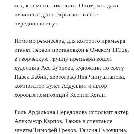
тех, кто может им стать. О том, что даже
невинные души скрывают в себе
передоновщину».
Помимо режиссёра, для которого премьера
станет первой постановкой в Омском ТЮЗе,
в творческую группу премьеры вошли
художник Ася Бубнова, художник по свету
Павел Бабин, хореограф Яна Чипуштанова,
композитор Булат Абдуллин и автор
хоровых композиций Ксения Коган.
Роль Ардальона Передонова исполнит актёр
Александр Карпов. Также в спектакле
заняты Тимофей Греков, Таисия Галочкина,