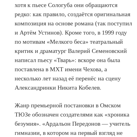
хотя к пьесе Сологуба они обращаются
редко: как правило, создаётся оригинальная
композиция на основе романа (так поступил
и Артём Устинов). Кроме того, в 1999 году
по мотивам «Мелкого беса» театральный
критик и драматург Валерий Семеновский
написал пьесу «Тварь»: вскоре она была
поставлена в МХТ имени Чехова, а
несколько лет назад её перенёс на сцену
Александринки Никита Кобелев.
Жанр премьерной постановки в Омском
ТЮЗе обозначен создателями как «хроника
безумия». «Ардальон Передонов — учитель
гимназии, в котором на первый взгляд не