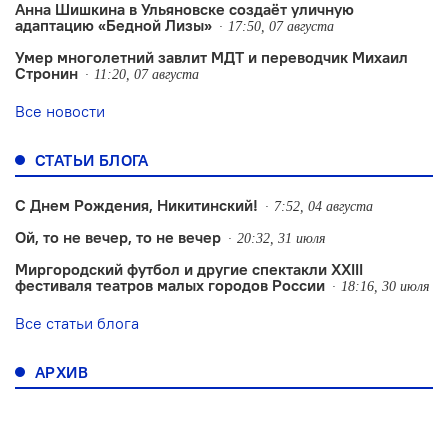
Анна Шишкина в Ульяновске создаëт уличную
адаптацию «Бедной Лизы»
17:50, 07 августа
Умер многолетний завлит МДТ и переводчик Михаил
Стронин
11:20, 07 августа
Все новости
СТАТЬИ БЛОГА
С Днем Рождения, Никитинский!
7:52, 04 августа
Ой, то не вечер, то не вечер
20:32, 31 июля
Миргородский футбол и другие спектакли XXIII
фестиваля театров малых городов России
18:16, 30 июля
Все статьи блога
АРХИВ