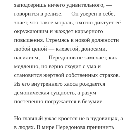
заподозришь ничего удивительного, —
говорится в релизе. — Он уверен в себе,
знает, что такое мораль, охотно диктует её
окружающим и жаждет карьерного
повышения. Стремясь к новой должности
любой ценой — клеветой, доносами,
насилием, — Передонов не замечает, как
медленно, но верно сходит с ума и
становится жертвой собственных страхов.
Из его внутреннего хаоса рождается
демоническая сущность, а разум
постепенно погружается в безумие.
Но главный ужас кроется не в чудовищах, а
в людях. В мире
Передонова
причинить