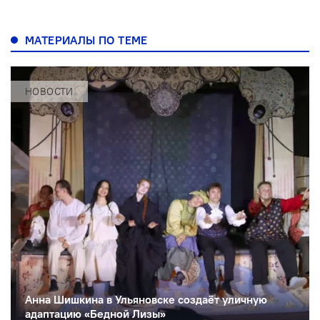
МАТЕРИАЛЫ ПО ТЕМЕ
НОВОСТИ
Анна Шишкина в Ульяновске создаëт уличную
адаптацию «Бедной Лизы»