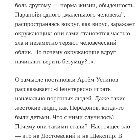
боль
другому
— норма жизни, обыденность.
Паранойя одного „маленького человека”,
распространяясь вокруг, как вирус, заражает
окружающих: они сами становятся частью
зла и незаметно теряют человеческий
облик. Но почему окружающие вдруг
начинают верить безумцу?..
».
О замысле постановки Артём Устинов
рассказывает: «Неинтересно играть
изначально порочных людей. Даже такие
жестокие люди, как
Передонов
, когда-то
были детьми. Что с ними случилось?
Почему они такими стали? Настоящее зло
— это не Достоевский и не Шекспир. В