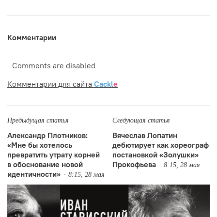
Комментарии
Comments are disabled
Комментарии для сайта
Cackl
e
Предыдущая статья
Следующая статья
Александр Плотников:
Вячеслав Лопатин
«Мне бы хотелось
дебютирует как хореограф
превратить утрату корней
постановкой «Золушки»
в обоснование новой
Прокофьева
8:15, 28 мая
идентичности»
8:15, 28 мая