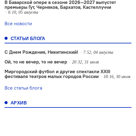
В Баварской опере в сезоне 2026—2027 выпустят
премьеры Гут, Черняков, Бархатов, Кастеллуччи
6:10, 05 августа
Все новости
СТАТЬИ БЛОГА
С Днем Рождения, Никитинский!
7:52, 04 августа
Ой, то не вечер, то не вечер
20:32, 31 июля
Миргородский футбол и другие спектакли XXIII
фестиваля театров малых городов России
18:16, 30 июля
Все статьи блога
АРХИВ