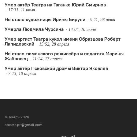
Умер актёр Театра на Таганке Юрий Смирнов
17:31, 11 июля
Не стало художницы Ирины Бирули
9:11, 26 июня
Умерла Людмила Чурсина
14:04, 10 июня
Умер артист Театра кукол имени Образцова Роберт
Ляпидевский
15:52, 28 апреля
Не стало тюменского режиссёра и педагога Марины
Жабровец
11:24, 17 апреля
Умер актёр Псковской драмы Виктор Яковлев
7:13, 10 апреля
© Театръ 2026
oteatre.pr@gmail.com