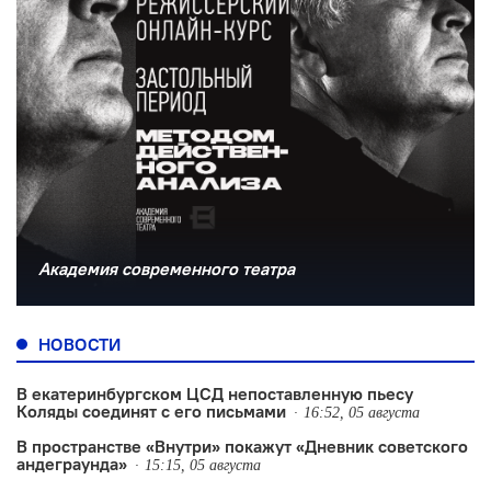
Академия современного театра
НОВОСТИ
В екатеринбургском ЦСД непоставленную пьесу
Коляды соединят с его письмами
16:52, 05 августа
В пространстве «Внутри» покажут «Дневник советского
андеграунда»
15:15, 05 августа