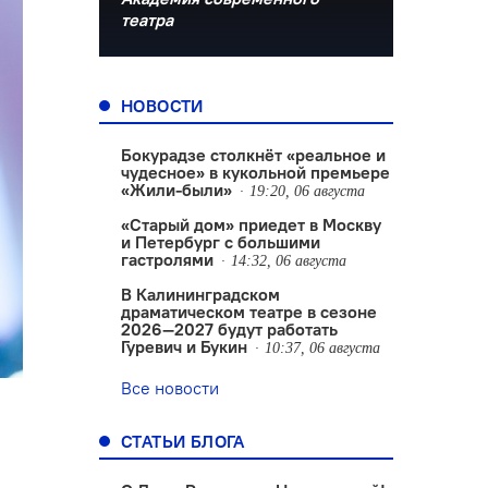
театра
НОВОСТИ
Бокурадзе столкнëт «реальное и
чудесное» в кукольной премьере
«Жили-были»
19:20, 06 августа
«Старый дом» приедет в Москву
и Петербург с большими
гастролями
14:32, 06 августа
В Калининградском
драматическом театре в сезоне
2026—2027 будут работать
Гуревич и Букин
10:37, 06 августа
Все новости
СТАТЬИ БЛОГА