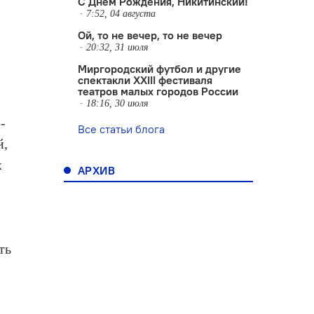
С Днем Рождения, Никитинский!
7:52, 04 августа
Ой, то не вечер, то не вечер
20:32, 31 июля
Миргородский футбол и другие
спектакли XXIII фестиваля
театров малых городов России
18:16, 30 июля
-
Все статьи блога
й,
х
АРХИВ
ть