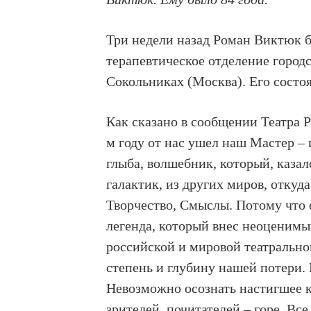
Три недели назад Роман Виктюк б
терапевтическое отделение горо
Сокольниках (Москва). Его состо
Как сказано в сообщении Театра Р
м году от нас ушел наш Мастер – 
глыба, волшебник, который, казал
галактик, из других миров, откуда
Творчество, Смыслы. Потому что 
легенда, который внес неоценимы
российской и мировой театрально
степень и глубину нашей потери. 
Невозможно осознать настигшее ка
зрителей, почитателей – горе. Вс