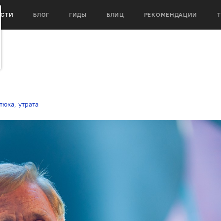
ОСТИ
БЛОГ
ГИДЫ
БЛИЦ
РЕКОМЕНДАЦИИ
тюка
,
утрата