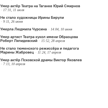
Умер актёр Театра на Таганке Юрий Смирнов
17:31, 11 июля
Не стало художницы Ирины Бирули
9:11, 26 июня
Умерла Людмила Чурсина
14:04, 10 июня
Умер артист Театра кукол имени Образцова
Роберт Ляпидевский
15:52, 28 апреля
Не стало тюменского режиссёра и педагога
Марины Жабровец
11:24, 17 апреля
Умер актёр Псковской драмы Виктор Яковлев
7:13, 10 апреля
трата
,
художник по свету