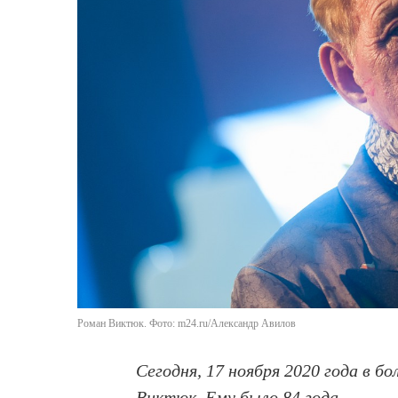
Роман Виктюк. Фото: m24.ru/Александр Авилов
Сегодня, 17 ноября 2020 года в 
Виктюк. Ему было 84 года.