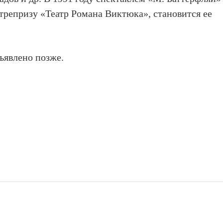
репризу «Театр Романа Виктюка», становится ее
ъявлено позже.