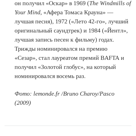
он получил «Оскар» в 1969 (
The Windmills of
Your Mind
, «Афера Томаса Крауна» —
лучшая песня), 1972 («Лето 42-го», лучший
оригинальный саундтрек) и 1984 («Йентл»,
лучшая запись песен к фильму) годах.
Трижды номинировался на премию
«Сезар», стал лауреатом премий BAFTA и
получил «Золотой глобус», на который
номинировался восемь раз.
Фото: lemonde.fr /Bruno Charoy/Pasco
(2009)