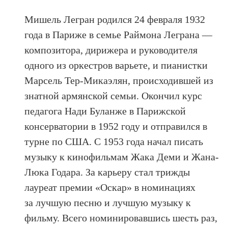
Мишель Легран родился 24 февраля 1932
года в Париже в семье
Раймона Леграна
—
композитора, дирижера и руководителя
одного из оркестров варьете, и пианистки
Марсель Тер-Микаэлян, происходившей из
знатной армянской семьи. Окончил курс
педагога Нади Буланже в Парижской
консерватории в 1952 году и отправился в
турне по США. С 1953 года начал писать
музыку к кинофильмам Жака Деми и Жана-
Люка Годара. За карьеру стал трижды
лауреат премии «Оскар» в номинациях
за лучшую песню и лучшую музыку к
фильму. Всего номинировавшись шесть раз,