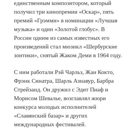
единственным композитором, который
получил три кинопремии «Оскар», пять
премий «Грэмми» в номинации «Лучшая
музыка» и один «Золотой глобус». В
России одним из самых известных его
произведений стал мюзикл «Шербурские
зонтики», снятый Жаком Деми в 1964 году.
С ним работали Рэй Чарльз, Жан Кокто,
Фрэнк Синатра, Шарль Азнавур, Барбра
Стрейзанд. Он дружил с Эдит Пиаф и
Морисом Шевалье, возглавлял жюри
конкурса молодых исполнителей
«Славянский базар» и других
международных фестивалей.