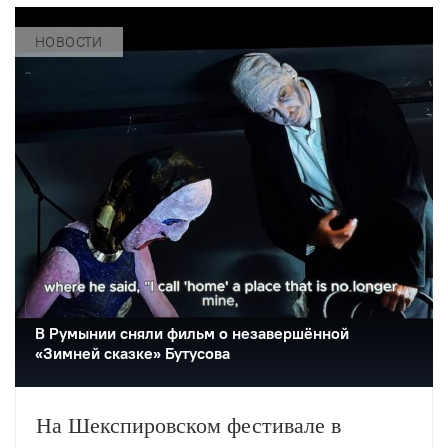
НОВОСТИ
В Румынии сняли фильм о незавершённой
«Зимней сказке» Бутусова
На Шекспировском фестивале в