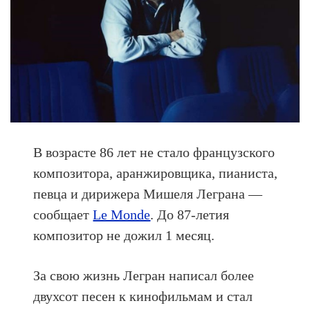
В возрасте 86 лет не стало французского
композитора, аранжировщика, пианиста,
певца и дирижера Мишеля Леграна —
сообщает
Le Monde
. До 87-летия
композитор не дожил 1 месяц.
За свою жизнь Легран написал более
двухсот песен к кинофильмам и стал