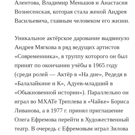
Алентова, Владимир Меньшов и Анастасия
Вознесенская, которая стала женой Андрея
Васильевича, главным человеком его жизни.
Уникальное актёрское дарование выдвинуло
Андрея Мягкова в ряд ведущих артистов
«Современника», в труппу которого он был
принят по окончании учёбы в 1965 году
(среди ролей — Актёр в «На дне», Редедя в
«Балалайкине и К», Адуев-младший в
«Обыкновенной истории»). Параллельно он
играл во МХАТе Треплева в «Чайке» Бориса
Ливанова, а в 1977 г. принял приглашение
Олега Ефремова перейти в Художественный
театр. В очередь с Ефремовым играл Зилова