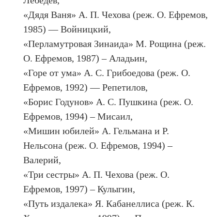
Лебедев,
«Дядя Ваня» А. П. Чехова (реж. О. Ефремов,
1985) — Войницкий,
«Перламутровая Зинаида» М. Рощина (реж.
О. Ефремов, 1987) – Аладьин,
«Горе от ума» А. С. Грибоедова (реж. О.
Ефремов, 1992) — Репетилов,
«Борис Годунов» А. С. Пушкина (реж. О.
Ефремов, 1994) – Мисаил,
«Мишин юбилей» А. Гельмана и Р.
Нельсона (реж. О. Ефремов, 1994) –
Валерий,
«Три сестры» А. П. Чехова (реж. О.
Ефремов, 1997) – Кулыгин,
«Путь издалека» Я. Кабанеллиса (реж. К.