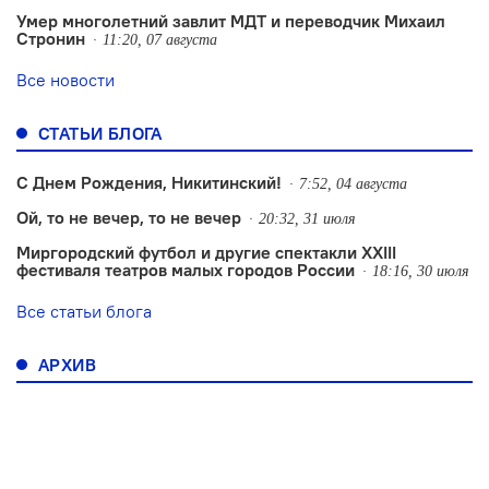
Умер многолетний завлит МДТ и переводчик Михаил
Стронин
11:20, 07 августа
Все новости
СТАТЬИ БЛОГА
С Днем Рождения, Никитинский!
7:52, 04 августа
Ой, то не вечер, то не вечер
20:32, 31 июля
Миргородский футбол и другие спектакли XXIII
фестиваля театров малых городов России
18:16, 30 июля
Все статьи блога
АРХИВ