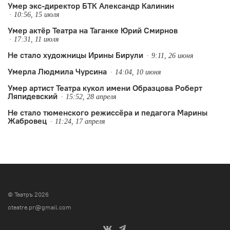
Умер экс-директор БТК Александр Калинин
10:56, 15 июля
Умер актёр Театра на Таганке Юрий Смирнов
17:31, 11 июля
Не стало художницы Ирины Бирули
9:11, 26 июня
Умерла Людмила Чурсина
14:04, 10 июня
Умер артист Театра кукол имени Образцова Роберт
Ляпидевский
15:52, 28 апреля
Не стало тюменского режиссёра и педагога Марины
Жабровец
11:24, 17 апреля
© Театръ 2026
oteatre.pr@gmail.com