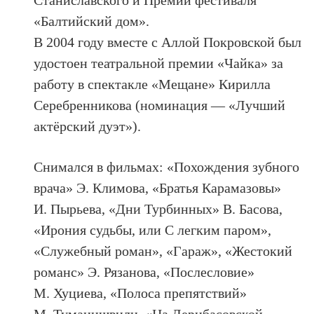
Станиславского и Премии фестиваля
«Балтийский дом».
В 2004 году вместе с Аллой Покровской был
удостоен театральной премии «Чайка» за
работу в спектакле «Мещане» Кирилла
Серебренникова (номинация — «Лучший
актёрский дуэт»).
Снимался в фильмах: «Похождения зубного
врача» Э. Климова, «Братья Карамазовы»
И. Пырьева, «Дни Турбинных» В. Басова,
«Ирония судьбы, или С легким паром»,
«Служебный роман», «Гараж», «Жестокий
романс» Э. Рязанова, «Послесловие»
М. Хуциева, «Полоса препятствий»