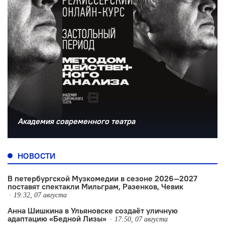
Академия современного театра
НОВОСТИ
В петербургской Музкомедии в сезоне 2026—2027
поставят спектакли Мильграм, Разенков, Чевик
19:32, 07 августа
Анна Шишкина в Ульяновске создаëт уличную
адаптацию «Бедной Лизы»
17:50, 07 августа