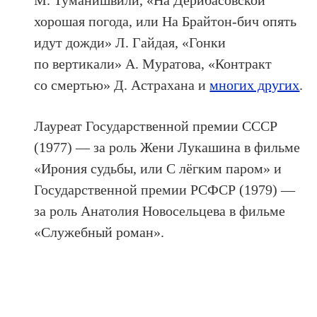
М. Туманишвили, «На Дерибасовской
хорошая погода, или На Брайтон-бич опять
идут дожди» Л. Гайдая, «Гонки
по вертикали» А. Муратова, «Контракт
со смертью» Д. Астрахана и
многих других
.
Лауреат Государственной премии СССР
(1977) — за роль Жени Лукашина в фильме
«Ирония судьбы, или С лёгким паром» и
Государственной премии РСФСР (1979) —
за роль Анатолия Новосельцева в фильме
«Служебный роман».