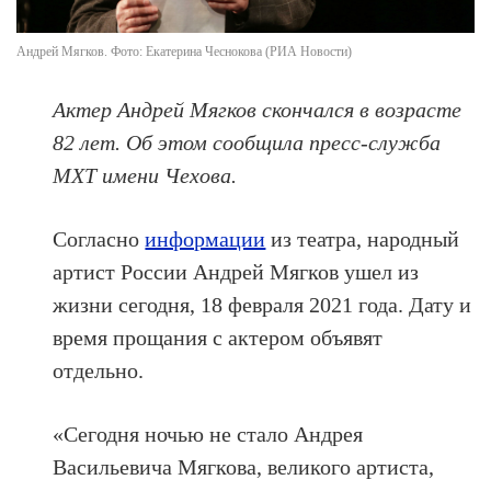
Андрей Мягков. Фото: Екатерина Чеснокова (РИА Новости)
Актер Андрей Мягков скончался в возрасте
82 лет. Об этом сообщила пресс-служба
МХТ имени Чехова.
Согласно
информации
из театра, народный
артист России Андрей Мягков ушел из
жизни сегодня, 18 февраля 2021 года. Дату и
время прощания с актером объявят
отдельно.
«Сегодня ночью не стало Андрея
Васильевича Мягкова, великого артиста,