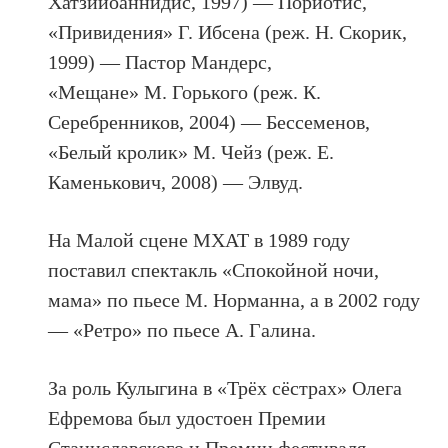
Хатзииоаннидис, 1997) — Пориотис,
«Привидения» Г. Ибсена (реж. Н. Скорик,
1999) — Пастор Мандерс,
«Мещане» М. Горького (реж. К.
Серебренников, 2004) — Бессеменов,
«Белый кролик» М. Чейз (реж. Е.
Каменькович, 2008) — Элвуд.
На Малой сцене МХАТ в 1989 году
поставил спектакль «Спокойной ночи,
мама» по пьесе М. Норманна, а в 2002 году
— «Ретро» по пьесе А. Галина.
За роль Кулыгина в «Трёх сёстрах» Олега
Ефремова был удостоен Премии