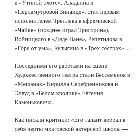
в «Утиной охоте», Аладьина в
«Перламутровой Зинаиде», стал первым
исполнителем Треплева в ефремовской
«Чайке» (позднее играл Тригорина),
Войницкого в «Дяде Ване», Репетилова в
«Горе от ума», Кулыгина в «Трёх сёстрах»…
Последними его работами на сцене
Художественного театра стали Бессеменов в
«Мещанах» Кирилла Серебренникова и
Элвуд в «Белом кролике» Евгения
Каменьковича.
Как писали критики: «Его талант вобрал в
себя черты мхатовской актёрской школы —