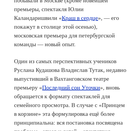
побывали в Москве (кроме новейшей
премьеры, спектакля Юлии
Каландаришвили «
Краш в сердце
», — его
покажут в столице этой осенью),
московская премьера для петербургской
команды — новый опыт.
Один из самых перспективных учеников
Руслана Кудашова Владислав Тутак, недавно
выпустивший в Вахтанговском театре
премьеру «
Последний сон Уточки
», вновь
обращается к формату спектаклей для
семейного просмотра. В случае с «Принцем
в корзине» эта формулировка ещё более
принципиальна: вся постановка посвящена