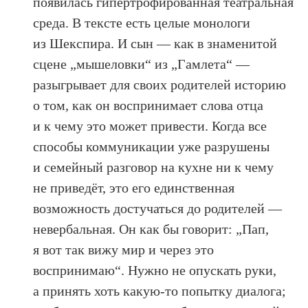
появилась гипертрофированная театральная
среда. В тексте есть целые монологи
из Шекспира. И сын — как в знаменитой
сцене „мышеловки“ из „Гамлета“ —
разыгрывает для своих родителей историю
о том, как он воспринимает слова отца
и к чему это может привести. Когда все
способы коммуникации уже разрушены
и семейный разговор на кухне ни к чему
не приведёт, это его единственная
возможность достучаться до родителей —
невербальная. Он как бы говорит: „Пап,
я вот так вижу мир и через это
воспринимаю“. Нужно не опускать руки,
а принять хоть какую-то попытку диалога;