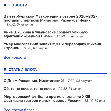
НОВОСТИ
В петербургской Музкомедии в сезоне 2026—2027
поставят спектакли Мильграм, Разенков, Чевик
19:32, 07 августа
Анна Шишкина в Ульяновске создаëт уличную
адаптацию «Бедной Лизы»
17:50, 07 августа
Умер многолетний завлит МДТ и переводчик Михаил
Стронин
11:20, 07 августа
Все новости
СТАТЬИ БЛОГА
С Днем Рождения, Никитинский!
7:52, 04 августа
Ой, то не вечер, то не вечер
20:32, 31 июля
Миргородский футбол и другие спектакли XXIII
фестиваля театров малых городов России
18:16, 30 июля
Все статьи блога