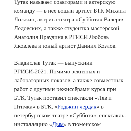
Тутак называет соавторами и актёрскую
команду — в неё вошли артист БТК Михаил
Ложкин, актриса театра «Суббота» Валерия
Ледовских, а также студентка мастерской
Анатолия Праудина в РГИСИ Любовь
Яковлева и юный артист Даниил Козлов.
Владислав Тутак — выпускник
РГИСИ-2021. Помимо эскизных и
лабораторных показов, а также совместных
работ с другими режиссёрами курса при
БТК, Тутак поставил спектакли «Лев и
Птичка» в БТК, «
Родькин чердак
» в
петербургском театре «Суббота», спектакль-
инсталляцию «
Дым
» в тюменском