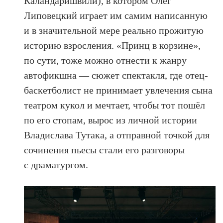
Каландаришвили), в котором Олег
Липовецкий играет им самим написанную
и в значительной мере реально прожитую
историю взросления. «Принц в корзине»,
по сути, тоже можно отнести к жанру
автофикшна — сюжет спектакля, где отец-
баскетболист не принимает увлечения сына
театром кукол и мечтает, чтобы тот пошёл
по его стопам, вырос из личной истории
Владислава Тутака, а отправной точкой для
сочинения пьесы стали его разговоры
с драматургом.