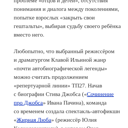
проблеме «отцов и детей», отсутствия
понимания и диалога между поколениями,
попытке взрослых «закрыть свои
гештальты», выбирая судьбу своего ребёнка
вместо него.
Любопытно, что выбранный режиссёром
и драматургом Клавой Ильиной жанр
«почти автобиографической легенды»
можно считать продолжением
«репертуарной линии» ТП27. Начав
с биографии Стива Джобса («
Сочинение
про Джобса
» Ивана Пачина), команда
со временем создала спектакль-автофикшн
«
Жирная Люба
» (режиссёр Юлия