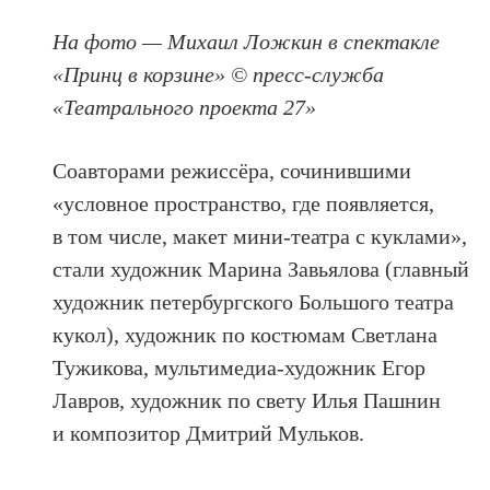
На фото — Михаил Ложкин в спектакле
«Принц в корзине» © пресс-служба
«Театрального проекта 27»
Соавторами режиссёра, сочинившими
«условное пространство, где появляется,
в том числе, макет мини-театра с куклами»,
стали художник Марина Завьялова (главный
художник петербургского Большого театра
кукол), художник по костюмам Светлана
Тужикова, мультимедиа-художник Егор
Лавров, художник по свету Илья Пашнин
и композитор Дмитрий Мульков.