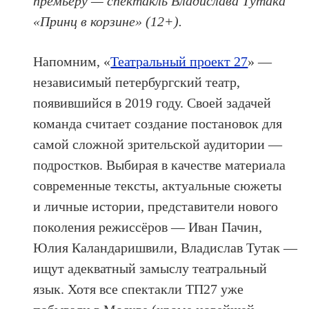
премьеру — спектакль Владислава Тутака
«Принц в корзине» (12+).
Напомним, «
Театральный проект 27
» —
независимый петербургский театр,
появившийся в 2019 году. Своей задачей
команда считает создание постановок для
самой сложной зрительской аудитории —
подростков. Выбирая в качестве материала
современные тексты, актуальные сюжеты
и личные истории, представители нового
поколения режиссёров — Иван Пачин,
Юлия Каландаришвили, Владислав Тутак —
ищут адекватный замыслу театральный
язык. Хотя все спектакли ТП27 уже