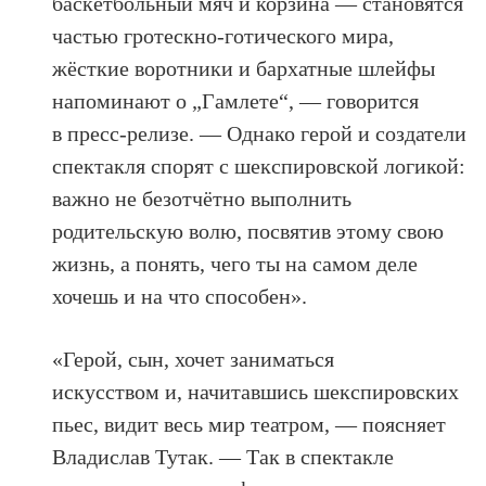
баскетбольный мяч и корзина — становятся
частью гротескно-готического мира,
жёсткие воротники и бархатные шлейфы
напоминают о „Гамлете“, — говорится
в пресс-релизе. — Однако герой и создатели
спектакля спорят с шекспировской логикой:
важно не безотчётно выполнить
родительскую волю, посвятив этому свою
жизнь, а понять, чего ты на самом деле
хочешь и на что способен».
«Герой, сын, хочет заниматься
искусством и, начитавшись шекспировских
пьес, видит весь мир театром, — поясняет
Владислав Тутак. — Так в спектакле