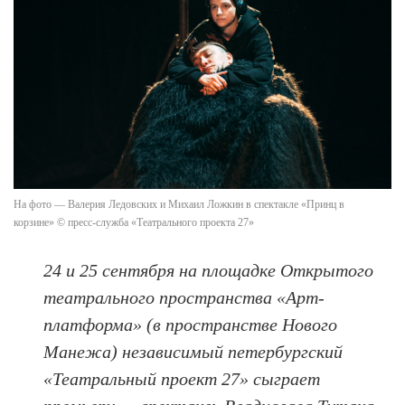
На фото — Валерия Ледовских и Михаил Ложкин в спектакле «Принц в
корзине» © пресс-служба «Театрального проекта 27»
24 и 25 сентября на площадке Открытого
театрального пространства «Арт-
платформа» (в пространстве Нового
Манежа) независимый петербургский
«Театральный проект 27» сыграет