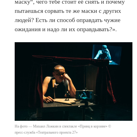
маску“, чего тебе стоит её снять и почему
пытаешься сорвать те же маски с других
людей? Есть ли способ оправдать чужие
ожидания и надо ли их оправдывать?».
На фото — Михаил Ложкин в спектакле «Принц в корзине» ©
пресс-служба «Театрального проекта 27»