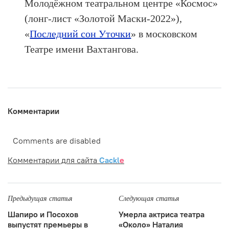
Молодёжном театральном центре «Космос»
(лонг-лист «Золотой Маски-2022»),
«
Последний сон Уточки
» в московском
Театре имени Вахтангова.
Комментарии
Comments are disabled
Комментарии для сайта
Cackl
e
Предыдущая статья
Следующая статья
Шапиро и Посохов
Умерла актриса театра
выпустят премьеры в
«Около» Наталия