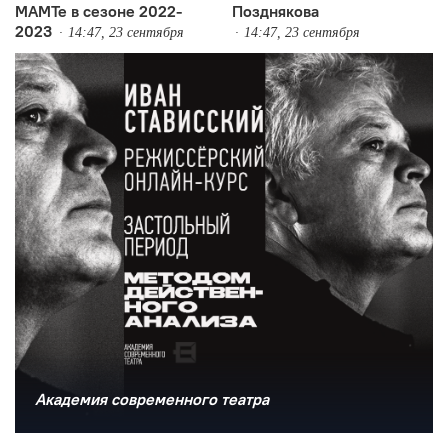
МАМТе в сезоне 2022-
Позднякова
2023
14:47, 23 сентября
14:47, 23 сентября
Академия современного театра