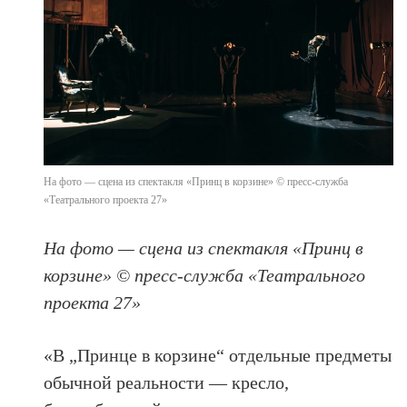
На фото — сцена из спектакля «Принц в корзине» © пресс-служба
«Театрального проекта 27»
На фото — сцена из спектакля «Принц в
корзине» © пресс-служба «Театрального
проекта 27»
«В „Принце в корзине“ отдельные предметы
обычной реальности — кресло,