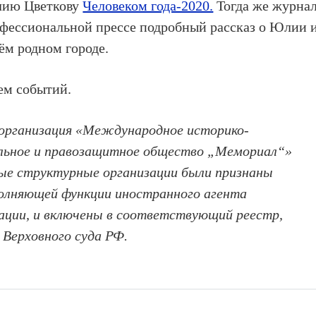
лию Цветкову
Человеком года-2020.
Тогда же журна
фессиональной прессе подробный рассказ о Юлии и
оём родном городе.
ем событий.
организация «Международное историко-
ельное и правозащитное общество „Мемориал“»
ные структурные организации были признаны
олняющей функции иностранного агента
ации, и включены в соответствующий реестр,
 Верховного суда РФ.