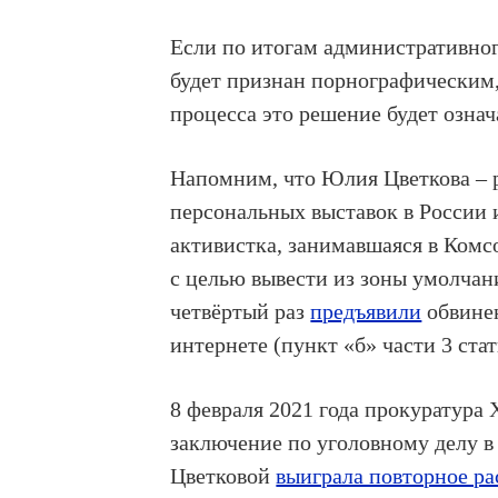
Если по итогам административног
будет признан порнографическим,
процесса это решение будет озна
Напомним, что Юлия Цветкова – р
персональных выставок в России 
активистка, занимавшаяся в Ком
с целью вывести из зоны умолчан
четвёртый раз
предъявили
обвинен
интернете (пункт «б» части 3 ста
8 февраля 2021 года прокуратура
заключение по уголовному делу 
Цветковой
выиграла повторное р