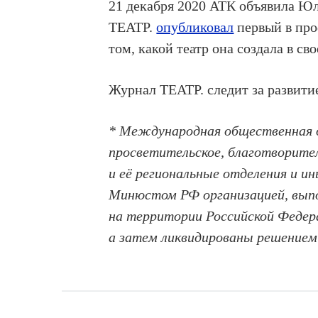
21 декабря 2020 АТК объявила Ю
ТЕАТР.
опубликовал
первый в про
том, какой театр она создала в св
Журнал ТЕАТР. следит за развити
* Международная общественная 
просветительское, благотворит
и её региональные отделения и и
Минюстом РФ организацией, вып
на территории Российской Федер
а затем ликвидированы решением