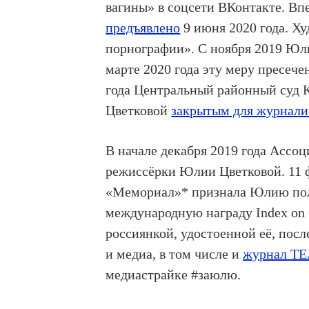
вагины» в соцсети ВКонтакте.
Впе
предъявлено
9 июня 2020 года. Х
порнографии». С ноября 2019 Юл
марте 2020 года эту меру пресече
года Центральный районный суд 
Цветковой
закрытым для журнали
В начале декабря 2019 года Ассо
режиссёрки Юлии Цветковой.
11 
«Мемориал»* признала Юлию поли
международную награду Index on 
россиянкой, удостоенной её, пос
и медиа, в том числе и
журнал ТЕ
медиастрайке #заюлю.