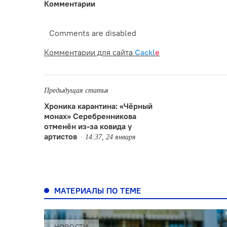
Комментарии
Comments are disabled
Комментарии для сайта
Cackl
e
Предыдущая статья
Хроника карантина: «Чёрный
монах» Серебренникова
отменён из-за ковида у
артистов
14:37, 24 января
МАТЕРИАЛЫ ПО ТЕМЕ