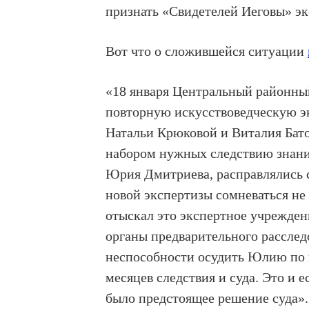
признать «Свидетелей Иеговы» э
Вот что о сложившейся ситуации
«18 января Центральный районны
повторную искусствоведческую э
Натальи Крюковой и Виталия Бато
набором нужных следствию знани
Юрия Дмитриева, расправлялись 
новой экспертизы сомневаться не
отыскал это экспертное учрежде
органы предварительного расследо
неспособности осудить Юлию по 
месяцев следствия и суда. Это и 
было предстоящее решение суда».