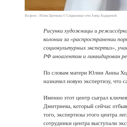
На фото - Юлия Цветкова © Социальные сети Анны Ходыревой
Рисунки художницы и режиссёрки
колонии за «распространении пор
социокультурных экспертиз», уч
РФ иноагентом и ликвидирован ре
По словам матери Юлии Анны Ход
назначил новую экспертизу, что с
Именно этот центр сыграл ключев
Дмитриева, который сейчас
отбыв
того, экспертизы этого центра ле
сотрудники центра выступали экс