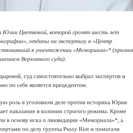
 Юлии Цветковой, которой грозят шесть лет
нографии», отданы на экспертизу в «Центр
аствовавший в уничтожении «Мемориала»* (призна
шением Верховного суда).
ыревой, суд самостоятельно выбрал экспертов и
амо по себе является прецедентом.
ую роль в уголовном деле против историка Юрия
ает
наказание в колонии строгого режима. Кроме
гли в основу
иска
о ликвидации «Мемориала»*, а
пертами по делу группы Pussy Riot и помогали