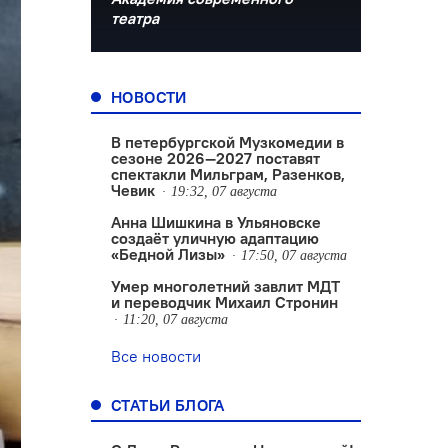
театра
НОВОСТИ
В петербургской Музкомедии в
сезоне 2026—2027 поставят
спектакли Мильграм, Разенков,
Чевик
19:32, 07 августа
Анна Шишкина в Ульяновске
создаëт уличную адаптацию
«Бедной Лизы»
17:50, 07 августа
Умер многолетний завлит МДТ
и переводчик Михаил Стронин
11:20, 07 августа
Все новости
СТАТЬИ БЛОГА