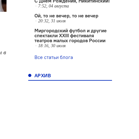
С Днем Рождения, Никитинский!
7:52, 04 августа
Ой, то не вечер, то не вечер
20:32, 31 июля
Миргородский футбол и другие
спектакли XXIII фестиваля
театров малых городов России
18:16, 30 июля
н в
Все статьи блога
АРХИВ