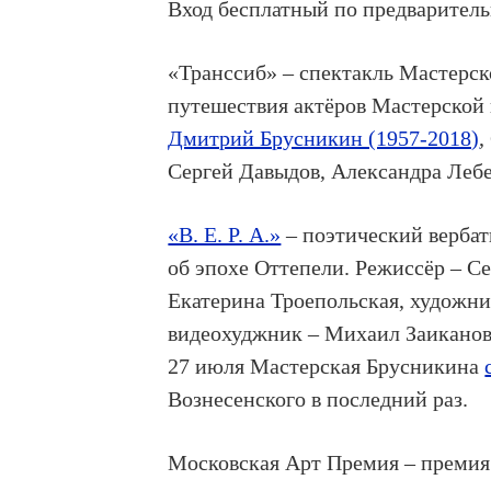
Вход бесплатный по предварител
«Транссиб» – спектакль Мастерск
путешествия актёров Мастерской 
Дмитрий Брусникин (1957-2018)
,
Сергей Давыдов, Александра Леб
«В. Е. Р. А.»
– поэтический верба
об эпохе Оттепели. Режиссёр – С
Екатерина Троепольская, художни
видеохуджник – Михаил Заиканов
27 июля Мастерская Брусникина
Вознесенского в последний раз.
Московская Арт Премия – премия 