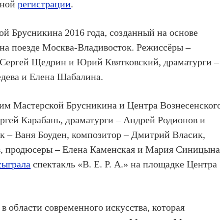
ьной
регистрации
.
ой Брусникина 2016 года, созданный на основе
на поезде Москва-Владивосток. Режиссёры –
 Сергей Щедрин и Юрий Квятковский, драматурги –
едева и Елена Шабалина.
тим Мастерской Брусникина и Центра Вознесенског
ергей Карабань, драматурги – Андрей Родионов и
к – Ваня Боуден, композитор – Дмитрий Власик,
, продюсеры – Елена Каменская и Мария Синицына
сыграла
спектакль «В. Е. Р. А.» на площадке Центра
в области современного искусства, которая