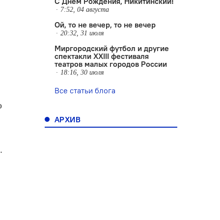
С Днем Рождения, Никитинский!
7:52, 04 августа
Ой, то не вечер, то не вечер
20:32, 31 июля
Миргородский футбол и другие
спектакли XXIII фестиваля
театров малых городов России
18:16, 30 июля
Все статьи блога
о
АРХИВ
.