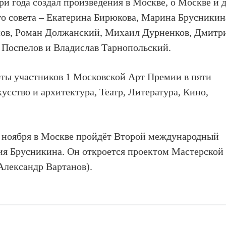
три года создал произведения в Москве, о Москве и 
о совета – Екатерина Бирюкова, Марина Брусникин
лов, Роман Должанский, Михаил Дурненков, Дмитр
 Поспелов и Владислав Тарнопольский.
оты участников 1 Московской Арт Премии в пяти
сство и архитектура, Театр, Литература, Кино,
 25 ноября в Москве пройдёт Второй международный
ия Брусникина. Он откроется проектом Мастерской
Александр Вартанов).