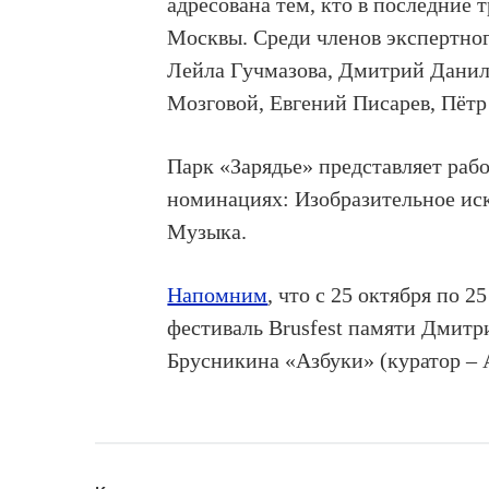
адресована тем, кто в последние 
Москвы. Среди членов экспертног
Лейла Гучмазова, Дмитрий Дани
Мозговой, Евгений Писарев, Пётр
Парк «Зарядье» представляет раб
номинациях: Изобразительное иску
Музыка.
Напомним
, что с 25 октября по
фестиваль Brusfest памяти Дмитр
Брусникина «Азбуки» (куратор – 