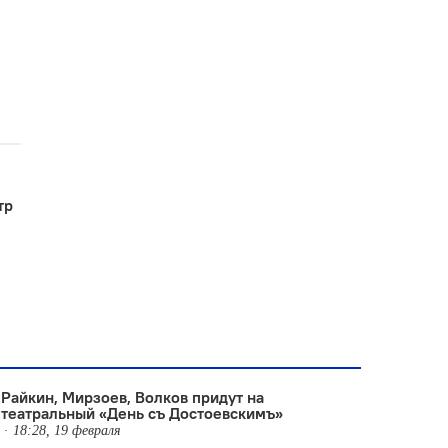
тр
Райкин, Мирзоев, Волков придут на
театральный «День съ Достоевскимъ»
18:28, 19 февраля