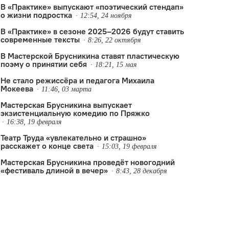
В «Практике» выпускают «поэтический стендап»
о жизни подростка
12:54, 24 ноября
В «Практике» в сезоне 2025–2026 будут ставить
современные тексты
8:26, 22 октября
В Мастерской Брусникина ставят пластическую
поэму о принятии себя
18:21, 15 мая
Не стало режиссёра и педагога Михаила
Мокеева
11:46, 03 марта
Мастерская Брусникина выпускает
экзистенциальную комедию по Пряжко
16:38, 19 февраля
Театр Труда «увлекательно и страшно»
расскажет о конце света
15:03, 19 февраля
Мастерская Брусникина проведёт новогодний
«фестиваль длиной в вечер»
8:43, 28 декабря
 Джулай
Михаил Дурненков
,
премьера