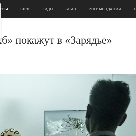
ОСТИ
БЛОГ
ГИДЫ
БЛИЦ
РЕКОМЕНДАЦИИ
сиб» покажут в «Зарядье»