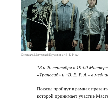
Спектакль Мастерской Брусникина «В. Е. Р. А.»
18 и 20 сентября в 19:00 Мастер
«Транссиб» и «В. Е. Р. А.» в меди
Показы пройдут в рамках презен
которой принимает участие Маст