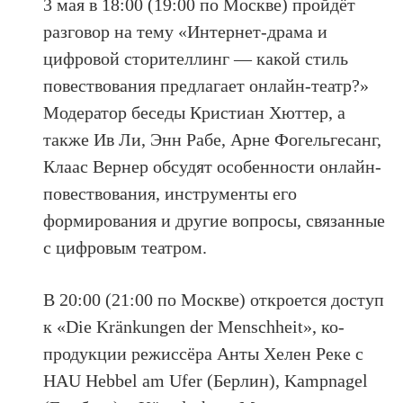
3 мая в 18:00 (19:00 по Москве) пройдёт
разговор на тему «Интернет-драма и
цифровой сторителлинг — какой стиль
повествования предлагает онлайн-театр?»
Модератор беседы Кристиан Хюттер, а
также Ив Ли, Энн Рабе, Арне Фогельгесанг,
Клаас Вернер обсудят особенности онлайн-
повествования, инструменты его
формирования и другие вопросы, связанные
с цифровым театром.
В 20:00 (21:00 по Москве) откроется доступ
к «Die Kränkungen der Menschheit», ко-
продукции режиссёра Анты Хелен Реке с
HAU Hebbel am Ufer (Берлин), Kampnagel