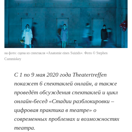
на фото: сцена из спектакля «Anatomie eines Suizids». Фото © Stephen
Cummiskey
С 1 по 9 мая 2020 года Theatertreffen
покажет 6 спектаклей онлайн, а также
проведёт обсуждения спектаклей и цикл
онлайн-бесед «Стадии разблокировки –
цифровая практика в театре» о
современных проблемах и возможностях
театра.