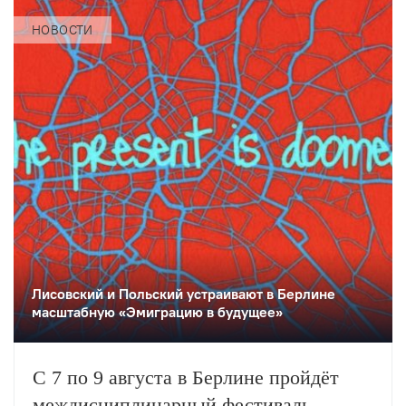
НОВОСТИ
Лисовский и Польский устраивают в Берлине
масштабную «Эмиграцию в будущее»
С 7 по 9 августа в Берлине пройдёт
междисциплинарный фестиваль