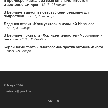
В премьере Марталера сравнят знаменитостей
и восковые фигуры
12:13, 24 марта
В Берлине выпустят повесть Жени Беркович для
подростков
12:37, 28 октября
Диденко ставит «Кремулятор» с музыкой Невского
17:13, 31 января
В Берлине показали «Хор идентичностей» Чуриловой и
Бесолти
7:23, 11 декабря
Берлинские театры высказались против антисемитизма
18:24, 09 ноября
© Театръ 2026
oteatre.pr@gmail.com