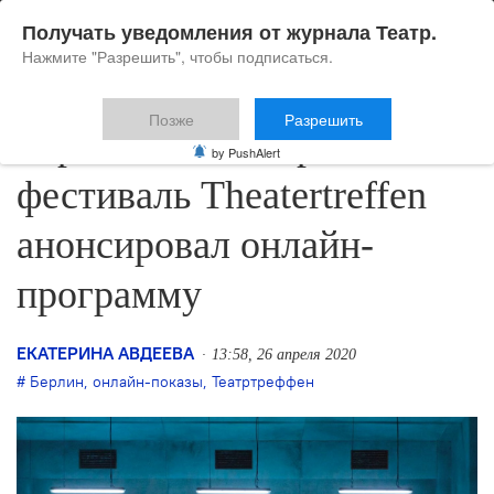
Получать уведомления от журнала Театр.
Нажмите "Разрешить", чтобы подписаться.
Позже
Разрешить
Берлинский театральный
by PushAlert
фестиваль Theatertreffen
анонсировал онлайн-
программу
ЕКАТЕРИНА АВДЕЕВА
13:58, 26 апреля 2020
Берлин
,
онлайн-показы
,
Театртреффен