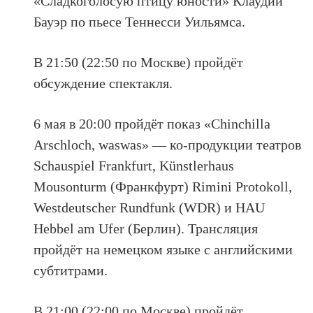
«Сладкоголосую птицу юности» Клаудии
Бауэр по пьесе Теннесси Уильямса.
В 21:50 (22:50 по Москве) пройдёт
обсуждение спектакля.
6 мая в 20:00 пройдёт показ «Chinchilla
Arschloch, waswas» — ко-продукции театров
Schauspiel Frankfurt, Künstlerhaus
Mousonturm (Франкфурт) Rimini Protokoll,
Westdeutscher Rundfunk (WDR) и HAU
Hebbel am Ufer (Берлин). Трансляция
пройдёт на немецком языке с английскими
субтитрами.
В 21:00 (22:00 по Москве) пройдёт