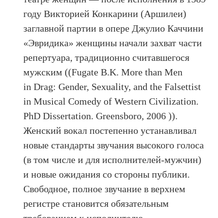
году Викторией Конкарини (Аршилеи)
заглавной партии в опере Джулио Каччини
«Эвридика» женщины начали захват части
репертуара, традиционно считавшегося
мужским ((Fugate B.K. More than Men
in Drag: Gender, Sexuality, and the Falsettist
in Musical Comedy of Western Civilization.
PhD Dissertation. Greensboro, 2006 )).
Женский вокал постепенно устанавливал
новые стандарты звучания высокого голоса
(в том числе и для исполнителей-мужчин)
и новые ожидания со стороны публики.
Свободное, полное звучание в верхнем
регистре становится обязательным
требованием к исполнителю.