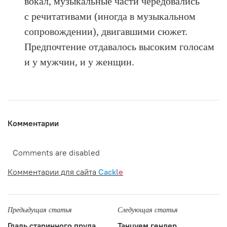
вокал, музыкальные части чередовались
с речитативами (иногда в музыкальном
сопровождении), двигавшими сюжет.
Предпочтение отдавалось высоким голосам
и у мужчин, и у женщин.
Комментарии
Comments are disabled
Комментарии для сайта
Cackl
e
Предыдущая статья
Следующая статья
Гладь старинного пруда
Танцуем гендер