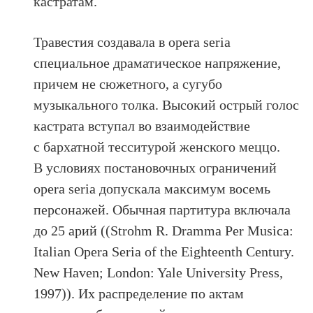
кастратам.
Травестия создавала в opera seria
специальное драматическое напряжение,
причем не сюжетного, а сугубо
музыкального толка. Высокий острый голос
кастрата вступал во взаимодействие
с бархатной тесситурой женского меццо.
В условиях постановочных ограничений
opera seria допускала максимум восемь
персонажей. Обычная партитура включала
до 25 арий ((Strohm R. Dramma Per Musica:
Italian Opera Seria of the Eighteenth Century.
New Haven; London: Yale University Press,
1997)). Их распределение по актам