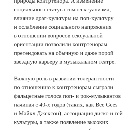
природы контртенора. А изменение
социального статуса гомосексуализма,
влияние драг-культуры на поп-культуру
и ослабление социального напряжения
в отношении вопросов сексуальной
ориентации позволили контртенорам
претендовать на обычную и даже порой
звездную карьеру в музыкальном театре.
Важную роль в развитии толерантности
по отношению к контртенорам сыграли
фальцетные голоса поп- и рок-музыкантов
начиная с 40-х годов (таких, как Bee Gees
и Майкл Джексон), ассоциация диско и гей-
культуры, а также появление высоких