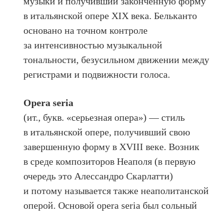
музыки и получивший законченную форму
в итальянской опере XIX века. Бельканто
основано на точном контроле
за интенсивностью музыкальной
тональности, безусильном движении между
регистрами и подвижности голоса.
Opera seria
(ит., букв. «серьезная опера») — стиль
в итальянской опере, получивший свою
завершенную форму в XVIII веке. Возник
в среде композиторов Неаполя (в первую
очередь это Алессандро Скарлатти)
и потому называется также неаполитанской
оперой. Основой opera seria был сольный