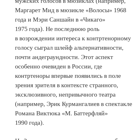
мужских голосов в мюзиклах (например,
Маргарет Мид в мюзикле «Волосы» 1968
года и Мэри Саншайн в «Чикаго»
1975 года). Не последнюю роль
в возрождении интереса к контртенорному
голосу сыграл шлейф альтернативности,
почти андеграундности. Этот аспект
особенно очевиден в России, где
контртеноры впервые появились в поле
зрения зрителя в контексте странного,
эксклюзивного, непривычного театра
(например, Эрик Курмангалиев в спектакле
Романа Виктюка «М. Баттерфляй»
1990 года).