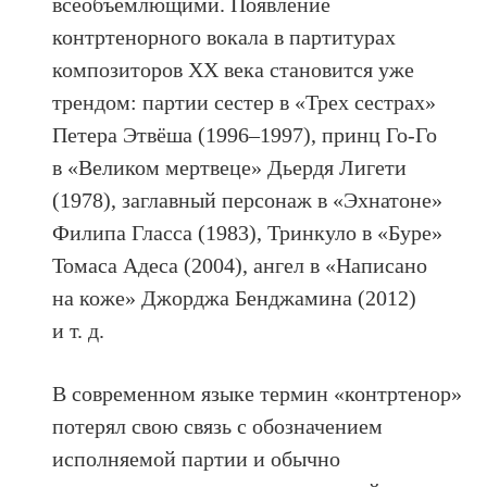
всеобъемлющими. Появление
контртенорного вокала в партитурах
композиторов XX века становится уже
трендом: партии сестер в «Трех сестрах»
Петера Этвёша (1996–1997), принц Го-Го
в «Великом мертвеце» Дьердя Лигети
(1978), заглавный персонаж в «Эхнатоне»
Филипа Гласса (1983), Тринкуло в «Буре»
Томаса Адеса (2004), ангел в «Написано
на коже» Джорджа Бенджамина (2012)
и т. д.
В современном языке термин «контртенор»
потерял свою связь с обозначением
исполняемой партии и обычно