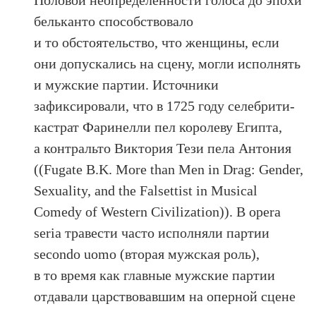
бельканто способствовало
и то обстоятельство, что женщины, если
они допускались на сцену, могли исполнять
и мужские партии. Источники
зафиксировали, что в 1725 году селебрити-
кастрат Фаринелли пел королеву Египта,
а контральто Виктория Тези пела Антония
((Fugate B.K. More than Men in Drag: Gender,
Sexuality, and the Falsettist in Musical
Comedy of Western Civilization)). В opera
seria травести часто исполняли партии
secondo uomo (вторая мужская роль),
в то время как главные мужские партии
отдавали царствовавшим на оперной сцене