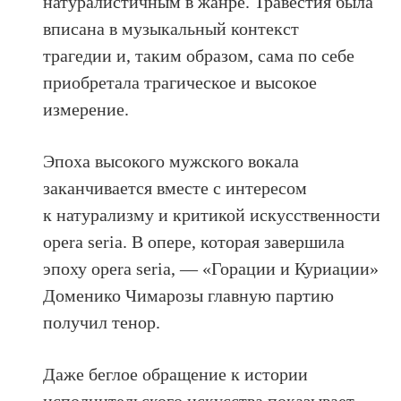
натуралистичным в жанре. Травестия была
вписана в музыкальный контекст
трагедии и, таким образом, сама по себе
приобретала трагическое и высокое
измерение.
Эпоха высокого мужского вокала
заканчивается вместе с интересом
к натурализму и критикой искусственности
opera seria. В опере, которая завершила
эпоху opera seria, — «Горации и Куриации»
Доменико Чимарозы главную партию
получил тенор.
Даже беглое обращение к истории
исполнительского искусства показывает,