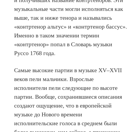
музыкальные части могли исполняться как
выше, так и ниже тенора и назывались
«контртенор альтус» и «контртенор бассус».
Именно в таком значении термин
«контртенор» попал в Словарь музыки
Руссо 1768 года.
Самые высокие партии в музыке XV–XVII
веков пели мальчики. Взрослые
исполнители пели следующие по высоте
партии. Вообще, сохранившиеся описания
создают ощущение, что в европейской
музыке до Нового времени
исполнительские голоса в среднем были
более высокими, чем сейчас, а признаком