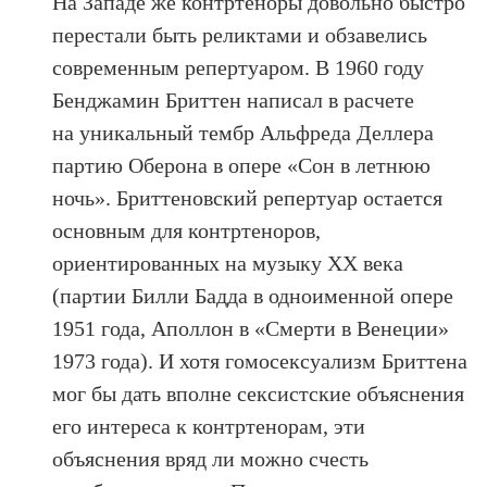
На Западе же контртеноры довольно быстро
перестали быть реликтами и обзавелись
современным репертуаром. В 1960 году
Бенджамин Бриттен написал в расчете
на уникальный тембр Альфреда Деллера
партию Оберона в опере «Сон в летнюю
ночь». Бриттеновский репертуар остается
основным для контртеноров,
ориентированных на музыку XX века
(партии Билли Бадда в одноименной опере
1951 года, Аполлон в «Смерти в Венеции»
1973 года). И хотя гомосексуализм Бриттена
мог бы дать вполне сексистские объяснения
его интереса к контртенорам, эти
объяснения вряд ли можно счесть