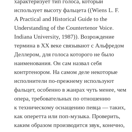
характеризует тип голоса, который
использует высоту фальцета ((Wiens L. F.
A Practical and Historical Guide to the
Understanding of the Countertenor Voice.
Indiana University, 1987)). Возрождение
термина в XX веке связывают с Альфредом
Деллером, для голоса которого не было
наименования. Он сам назвал себя
контртенором. На самом деле некоторые
исполнители по-прежнему используют
фальцет, особенно в жанрах чуть менее, чем
опера, требовательных по отношению
к техническому оснащению певца — таких,
как оперетта или поп-музыка. Проверить,
каким образом производится звук, конечно,