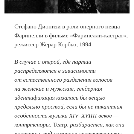
Стефано Дионизи в роли оперного певца
Фаринелли в фильме «Фаринелли-кастрат»,
режиссер Жерар Корбьо, 1994
В случае с оперой, где партии
распределяются в зависимости
от естественного разделения голосов
на женские и мужские, гендерная
идентификация казалась бы вещью
предельно простой, если бы не пикантная
особенность музыки XIV–XVIIII веков —
контртеноры.
Театр.
разбирается, как они
поставили под сомнение «естественную»