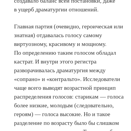
создавало баланс всей постановки, даже
в ущерб драматургии отношений.
Главная партия (очевидно, героическая или
знатная) отдавалась голосу самому
виртуозному, красивому и мощному.
По определению таким голосом обладал
кастрат. И внутри этого регистра
разворачивалась драматургия между
«сопрано» и «контральто». Исследователи
чаще всего выводят возрастной принцип
распределения голосов: старикам — голоса
более низкие, молодым (следовательно,
героям) — голоса высокие. Но и такое
разделение по возрасту было бы слишком