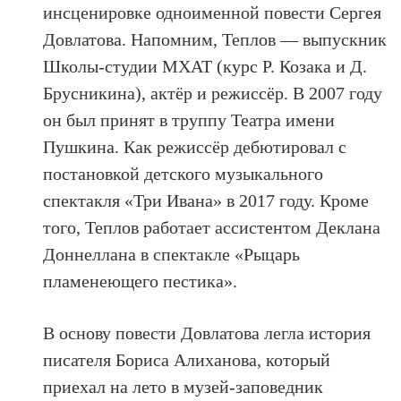
инсценировке одноименной повести Сергея
Довлатова. Напомним, Теплов — выпускник
Школы-студии МХАТ (курс Р. Козака и Д.
Брусникина), актёр и режиссёр. В 2007 году
он был принят в труппу Театра имени
Пушкина. Как режиссёр дебютировал с
постановкой детского музыкального
спектакля «Три Ивана» в 2017 году. Кроме
того, Теплов работает ассистентом Деклана
Доннеллана в спектакле «Рыцарь
пламенеющего пестика».
В основу повести Довлатова легла история
писателя Бориса Алиханова, который
приехал на лето в музей-заповедник