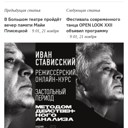
Предыдущая статья
Следующая статья
В Большом театре пройдёт
Фестиваль современного
вечер памяти Майи
танца OPEN LOOK XXII
Плисецкой
объявил программу
9:01, 21 ноября
9:01, 21 ноября