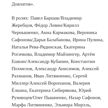
Довлатов».
В ролях: Павел Баршак/Владимир
Жеребцов, Фёдор Левин/Кирилл
Чернышенко, Анна Кармакова, Вероника
Сафонова/Дарья Балабанова, Ирина Пулина,
Наталья Рева-Рядинская, Екатерина
Рогачкова, Владимир Майзингер, Артём
Ешкин/Александр Кубанин, Константин
Похмелов, Александр Анисимов, Алексей
Рахманов, Иван Литвиненко, Сергей
Миллер/Алексей Воропанов, Валерия
Ёлкина, Екатерина Сибирякова, Юрий
Румянцев/Олег Пышненко, Назар Сафонов,
Марфа Литвиненко, Эльмира Мирэль,