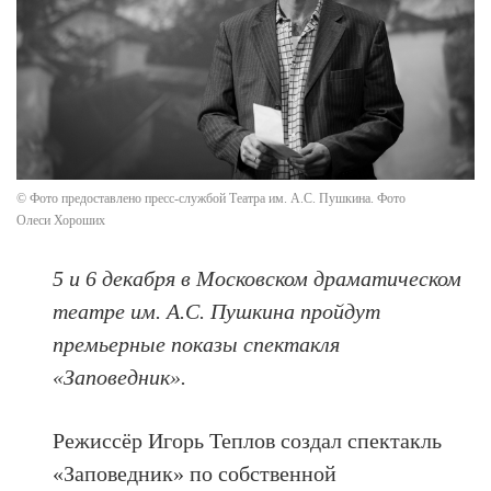
© Фото предоставлено пресс-службой Театра им. А.С. Пушкина. Фото
Олеси Хороших
5 и 6 декабря в Московском драматическом
театре им. А.С. Пушкина пройдут
премьерные показы спектакля
«Заповедник».
Режиссёр Игорь Теплов создал спектакль
«Заповедник» по собственной