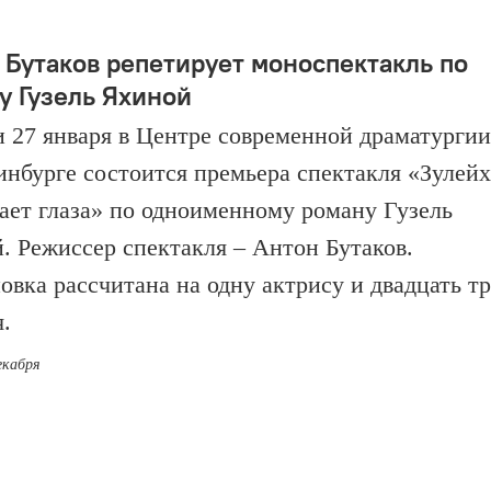
 Бутаков репетирует моноспектакль по
у Гузель Яхиной
 и 27 января в Центре современной драматургии
инбурге состоится премьера спектакля «Зулейх
ает глаза» по одноименному роману Гузель
. Режиссер спектакля – Антон Бутаков.
овка рассчитана на одну актрису и двадцать т
.
екабря