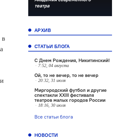
театра
АРХИВ
 в
СТАТЬИ БЛОГА
а
С Днем Рождения, Никитинский!
7:52, 04 августа
Ой, то не вечер, то не вечер
ри
20:32, 31 июля
Миргородский футбол и другие
спектакли XXIII фестиваля
театров малых городов России
18:16, 30 июля
Все статьи блога
НОВОСТИ