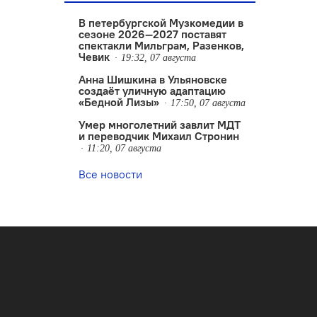
В петербургской Музкомедии в
сезоне 2026—2027 поставят
спектакли Мильграм, Разенков,
Чевик
19:32, 07 августа
Анна Шишкина в Ульяновске
создаëт уличную адаптацию
«Бедной Лизы»
17:50, 07 августа
Умер многолетний завлит МДТ
и переводчик Михаил Стронин
11:20, 07 августа
Все новости