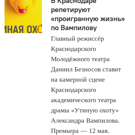
В Краснодаре
репетируют
«проигранную жизнь»
по Вампилову
Главный режиссёр
Краснодарского
Молодёжного театра
Даниил Безносов ставит
на камерной сцене
Краснодарского
академического театра
драмы «Утиную охоту»
Александра Вампилова.
Премьера — 12 мая.