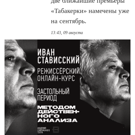
две ближайшие премьеры
«Табакерки» намечены уже
на сентябрь.
13:43, 09 августа