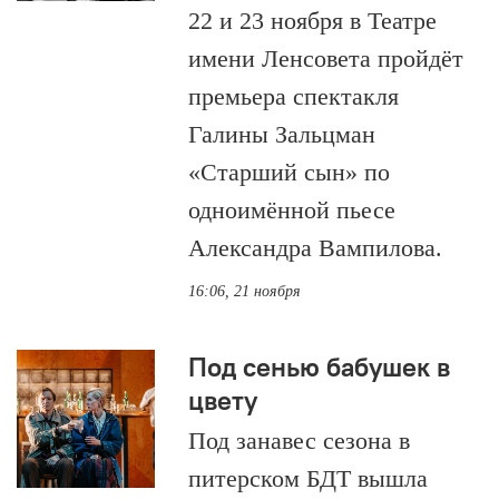
22 и 23 ноября в Театре
имени Ленсовета пройдёт
премьера спектакля
Галины Зальцман
«Старший сын» по
одноимённой пьесе
Александра Вампилова.
16:06, 21 ноября
Под сенью бабушек в
цвету
Под занавес сезона в
питерском БДТ вышла