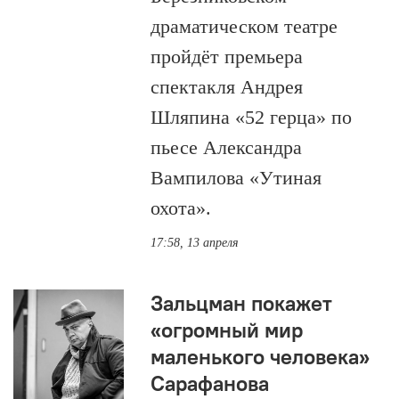
драматическом театре
пройдёт премьера
спектакля Андрея
Шляпина «52 герца» по
пьесе Александра
Вампилова «Утиная
охота».
17:58, 13 апреля
Зальцман покажет
«огромный мир
маленького человека»
Сарафанова