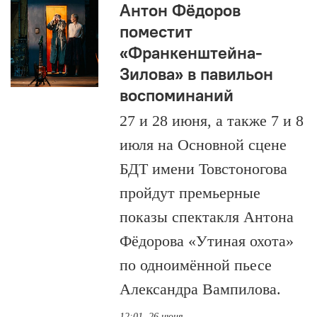
Антон Фёдоров
поместит
«Франкенштейна-
Зилова» в павильон
воспоминаний
27 и 28 июня, а также 7 и 8
июля на Основной сцене
БДТ имени Товстоногова
пройдут премьерные
показы спектакля Антона
Фёдорова «Утиная охота»
по одноимённой пьесе
Александра Вампилова.
12:01, 26 июня