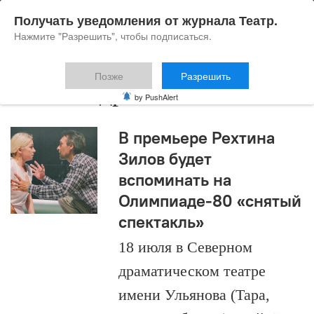
Получать уведомления от журнала Театр.
Нажмите "Разрешить", чтобы подписаться.
Позже
Разрешить
Александр Вампилов
by PushAlert
В премьере Рехтина
Зилов будет
вспоминать на
Олимпиаде-80 «снятый
спектакль»
18 июля в Северном
драматическом театре
имени Ульянова (Тара,