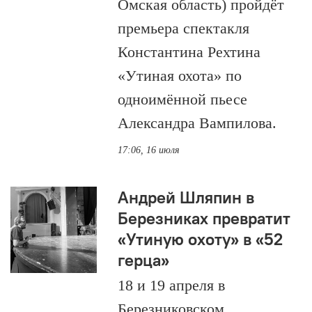
Омская область) пройдёт
премьера спектакля
Константина Рехтина
«Утиная охота» по
одноимённой пьесе
Александра Вампилова.
17:06, 16 июля
Андрей Шляпин в
Березниках превратит
«Утиную охоту» в «52
герца»
18 и 19 апреля в
Березниковском