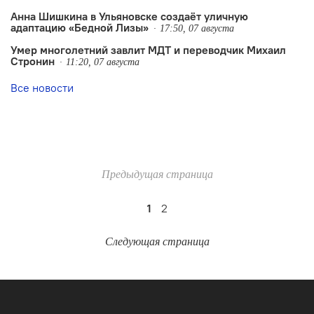
Анна Шишкина в Ульяновске создаëт уличную
адаптацию «Бедной Лизы»
17:50, 07 августа
Умер многолетний завлит МДТ и переводчик Михаил
Стронин
11:20, 07 августа
Все новости
Предыдущая страница
1
2
Следующая страница