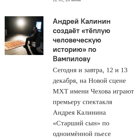
Андрей Калинин
создаёт «тёплую
человеческую
историю» по
Вампилову
Сегодня и завтра, 12 и 13
декабря, на Новой сцене
МХТ имени Чехова играют
премьеру спектакля
Андрея Калинина
«Старший сын» по
одноимённой пьесе