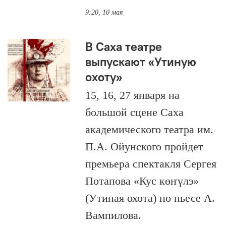
9:20, 10 мая
В Саха театре
выпускают «Утиную
охоту»
15, 16, 27 января на
большой сцене Саха
академического театра им.
П.А. Ойунского пройдет
премьера спектакля Сергея
Потапова «Кус көҥүлэ»
(Утиная охота) по пьесе А.
Вампилова.