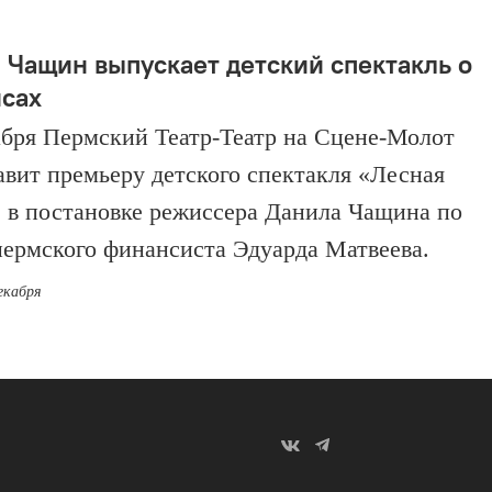
 Чащин выпускает детский спектакль о
сах
абря Пермский Театр-Театр на Сцене-Молот
авит премьеру детского спектакля «Лесная
 в постановке режиссера Данила Чащина по
пермского финансиста Эдуарда Матвеева.
екабря