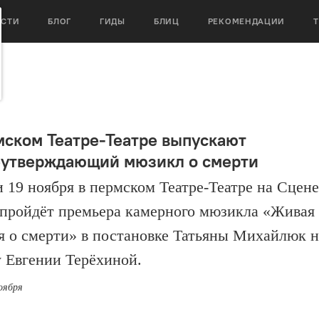
ОСТИ
БЛОГ
ГИДЫ
БЛИЦ
РЕКОМЕНДАЦИИ
мском Театре-Театре выпускают
утверждающий мюзикл о смерти
и 19 ноября в пермском Театре-Театре на Сцене
пройдёт премьера камерного мюзикла «Живая
я о смерти» в постановке Татьяны Михайлюк н
 Евгении Терёхиной.
ноября