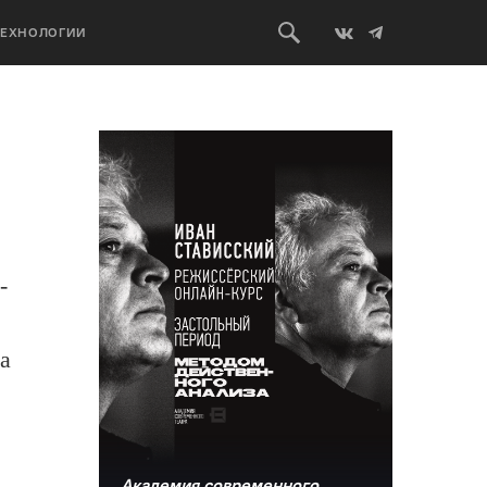
ТЕХНОЛОГИИ
-
а
Академия современного