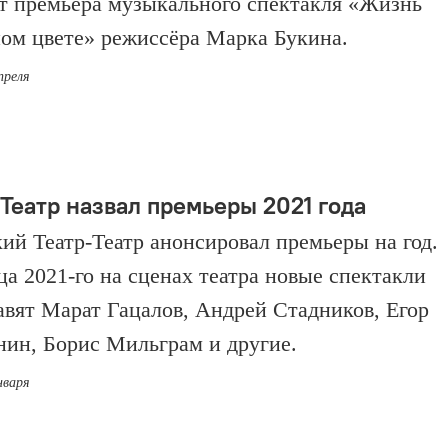
т премьера музыкального спектакля «Жизнь
ном цвете» режиссёра Марка Букина.
преля
-Театр назвал премьеры 2021 года
ий Театр-Театр анонсировал премьеры на год.
ца 2021-го на сценах театра новые спектакли
авят Марат Гацалов, Андрей Стадников, Егор
ин, Борис Мильграм и другие.
нваря