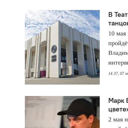
В Теа
танцо
10 мая
пройдё
Владим
интерв
14:37, 07 
Марк 
цвете
2 мая 