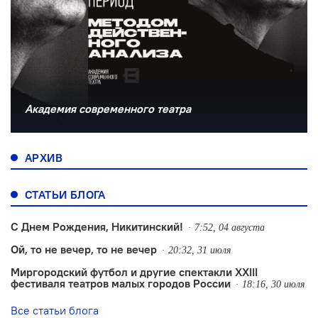
Академия современного театра
АРХИВ
СТАТЬИ БЛОГА
С Днем Рождения, Никитинский!
7:52, 04 августа
Ой, то не вечер, то не вечер
20:32, 31 июля
Миргородский футбол и другие спектакли XXIII
фестиваля театров малых городов России
18:16, 30 июля
Все статьи блога