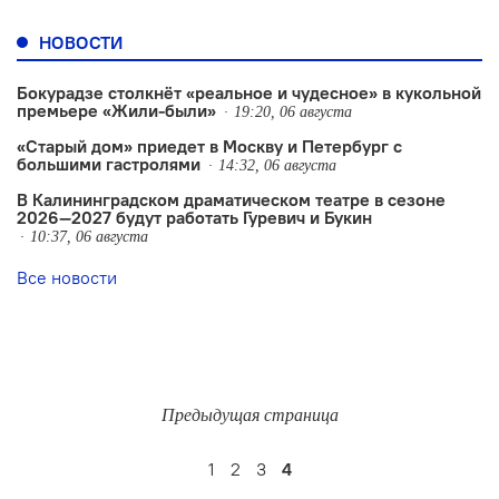
НОВОСТИ
Бокурадзе столкнëт «реальное и чудесное» в кукольной
премьере «Жили-были»
19:20, 06 августа
«Старый дом» приедет в Москву и Петербург с
большими гастролями
14:32, 06 августа
В Калининградском драматическом театре в сезоне
2026—2027 будут работать Гуревич и Букин
10:37, 06 августа
Все новости
Предыдущая страница
1
2
3
4