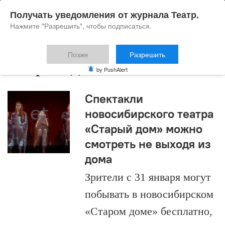
Получать уведомления от журнала Театр.
Нажмите "Разрешить", чтобы подписаться.
Позже
Разрешить
Старый дом
by PushAlert
Спектакли
новосибирского театра
«Старый дом» можно
смотреть не выходя из
дома
Зрители с 31 января могут
побывать в новосибирском
«Старом доме» бесплатно,