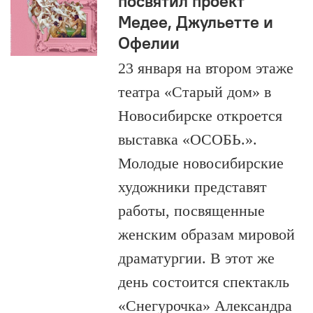
посвятил проект
Медее, Джульетте и
Офелии
23 января на втором этаже
театра «Старый дом» в
Новосибирске откроется
выставка «ОСОБЬ.».
Молодые новосибирские
художники представят
работы, посвященные
женским образам мировой
драматургии. В этот же
день состоится спектакль
«Снегурочка» Александра