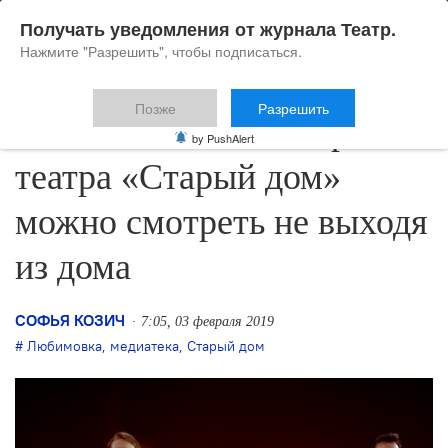
Получать уведомления от журнала Театр.
Нажмите "Разрешить", чтобы подписаться.
Позже
Разрешить
Спектакли новосибирского
by PushAlert
театра «Старый дом»
можно смотреть не выходя
из дома
СОФЬЯ КОЗИЧ
7:05, 03 февраля 2019
Любимовка
,
медиатека
,
Старый дом