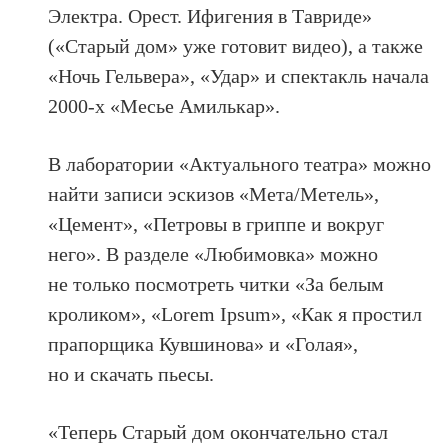
Электра. Орест. Ифигения в Тавриде»
(«Старый дом» уже готовит видео), а также
«Ночь Гельвера», «Удар» и спектакль начала
2000-х «Месье Амилькар».
В лаборатории «Актуального театра» можно
найти записи эскизов «Мета/Метель»,
«Цемент», «Петровы в гриппе и вокруг
него». В разделе «Любимовка» можно
не только посмотреть читки «За белым
кроликом», «Lorem Ipsum», «Как я простил
прапорщика Кувшинова» и «Голая»,
но и скачать пьесы.
«Теперь Старый дом окончательно стал