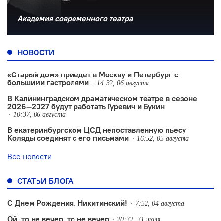
Академия современного театра
НОВОСТИ
«Старый дом» приедет в Москву и Петербург с
большими гастролями
14:32, 06 августа
В Калининградском драматическом театре в сезоне
2026—2027 будут работать Гуревич и Букин
10:37, 06 августа
В екатеринбургском ЦСД непоставленную пьесу
Коляды соединят с его письмами
16:52, 05 августа
Все новости
СТАТЬИ БЛОГА
С Днем Рождения, Никитинский!
7:52, 04 августа
Ой, то не вечер, то не вечер
20:32, 31 июля