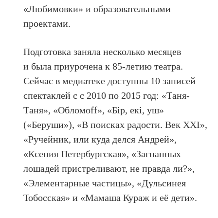
«Любимовки» и образовательными
проектами.
Подготовка заняла несколько месяцев
и была приурочена к 85-летию театра.
Сейчас в медиатеке доступны 10 записей
спектаклей с с 2010 по 2015 год: «Таня-
Таня», «Обломoff», «Бiр, екi, уш»
(«Беруши»), «В поисках радости. Век XXI»,
«Ручейник, или куда делся Андрей»,
«Ксения Петербургская», «Загнанных
лошадей пристреливают, не правда ли?»,
«Элементарные частицы», «Дульсинея
Тобосская» и «Мамаша Кураж и её дети».