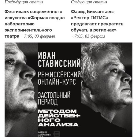
Предыдущая статья
Следующая статья
Фестиваль современного
Фарид Бикчантаев:
искусства «Форма» создал
«Ректор ГИТИСа
лабораторию
предлагает прекратить
экспериментального
обучать в регионах»
театра
7:05, 03 февраля
7:05, 03 февраля