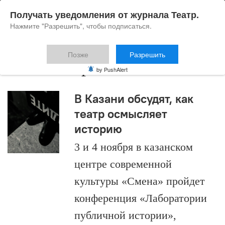
Получать уведомления от журнала Театр.
Нажмите "Разрешить", чтобы подписаться.
Позже
Разрешить
Семен Серзин
by PushAlert
В Казани обсудят, как
театр осмысляет
историю
3 и 4 ноября в казанском
центре современной
культуры «Смена» пройдет
конференция «Лаборатории
публичной истории»,