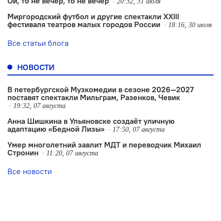
Ой, то не вечер, то не вечер
20:32, 31 июля
Миргородский футбол и другие спектакли XXIII
фестиваля театров малых городов России
18:16, 30 июля
Все статьи блога
НОВОСТИ
В петербургской Музкомедии в сезоне 2026—2027
поставят спектакли Мильграм, Разенков, Чевик
19:32, 07 августа
Анна Шишкина в Ульяновске создаëт уличную
адаптацию «Бедной Лизы»
17:50, 07 августа
Умер многолетний завлит МДТ и переводчик Михаил
Стронин
11:20, 07 августа
Все новости